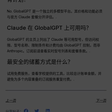
No. GlobalGPT 是一个独立的多模型平台。其价格和功能必须
与官方 Claude 套餐分开评估。.
Claude 在 GlobalGPT 上可用吗？
GlobalGPT 的主页上列出了 Claude 等可用型号，但访问权
限、型号名称、限制条件和计费均由 GlobalGPT 控制，而非
Anthropic。订阅前请查看实时型号列表和套餐条款。.
最安全的储蓄方式是什么？
试用免费服务，查看学校提供的工具，比较总计账单金额，并
避免为多个内容重叠的订阅服务重复付费。.
上一页
下一页
分享帖子：