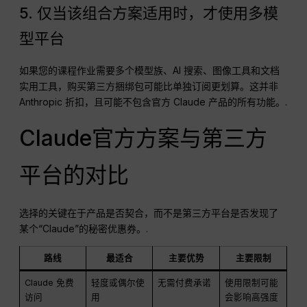
5. 仅当该组合方案适用时，才使用多模
型平台
如果您的课程作业需要多个模型族、AI 搜索、图像工具和文档
实用工具，购买第三方捆绑包可能比单独订阅更划算。这并非
Anthropic 折扣，且可能不包含官方 Claude 产品的所有功能。.
Claude官方方案与第三方
平台的对比
选择的关键在于产品是否契合，而不是第三方平台是否发现了
某个“Claude”的秘密优惠券。.
路线
最适合
主要优势
主要限制
Claude 免费
轻度或偶尔使
无需付费承诺
使用限制可能
访问
用
会影响高强度