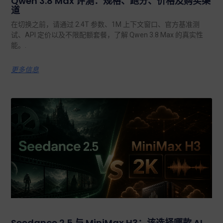
Qwen 3.8 Max 评测：规格、跑分、价格及购买渠
道
在切换之前，请通过 2.4T 参数、1M 上下文窗口、官方基准测
试、API 定价以及不限配额套餐，了解 Qwen 3.8 Max 的真实性
能。.
更多信息
Seedance 2.5 与 MiniMax H3：该选择哪款 AI