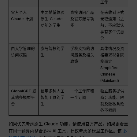
工作
官方个人
主要希望体验
直接访问产品
在未收到正式
Claude 计划
原生 Claude
及官方账号功
录取通知书之
功能的学生
能
前，不应默认
享有学生优惠
价
由大学管理的
参与院校的学
学校支持的访
具体情况及资
访问权限
生
问服务及相关
格要求视各院
政策
校而定
Simplified
Chinese
(Mainland)
GlobalGPT 或
使用多种人工
一个工作区和
独立服务提供
其他多模型平
智能工具的学
一个订阅
商；功能、限
台
生
制及隐私条款
各不相同
如果优先考虑原生 Claude 功能，请使用官方产品。如果更看重
在同一预算内整合多种 AI 工具，建议考虑多模型工作区。该
多