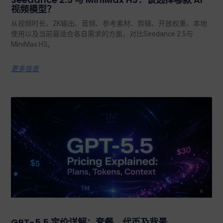
视频模型？
从视频时长、2K输出、音频、参考素材、剪辑、开放权重、本地
使用以及当前最适合各自需求的方面，对比Seedance 2.5与
MiniMax H3。.
更多信息
GPT-5.5 定价详解：套餐、代币及背景