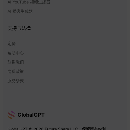
AI YouTube 视频生成器
AI 播客生成器
支持与法律
定价
帮助中心
联系我们
隐私政策
服务条款
GlobalGPT
GlobalGPT © 2026 Future Share LLC。保留所有权利。.