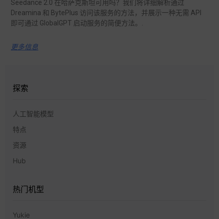
Seedance 2.0 在哈萨克斯坦可用吗？我们将详细解析通过
Dreamina 和 BytePlus 访问该服务的方法，并展示一种无需 API
即可通过 GlobalGPT 启动服务的简便方法。.
更多信息
探索
人工智能模型
特点
资源
Hub
热门机型
Yukie