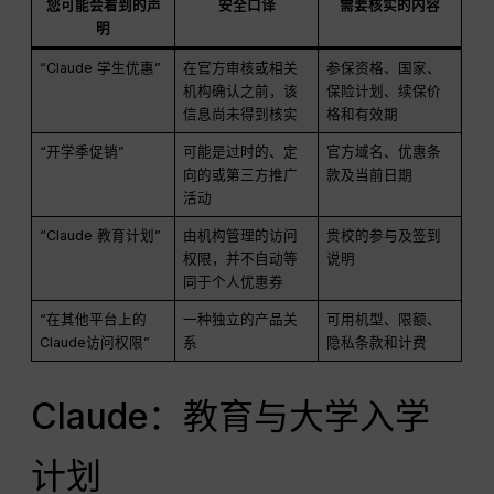
您可能会看到的声
安全口译
需要核实的内容
明
“Claude 学生优惠”
在官方审核或相关
参保资格、国家、
机构确认之前，该
保险计划、续保价
信息尚未得到核实
格和有效期
“开学季促销”
可能是过时的、定
官方域名、优惠条
向的或第三方推广
款及当前日期
活动
“Claude 教育计划”
由机构管理的访问
贵校的参与及签到
权限，并不自动等
说明
同于个人优惠券
“在其他平台上的
一种独立的产品关
可用机型、限额、
Claude访问权限”
系
隐私条款和计费
Claude：教育与大学入学
计划