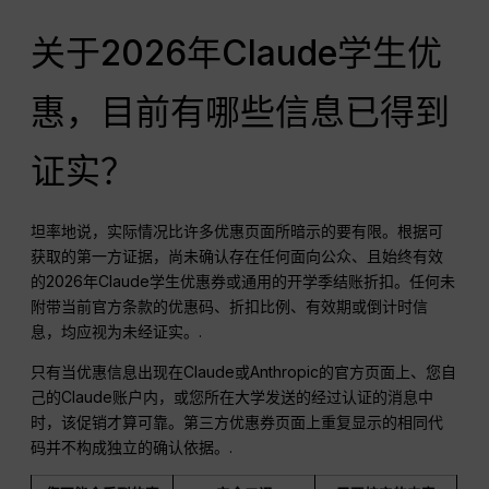
关于2026年Claude学生优
惠，目前有哪些信息已得到
证实？
坦率地说，实际情况比许多优惠页面所暗示的要有限。根据可
获取的第一方证据，尚未确认存在任何面向公众、且始终有效
的2026年Claude学生优惠券或通用的开学季结账折扣。任何未
附带当前官方条款的优惠码、折扣比例、有效期或倒计时信
息，均应视为未经证实。.
只有当优惠信息出现在Claude或Anthropic的官方页面上、您自
己的Claude账户内，或您所在大学发送的经过认证的消息中
时，该促销才算可靠。第三方优惠券页面上重复显示的相同代
码并不构成独立的确认依据。.