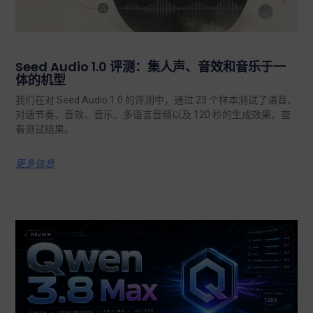
Seed Audio 1.0 评测：集人声、音效和音乐于一
体的机型
我们在对 Seed Audio 1.0 的评测中，通过 23 个样本测试了语音、
对话节奏、音效、音乐、多语言音频以及 120 秒的生成效果。查
看测试结果。.
更多信息