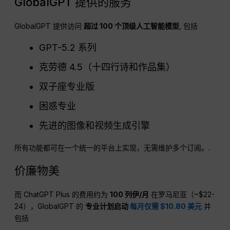
GlobalGPT 提供的服务
GlobalGPT 提供访问
超过 100 个顶级人工智能模型
, 包括
GPT-5.2 系列
克劳德 4.5（十四行诗和作品集）
双子座专业版
困惑专业
先进的图像和视频生成引擎
所有功能都可在一个统一的平台上实现，无需维护多个订阅。.
价廉物美
而 ChatGPT Plus 的费用约为
100 列伊/月
在罗马尼亚（~$22-
24），GlobalGPT 的
专业计划启动
每月仅需 $10.80 美元
并
包括