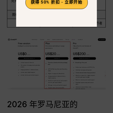
克劳德 / 双子座 /
获得 50% 折扣 - 立即开始
迷惑
图像和视频生成
有限公司
高级
最适合
单工具用户
高级用户和创作者
2026 年罗马尼亚的