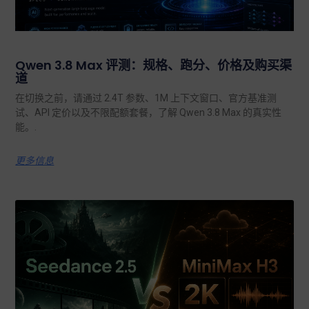
Qwen 3.8 Max 评测：规格、跑分、价格及购买渠
道
在切换之前，请通过 2.4T 参数、1M 上下文窗口、官方基准测
试、API 定价以及不限配额套餐，了解 Qwen 3.8 Max 的真实性
能。.
更多信息