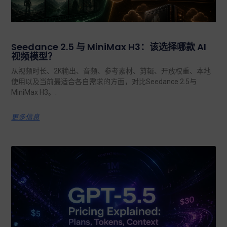
Seedance 2.5 与 MiniMax H3：该选择哪款 AI
视频模型？
从视频时长、2K输出、音频、参考素材、剪辑、开放权重、本地
使用以及当前最适合各自需求的方面，对比Seedance 2.5与
MiniMax H3。.
更多信息