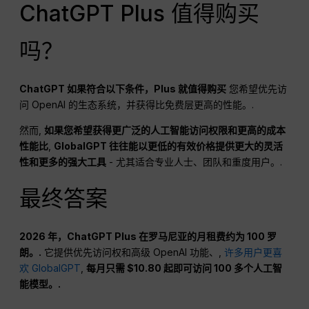
ChatGPT Plus 值得购买
吗？
ChatGPT
如果符合以下条件，Plus 就值得购买
您希望优先访
问 OpenAI 的生态系统，并获得比免费层更高的性能。.
然而,
如果您希望获得更广泛的人工智能访问权限和更高的成本
性能比
,
GlobalGPT 往往能以更低的有效价格提供更大的灵活
性和更多的强大工具
- 尤其适合专业人士、团队和重度用户。.
最终答案
2026 年，ChatGPT Plus 在罗马尼亚的月租费约为 100 罗
朗。.
它提供优先访问权和高级 OpenAI 功能、,
许多用户更喜
欢 GlobalGPT
,
每月只需 $10.80 起即可访问 100 多个人工智
能模型。.