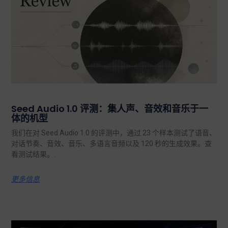
Seed Audio 1.0 评测：集人声、音效和音乐于一
体的机型
我们在对 Seed Audio 1.0 的评测中，通过 23 个样本测试了语音、
对话节奏、音效、音乐、多语言音频以及 120 秒的生成效果。查
看测试结果。.
更多信息