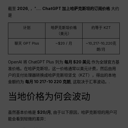
截至
2026
, ，"......
ChatGPT
加上哈萨克斯坦的订阅价格
大约
是
计划
哈萨克斯坦价格
约等于 KZT
（美元）
聊天 GPT Plus
~$20 / 月
~10,217-10,220克
朗/月
OpenAI 将 ChatGPT Plus 列为
每月 $20
美元
作为全球官方基
准价格。在哈萨克斯坦，这一价格通常以美元计费，然后由用
户的支付处理器转换成哈萨克斯坦坚戈（KZT），得出的本地
金额约为
每月 10 217-10 220 克朗
, 这取决于汇率波动。.
当地价格为何会波动
虽然基本价格是
$20/月
, 由于以下原因，哈萨克斯坦的用户可
能会看到轻微的差异：