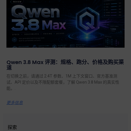
Qwen 3.8 Max 评测：规格、跑分、价格及购买渠
道
在切换之前，请通过 2.4T 参数、1M 上下文窗口、官方基准测
试、API 定价以及不限配额套餐，了解 Qwen 3.8 Max 的真实性
能。.
更多信息
探索