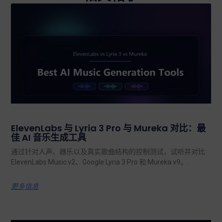
ElevenLabs 与 Lyria 3 Pro 与 Mureka 对比：最
佳 AI 音乐生成工具
通过针对人声、器乐以及真实歌曲结构的控制测试，试听并对比
ElevenLabs Music v2、Google Lyria 3 Pro 和 Mureka v9。.
更多信息