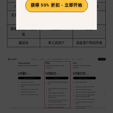
获得 50% 折扣 - 立即开始
人工智能模型
仅限 OpenAI
100 多种型号
克劳德 / 双子座 /
迷惑
图像和视频人工智
有限公司
高级
能
最适合
单工具用户
高级用户和创作者