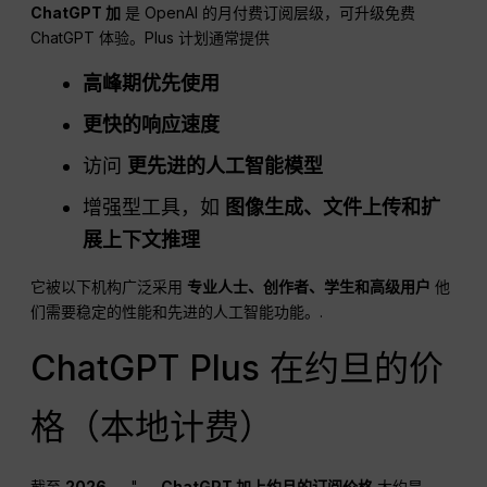
ChatGPT
加
是 OpenAI 的月付费订阅层级，可升级免费
ChatGPT 体验。Plus 计划通常提供
高峰期优先使用
更快的响应速度
访问
更先进的人工智能模型
增强型工具，如
图像生成、文件上传和扩
展上下文推理
它被以下机构广泛采用
专业人士、创作者、学生和高级用户
他
们需要稳定的性能和先进的人工智能功能。.
ChatGPT Plus 在约旦的价
格（本地计费）
截至
2026
, ，"......
ChatGPT
加上约旦的订阅价格
大约是