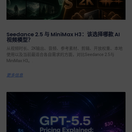
Seedance 2.5 与 MiniMax H3：该选择哪款 AI
视频模型？
从视频时长、2K输出、音频、参考素材、剪辑、开放权重、本地
使用以及当前最适合各自需求的方面，对比Seedance 2.5与
MiniMax H3。.
更多信息