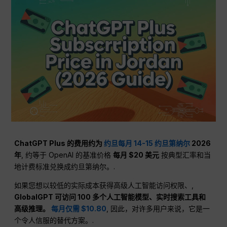
ChatGPT Plus 的费用约为
约旦每月 14-15 约旦第纳尔
2026
年
, 约等于 OpenAI 的基准价格
每月 $20 美元
按典型汇率和当
地计费标准兑换成约旦第纳尔。.
如果您想以较低的实际成本获得高级人工智能访问权限、,
GlobalGPT 可访问 100 多个人工智能模型、实时搜索工具和
高级推理。
每月仅需 $10.80
, 因此，对许多用户来说，它是一
个令人信服的替代方案。.