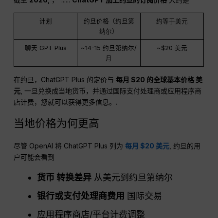
计划
约旦价格（约旦第
约等于美元
纳尔）
聊天 GPT Plus
~14-15 约旦第纳尔/
~$20 美元
月
在约旦，ChatGPT Plus 的定价与
每月 $20 的全球基本价格
美
元
, 一旦兑换成当地货币，并通过国际支付处理商或应用程序商
店计费，您就可以获得更多信息。.
当地价格为何更高
尽管 OpenAI 将 ChatGPT Plus 列为
每月 $20 美元
, 约旦的用
户可能会看到
货币
转换差异
从美元到约旦第纳尔
银行或支付处理商费用
国际交易
应用程序商店/平台计费调整