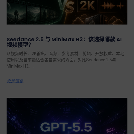
Seedance 2.5 与 MiniMax H3：该选择哪款 AI
视频模型？
从视频时长、2K输出、音频、参考素材、剪辑、开放权重、本地
使用以及当前最适合各自需求的方面，对比Seedance 2.5与
MiniMax H3。.
更多信息