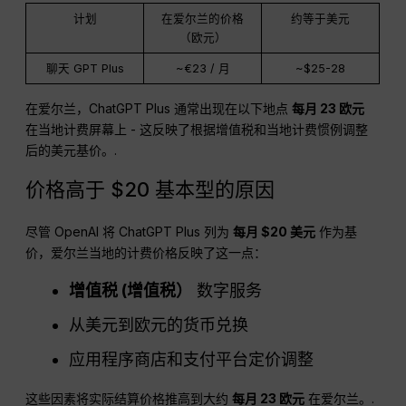
计划
在爱尔兰的价格
约等于美元
（欧元）
聊天 GPT Plus
~€23 / 月
~$25-28
在爱尔兰，ChatGPT Plus 通常出现在以下地点
每月 23 欧元
在当地计费屏幕上 - 这反映了根据增值税和当地计费惯例调整
后的美元基价。.
价格高于 $20 基本型的原因
尽管 OpenAI 将 ChatGPT Plus 列为
每月 $20
美元
作为基
价，爱尔兰当地的计费价格反映了这一点：
增值税
(增值税）
数字服务
从美元到欧元的货币兑换
应用程序商店和支付平台定价调整
这些因素将实际结算价格推高到大约
每月 23 欧元
在爱尔兰。.