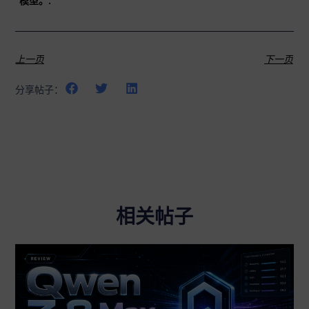
模型。.
上一页
下一页
分享帖子：
相关帖子