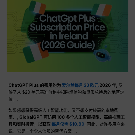
ChatGPT Plus 的费用约为
爱尔兰每月 23 欧元
2026 年
, 反
映了从 $20 美元基准价格中扣除增值税和货币兑换后的地区定
价。.
如果您想获得高级人工智能功能，又不想支付较高的本地费
率、,
GlobalGPT 可访问 100 多个人工智能模型、高级推理工
具和实时搜索，以获取
每月仅需 $10.80
, 因此，对许多用户来
说，它是一个令人信服的替代方案。.