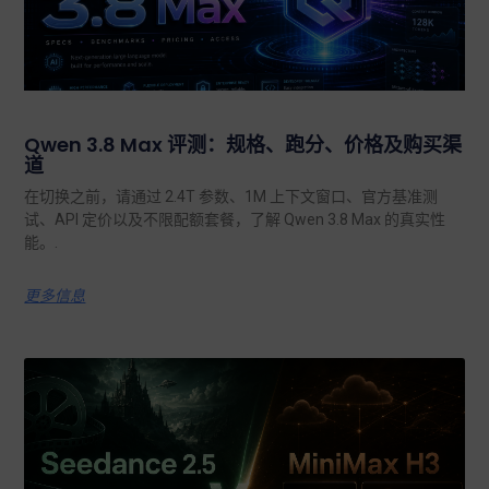
Qwen 3.8 Max 评测：规格、跑分、价格及购买渠
道
在切换之前，请通过 2.4T 参数、1M 上下文窗口、官方基准测
试、API 定价以及不限配额套餐，了解 Qwen 3.8 Max 的真实性
能。.
更多信息