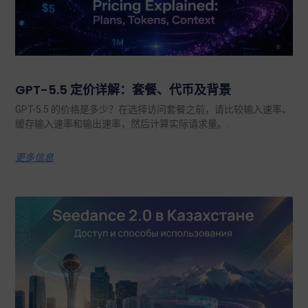
GPT-5.5 定价详解：套餐、代币及背景
GPT-5.5 的价格是多少？在选择访问套餐之前，请比较输入速率、
缓存输入速率和输出速率，然后计算实际请求量。.
更多信息