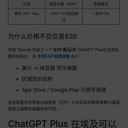
计划
埃及价格（EGP）
等值美元
聊天 GPT Plus
~650–700埃及镑/
~$20–26
月
为什么价格不仅仅是$20
尽管 OpenAI 列出了一个
$20 美元/月
ChatGPT Plus在全球范
围内的标价，该
本地EGP金额调整
由于：
美元 → 埃及镑 货币换算
区域定价结构
App Store / Google Play 计费手续费
这些因素往往导致以埃及镑（EGP）计价的实际账单金额与直接
按美元换算的金额有所不同。.
ChatGPT Plus 在埃及可以