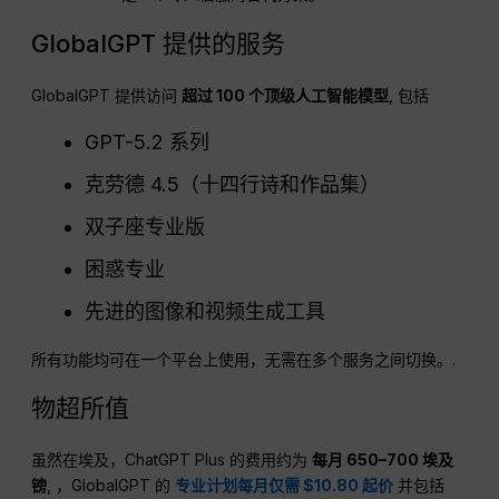
GlobalGPT 提供的服务
GlobalGPT 提供访问
超过 100 个顶级人工智能模型
, 包括
GPT-5.2 系列
克劳德 4.5（十四行诗和作品集）
双子座专业版
困惑专业
先进的图像和视频生成工具
所有功能均可在一个平台上使用，无需在多个服务之间切换。.
物超所值
虽然在埃及，ChatGPT Plus 的费用约为
每月 650–700 埃及
镑
, ，GlobalGPT 的
专业计划每月仅需 $10.80 起价
并包括