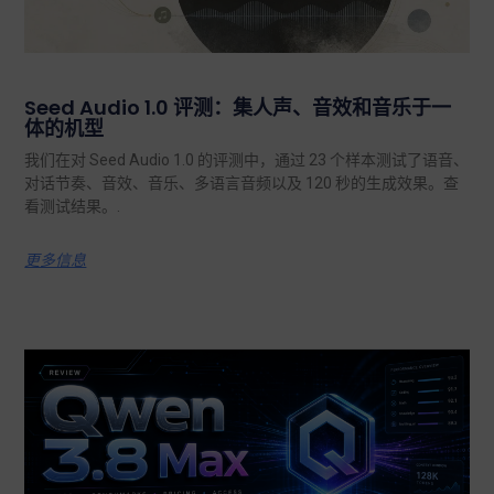
Seed Audio 1.0 评测：集人声、音效和音乐于一
体的机型
我们在对 Seed Audio 1.0 的评测中，通过 23 个样本测试了语音、
对话节奏、音效、音乐、多语言音频以及 120 秒的生成效果。查
看测试结果。.
更多信息