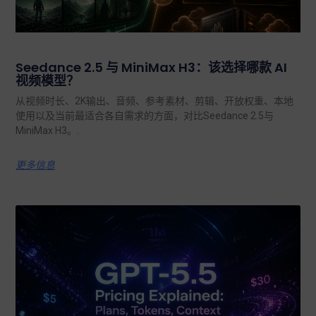
Seedance 2.5 与 MiniMax H3：该选择哪款 AI
视频模型？
从视频时长、2K输出、音频、参考素材、剪辑、开放权重、本地
使用以及当前最适合各自需求的方面，对比Seedance 2.5与
MiniMax H3。.
更多信息