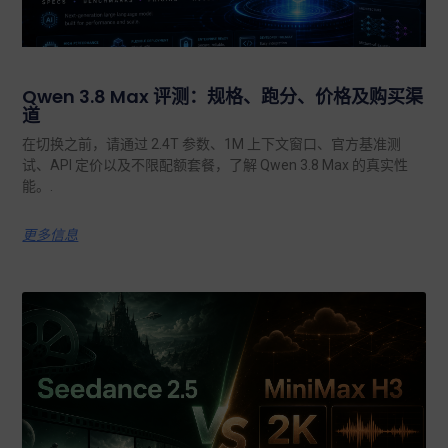
Qwen 3.8 Max 评测：规格、跑分、价格及购买渠
道
在切换之前，请通过 2.4T 参数、1M 上下文窗口、官方基准测
试、API 定价以及不限配额套餐，了解 Qwen 3.8 Max 的真实性
能。.
更多信息