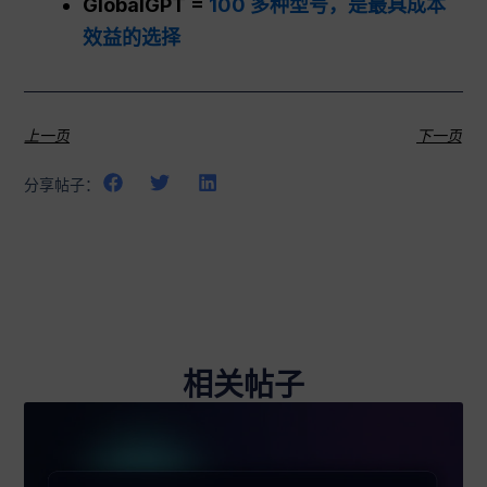
GlobalGPT =
100 多种型号，是最具成本
效益的选择
上一页
下一页
分享帖子：
相关帖子