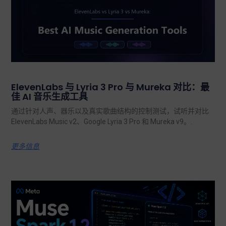
ElevenLabs 与 Lyria 3 Pro 与 Mureka 对比：最
佳 AI 音乐生成工具
通过针对人声、器乐以及真实歌曲结构的控制测试，试听并对比
ElevenLabs Music v2、Google Lyria 3 Pro 和 Mureka v9。.
更多信息