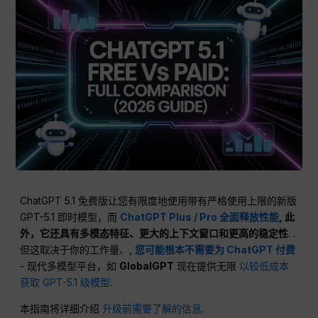
ChatGPT 5.1 免费版让您有限度地使用带有严格使用上限的新版
GPT-5.1 即时模型，而
ChatGPT Plus / Pro 全面释放性能
, 此
外，它还具有多模态特征、更大的上下文窗口和更高的稳定性
. .
但这取决于你的工作量、,
您可能根本不需要为 ChatGPT 付费
- 现代多模型平台，如
GlobalGPT
现在提供无限
以较低成本
获取 GPT-5.1 级模型
.
本指南将详细介绍
升级前需要了解的信息
.