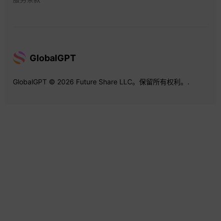
GlobalGPT
GlobalGPT © 2026 Future Share LLC。保留所有权利。.