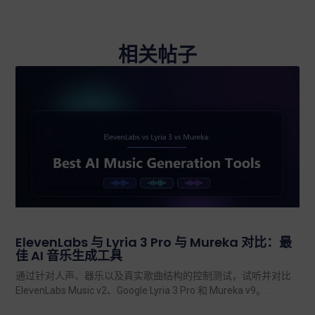
相关帖子
ElevenLabs 与 Lyria 3 Pro 与 Mureka 对比：最
佳 AI 音乐生成工具
通过针对人声、器乐以及真实歌曲结构的控制测试，试听并对比
ElevenLabs Music v2、Google Lyria 3 Pro 和 Mureka v9。.