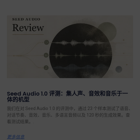
Seed Audio 1.0 评测：集人声、音效和音乐于一
体的机型
我们在对 Seed Audio 1.0 的评测中，通过 23 个样本测试了语音、
对话节奏、音效、音乐、多语言音频以及 120 秒的生成效果。查
看测试结果。.
更多信息