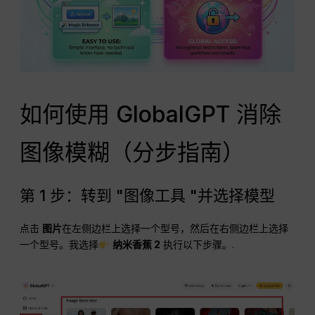
如何使用 GlobalGPT 消除
图像模糊（分步指南）
第 1 步：转到 "图像工具 "并选择模型
点击
图片
在左侧边栏上选择一个型号，然后在右侧边栏上选择
一个型号。我选择
纳米香蕉 2
执行以下步骤。.