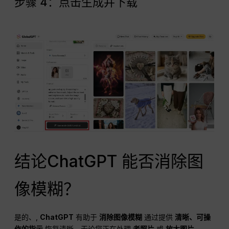
步骤 4：点击生成并下载
结论ChatGPT 能否消除图
像模糊？
是的、,
ChatGPT
有助于
消除图像模糊
通过提供
清晰、可操
作的指示
恢复清晰。无论您正在处理
老照片
或
放大图片
,