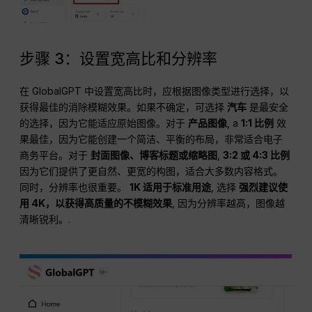
步骤 3：设置宽高比和分辨率
在 GlobalGPT 中设置宽高比时，应根据图像类型进行选择，以
获得最佳的消除模糊效果。如果不确定，可选择
汽车
是最安全
的选择，因为它能适应原始图像。对于
产品图像
, a
1:1 比例
效
果最佳，因为它能创建一个简洁、平衡的布局，非常适合电子
商务平台。对于
封面图像、博客标题或缩略图
,
3:2 或 4:3 比例
因为它们提供了更自然、更宽的构图，适合大多数内容格式。
同时，分辨率也很重要。
1K 适用于标准用途
, 选择
强烈建议使
用 4K，以获得高质量的不模糊效果
, 因为分辨率越高，图像越
清晰锐利。.