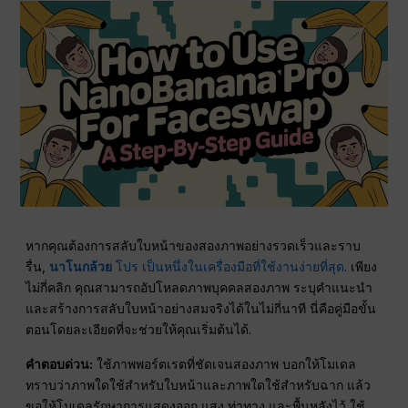
หากคุณต้องการสลับใบหน้าของสองภาพอย่างรวดเร็วและราบ
รื่น,
นาโนกล้วย
โปร เป็นหนึ่งในเครื่องมือที่ใช้งานง่ายที่สุด
. เพียง
ไม่กี่คลิก คุณสามารถอัปโหลดภาพบุคคลสองภาพ ระบุคำแนะนำ
และสร้างการสลับใบหน้าอย่างสมจริงได้ในไม่กี่นาที นี่คือคู่มือขั้น
ตอนโดยละเอียดที่จะช่วยให้คุณเริ่มต้นได้.
คำตอบด่วน:
ใช้ภาพพอร์ตเรตที่ชัดเจนสองภาพ บอกให้โมเดล
ทราบว่าภาพใดใช้สำหรับใบหน้าและภาพใดใช้สำหรับฉาก แล้ว
ขอให้โมเดลรักษาการแสดงออก แสง ท่าทาง และพื้นหลังไว้ ใช้