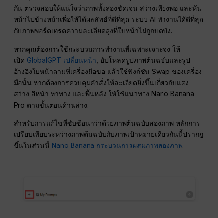
กัน ตรวจสอบให้แน่ใจว่าภาพทั้งสองชัดเจน สว่างเพียงพอ และหัน
หน้าไปข้างหน้าเพื่อให้ได้ผลลัพธ์ที่ดีที่สุด ระบบ AI ทำงานได้ดีที่สุด
กับภาพพอร์ตเทรตความละเอียดสูงที่ใบหน้าไม่ถูกบดบัง.
หากคุณต้องการใช้กระบวนการทำงานที่เฉพาะเจาะจง ให้
เปิด
GlobalGPT เปลี่ยนหน้า
, อัปโหลดรูปภาพต้นฉบับและรูป
อ้างอิงใบหน้าตามที่เครื่องมือขอ แล้วใช้ฟังก์ชัน Swap ของเครื่อง
มือนั้น หากต้องการควบคุมคำสั่งให้ละเอียดยิ่งขึ้นเกี่ยวกับแสง
สว่าง สีหน้า ท่าทาง และพื้นหลัง ให้ใช้แนวทาง Nano Banana
Pro ตามขั้นตอนด้านล่าง.
สำหรับการแก้ไขที่ซับซ้อนกว่าด้วยภาพต้นฉบับสองภาพ หลักการ
เปรียบเทียบระหว่างภาพต้นฉบับกับภาพเป้าหมายเดียวกันนี้ปรากฏ
ขึ้นในส่วนนี้
Nano Banana กระบวนการผสมภาพสองภาพ
.