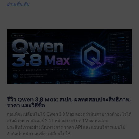
อ่านเพิ่มเติม
รีวิว Qwen 3.8 Max: สเปก, ผลทดสอบประสิทธิภาพ,
ราคา และวิธีซื้อ
ก่อนที่จะเปลี่ยนไปใช้ Qwen 3.8 Max ลองดูว่ามันสามารถทำอะไรได้
จริงด้วยพารามิเตอร์ 2.4T หน้าต่างบริบท 1M ผลทดสอบ
ประสิทธิภาพอย่างเป็นทางการ ราคา API และแผนบริการแบบไม่
จำกัดน้ำหนัก ก่อนที่จะเปลี่ยนไปใช้.