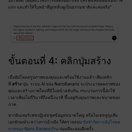
อัปโหลด โดยคงไว้ซึ่งการแสดงออก แสง และพื้นหลังเดิมของภาพ
แรก และทำให้ใบหน้าที่ถูกสลับดูเป็นธรรมชาติและสมจริง”
ขั้นตอนที่ 4: คลิกปุ่มสร้าง
เมื่ออัปโหลดรูปภาพของคุณและพร้อมใช้งานแล้ว เพียงคลิก
ที่
สร้าง
ปุ่ม. ระบบ AI ของ NanoBanana จะประมวลผลภาพของ
คุณและสร้างภาพใหม่ที่มีใบหน้าสลับกัน. กระบวนการนี้มักใช้
เวลาเพียงไม่กี่วินาทีถึงหนึ่งนาที ขึ้นอยู่กับคุณภาพและขนาดของ
ภาพ.
หากอินเทอร์เฟซปฏิเสธชุดข้อมูลขนาดใหญ่ หรือโมเดลสูญเสีย
เอกลักษณ์ระหว่างการอ้างอิง ให้ตรวจสอบ
ข้อจำกัดการอัปโหลด
ภาพของ Nano Banana Pro
ก่อนที่จะลองอีกครั้ง.