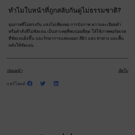
ทำไมใบหน้าที่ถูกสลับกันดูไม่ธรรมชาติ?
มุมภาพที่ไม่ตรงกัน แสงไม่เพียงพอ การบังภาพ ความละเอียดต่ำ
หรือคำสั่งที่ไม่ชัดเจน เป็นสาเหตุที่พบบ่อยที่สุด ให้ใช้ภาพพอร์ตเรต
ที่ชัดเจนยิ่งขึ้น และรักษาการแสดงออก สีผิว แสง ท่าทาง และพื้น
หลังให้ชัดเจน.
ก่อนหน้า
ถัดไป
แชร์โพสต์: