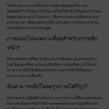
ใช่ครับ คุณสามารถใช้เส้นทาง Nano Banana Pro ของ
GlobalGPT สำหรับการแก้ไขภาพโดยใช้คำสั่ง หรือเส้นทาง Face
Swap ที่ออกแบบมาโดยเฉพาะ เพื่อกระบวนการเปลี่ยนหน้าแบบ
ตรงไปตรงมา ทั้งสองเส้นทางนี้ล้วนเป็นอิสระจากช่องทางเข้าถึง
อย่างเป็นทางการของ Google.
ภาพแบบไหนเหมาะที่สุดสำหรับการสลับ
หน้า?
ใช้ภาพพอร์ตเรตที่ชัดเจน มีแสงสว่างเพียงพอ และถ่ายหน้าตรง
โดยใช้มุมถ่ายที่คล้ายกันและมีสิ่งกีดขวางน้อยที่สุด แจ้งให้แบบ
ทราบว่าภาพใดใช้เพื่อแสดงใบหน้า และภาพใดใช้เพื่อแสดง
ท่าทาง แสง และพื้นหลัง.
ฉันสามารถอัปโหลดรูปภาพได้กี่รูป?
ข้อกำหนดทางปฏิบัติสำหรับกระบวนการทำงานนี้คือภาพพอร์ตเรต
สองภาพ เนื่องจากข้อจำกัดด้านแพลตฟอร์มและข้อมูลที่ป้อนเข้า
ของโมเดลอาจเปลี่ยนแปลงได้ ดังนั้นควรตรวจสอบอินเทอร์เฟซ