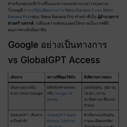
สำหรับกลุ่มรุ่นที่กว้างขึ้นและความแตกต่างระหว่างรุ่นต่างๆ
โปรดดูที่
การเปรียบเทียบระหว่าง Nano Banana 2 และ Nano
Banana Pro
.rator, Nano Banana Pro ทำหน้าที่เป็น
ผู้อำนวยการ
ฝ่ายสร้างสรรค์
, เปลี่ยนความคิดของคุณให้กลายเป็นภาพที่มี
คุณภาพระดับมืออาชีพ.
Google อย่างเป็นทางการ
vs GlobalGPT Access
เส้นทาง
สถานที่ที่คุณใช้มัน
สิ่งที่ควรตรวจสอบ
เส้นทางอย่างเป็น
ผลิตภัณฑ์ Gemini
แผนปัจจุบัน, ภูมิภาค,
ทางการของ Google
หรือ
Google AI
โควตา, ความ
Studio
ละเอียด และชื่อแบบ
จำลอง
GlobalGPT เส้นทาง
GlobalGPT Nano
ตัวเลือกแบบปัจจุบัน,
แก้ไขคำสั่ง
Banana โปรแกรม
รายละเอียดเครดิต/
สร้างภาพ
เงื่อนไขแผน และตัว