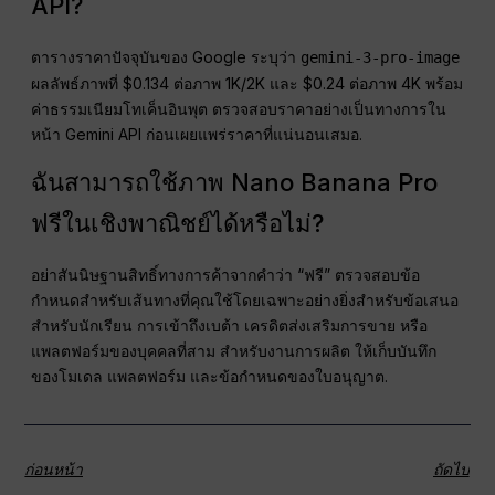
API?
ตารางราคาปัจจุบันของ Google ระบุว่า
gemini-3-pro-image
ผลลัพธ์ภาพที่ $0.134 ต่อภาพ 1K/2K และ $0.24 ต่อภาพ 4K พร้อม
ค่าธรรมเนียมโทเค็นอินพุต ตรวจสอบราคาอย่างเป็นทางการใน
หน้า Gemini API ก่อนเผยแพร่ราคาที่แน่นอนเสมอ.
ฉันสามารถใช้ภาพ Nano Banana Pro
ฟรีในเชิงพาณิชย์ได้หรือไม่?
อย่าสันนิษฐานสิทธิ์ทางการค้าจากคำว่า “ฟรี” ตรวจสอบข้อ
กำหนดสำหรับเส้นทางที่คุณใช้โดยเฉพาะอย่างยิ่งสำหรับข้อเสนอ
สำหรับนักเรียน การเข้าถึงเบต้า เครดิตส่งเสริมการขาย หรือ
แพลตฟอร์มของบุคคลที่สาม สำหรับงานการผลิต ให้เก็บบันทึก
ของโมเดล แพลตฟอร์ม และข้อกำหนดของใบอนุญาต.
ก่อนหน้า
ถัดไป