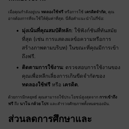
เมื่อคุณกำลังอยู่บน
ทดลองใช้ฟรี
หรือการใช้
เครดิตจำกัด
, คุณ
อาจต้องการที่จะใช้ให้คุ้มค่าที่สุด. นี่คือคำแนะนำไม่กี่ข้อ:
มุ่งเน้นที่คุณสมบัติหลัก
: ใช้ฟังก์ชันที่ทันสมัย
ที่สุด (เช่น การแสดงผลข้อความหรือการ
สร้างภาพตามบริบท) ในขณะที่คุณมีการเข้า
ถึงฟรี.
ติดตามการใช้งาน
: ตรวจสอบการใช้งานของ
คุณเพื่อหลีกเลี่ยงการเกินขีดจำกัดของ
ทดลองใช้ฟรี
หรือ
เครดิต
.
ด้วยการมีกลยุทธ์ คุณสามารถใช้ประโยชน์สูงสุดจาก
การเข้าถึง
ฟรี
ถึง
นาโน กล้วย โปร
และสำรวจศักยภาพทั้งหมดของมัน.
ส่วนลดการศึกษาและ