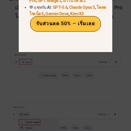
Pro
,
GPT Image 2
,
นาโน กล้วย 2
เลือก “สร้างภาพ” เพื่อเข้าถึง Nano Banana Pro
💬 แชทกับ AI:
GPT-5.6
,
Claude Opus 5
,
โคลด
โซเน็ต 5
,
Gemini Omni
,
Kimi K3
ได้ฟรี พร้อมข้อจำกัดการใช้งานบางประการ.
รับส่วนลด 50% – เริ่มเลย