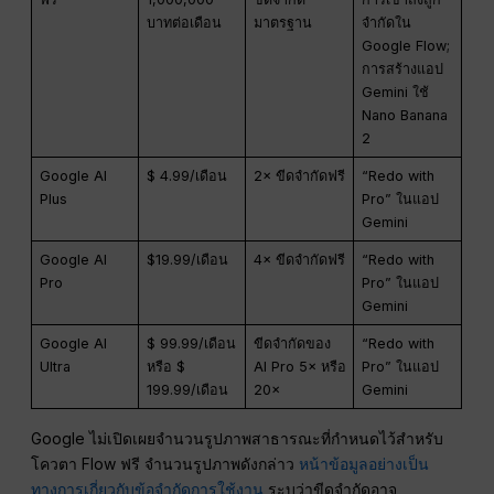
บาทต่อเดือน
มาตรฐาน
จำกัดใน
Google Flow;
การสร้างแอป
Gemini ใช้
Nano Banana
2
Google AI
$ 4.99/เดือน
2× ขีดจำกัดฟรี
“Redo with
Plus
Pro” ในแอป
Gemini
Google AI
$19.99/เดือน
4× ขีดจำกัดฟรี
“Redo with
Pro
Pro” ในแอป
Gemini
Google AI
$ 99.99/เดือน
ขีดจำกัดของ
“Redo with
Ultra
หรือ $
AI Pro 5× หรือ
Pro” ในแอป
199.99/เดือน
20×
Gemini
Google ไม่เปิดเผยจำนวนรูปภาพสาธารณะที่กำหนดไว้สำหรับ
โควตา Flow ฟรี จำนวนรูปภาพดังกล่าว
หน้าข้อมูลอย่างเป็น
ทางการเกี่ยวกับข้อจำกัดการใช้งาน
ระบุว่าขีดจำกัดอาจ