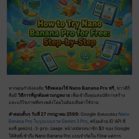
หากคุณกำลังสงสัย
วิธีทดลองใช้ Nano Banana Pro ฟรี
, ข่าวดีก็
คือมี
วิธีการที่ถูกต้องตามกฎหมาย
เพื่อเข้าถึงคุณสมบัติการสร้าง
และแก้ไขภาพที่ทรงพลังโดยไม่ต้องเสียค่าใช้จ่าย.
คำตอบสั้นๆ วันที่ 27 กรกฎาคม 2569:
Google ยังคงแสดง
Nano
Banana Pro ในรูปแบบภาพ Gemini 3 Pro
, พร้อมด้วย ID API ที่
คงที่
. หน้าสมัครสมาชิก $0 ของ Google
gemini-3-pro-image
ให้สิทธิ์เข้าถึง Nano Banana Pro แบบจำกัดใน Flow แต่การ