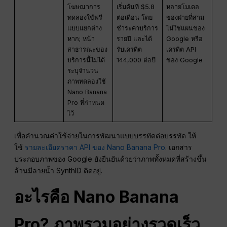
โฆษณาการ
เริ่มต้นที่ $5.8
หลายโมเดล
ทดลองใช้ฟรี
ต่อเดือน โดย
ของฝ่ายที่สาม
แบบแยกต่าง
ชำระค่าบริการ
ไม่ใช่แผนของ
หาก; หน้า
รายปี และได้
Google หรือ
สาธารณะของ
รับเครดิต
เครดิต API
บริการนี้ไม่ได้
144,000 ต่อปี
ของ Google
ระบุจำนวน
ภาพทดลองใช้
Nano Banana
Pro ที่กำหนด
ไว้
เพื่อคำนวณค่าใช้จ่ายในการพัฒนาแบบบรรทัดต่อบรรทัด ให้
ใช้
รายละเอียดราคา API ของ Nano Banana Pro
. เอกสาร
ประกอบภาพของ Google ยังยืนยันด้วยว่าภาพทั้งหมดที่สร้างขึ้น
ล้วนมีลายน้ำ SynthID ติดอยู่.
อะไรคือ Nano Banana
Pro? ภาพรวมอย่างรวดเร็ว