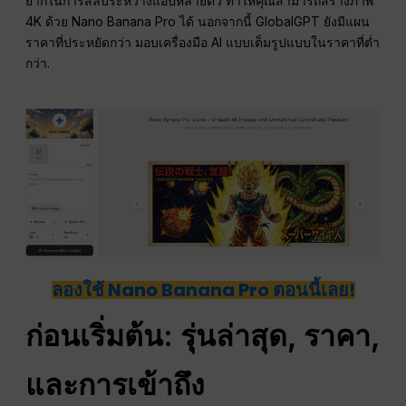
ยากในการสลับระหว่างแอปหลายตัว ทำให้คุณสามารถสร้างภาพ
4K ด้วย Nano Banana Pro ได้ นอกจากนี้ GlobalGPT ยังมีแผน
ราคาที่ประหยัดกว่า มอบเครื่องมือ AI แบบเต็มรูปแบบในราคาที่ต่ำ
กว่า.
ลองใช้ Nano Banana Pro ตอนนี้เลย!
ก่อนเริ่มต้น: รุ่นล่าสุด, ราคา,
และการเข้าถึง