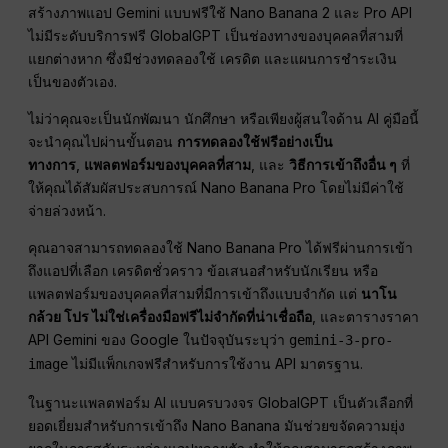
สร้างภาพแอป Gemini แบบฟรีใช้ Nano Banana 2 และ Pro API
ไม่มีระดับบริการฟรี GlobalGPT เป็นช่องทางของบุคคลที่สามที่
แยกต่างหาก ซึ่งมีช่วงทดลองใช้ เครดิต และแผนการชำระเงิน
เป็นของตัวเอง.
ไม่ว่าคุณจะเป็นนักพัฒนา นักศึกษา หรือเพียงผู้สนใจด้าน AI คู่มือนี้
จะนำคุณไปผ่านขั้นตอน
การทดลองใช้ฟรีอย่างเป็น
ทางการ
,
แพลตฟอร์มของบุคคลที่สาม
, และ
วิธีการเข้าถึงอื่น ๆ
ที่
ให้คุณได้สัมผัสประสบการณ์ Nano Banana Pro โดยไม่มีค่าใช้
จ่ายล่วงหน้า.
คุณอาจสามารถทดลองใช้ Nano Banana Pro ได้ฟรีผ่านการเข้า
ถึงแอปที่เลือก เครดิตชั่วคราว ข้อเสนอสำหรับนักเรียน หรือ
แพลตฟอร์มของบุคคลที่สามที่มีการเข้าถึงแบบจำกัด แต่
นาโน
กล้วย โปร ไม่ใช่เครื่องมือฟรีไม่จำกัดที่น่าเชื่อถือ
, และตารางราคา
API Gemini ของ Google ในปัจจุบันระบุว่า
gemini-3-pro-
ไม่มีแพ็กเกจฟรีสำหรับการใช้งาน API มาตรฐาน.
image
ในฐานะแพลตฟอร์ม AI แบบครบวงจร GlobalGPT เป็นตัวเลือกที่
ยอดเยี่ยมสำหรับการเข้าถึง Nano Banana มันช่วยขจัดความยุ่ง