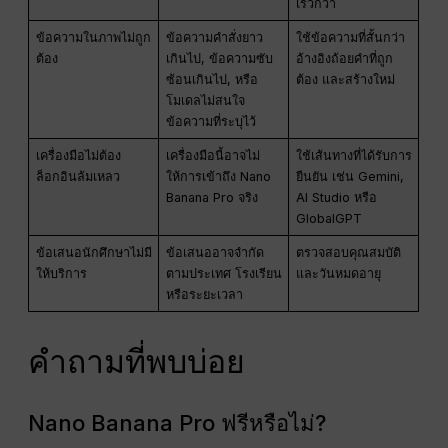
เร็วกว่า
ข้อความในภาพไม่ถูก
ข้อความคำสั่งยาว
ใช้ข้อความที่สั้นกว่า
ต้อง
เกินไป, ข้อความซับ
อ้างอิงถ้อยคำที่ถูก
ซ้อนเกินไป, หรือ
ต้อง และสร้างใหม่
โมเดลไม่สนใจ
ข้อความที่ระบุไว้
เครื่องมือไม่ต้อง
เครื่องมือนี้อาจไม่
ใช้เส้นทางที่ได้รับการ
ล็อกอินล้มเหลว
ให้การเข้าถึง Nano
ยืนยัน เช่น Gemini,
Banana Pro จริง
AI Studio หรือ
GlobalGPT
ข้อเสนอนักศึกษาไม่มี
ข้อเสนออาจจำกัด
ตรวจสอบคุณสมบัติ
ให้บริการ
ตามประเทศ โรงเรียน
และวันหมดอายุ
หรือระยะเวลา
คำถามที่พบบ่อย
Nano Banana Pro ฟรีหรือไม่?