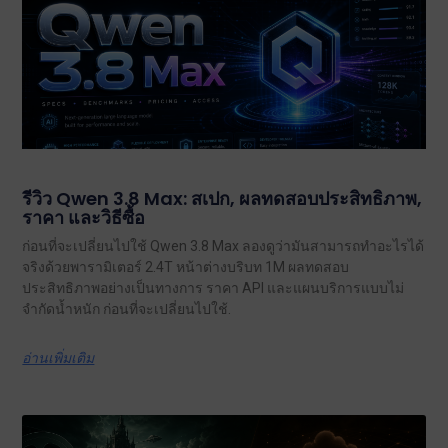
รีวิว Qwen 3.8 Max: สเปก, ผลทดสอบประสิทธิภาพ,
ราคา และวิธีซื้อ
ก่อนที่จะเปลี่ยนไปใช้ Qwen 3.8 Max ลองดูว่ามันสามารถทำอะไรได้
จริงด้วยพารามิเตอร์ 2.4T หน้าต่างบริบท 1M ผลทดสอบ
ประสิทธิภาพอย่างเป็นทางการ ราคา API และแผนบริการแบบไม่
จำกัดน้ำหนัก ก่อนที่จะเปลี่ยนไปใช้.
อ่านเพิ่มเติม