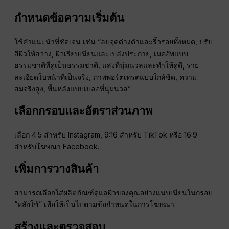
กำหนดข้อความเริ่มต้น
ใช้คำแนะนำที่ชัดเจน เช่น “ลบจุดด่างดำและริ้วรอยทั้งหมด, ปรับ
สีผิวให้สว่าง, ผิวเรียบเนียนและเปล่งประกาย, เมคอัพแบบ
ธรรมชาติที่ดูเป็นธรรมชาติ, แสงที่นุ่มนวลและทำให้ดูดี, ราย
ละเอียดใบหน้าที่เป็นจริง, ภาพพอร์ตเทรตแบบใกล้ชิด, ความ
สมจริงสูง, พื้นหลังแบบเบลอที่นุ่มนวล”
เลือกกรอบและอัตราส่วนภาพ
เลือก 4:5 สำหรับ Instagram, 9:16 สำหรับ TikTok หรือ 16:9
สำหรับโฆษณา Facebook.
เพิ่มการวางสินค้า
สามารถเลือกใส่ผลิตภัณฑ์ดูแลผิวของคุณอย่างแนบเนียนในกรอบ
“หลังใช้” เพื่อให้เป็นไปตามข้อกำหนดในการโฆษณา.
สร้างและตรวจสอบ