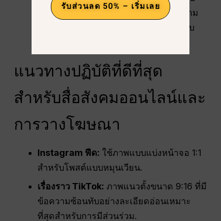
รับส่วนลด 50% – เริ่มเลย
ฉากหลังจากชีวิตจริงเล็กน้อยเพื่อเพิ่มความ
น่าสนใจในไลฟ์สไตล์ โดยยังคงให้ตัวแบบ
เป็นจุดเด่นหลัก.
แนวทางปฏิบัติที่ดีที่สุด
สำหรับสื่อสังคมออนไลน์และ
การวางโฆษณา
Instagram ฟีด:
ใช้ภาพแบบแบ่งหน้าจอ 1:1
สำหรับโพสต์แบบหมุนเวียน.
เรื่องราว TikTok:
ภาพแนวตั้งขนาด 9:16 ที่มี
ข้อความซ้อนทับอย่างละเอียดอ่อนเหมาะ
ที่สุดสำหรับการมีส่วนร่วม.