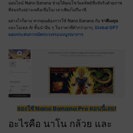
ออนไลน์ Nano Banana ช่วยให้คุณโชว์ผลลัพธ์ที่แท้จริงด้วยภาพ
ที่สมจริงอย่างเหลือเชื่อในเวลาเพียงไม่กี่นาที.
อย่างไรก็ตาม หากคุณต้องการใช้ Nano Banana กับ
ราศีเมถุน
และโมเดล AI ชั้นนำอื่น ๆ ในราคาที่ต่ำกว่ามาก,
Global GPT
มอบประสบการณ์ครบวงจรแบบบูรณาการ.
ลองใช้ Nano Banana Pro ตอนนี้เลย!
อะไรคือ นาโน กล้วย และ