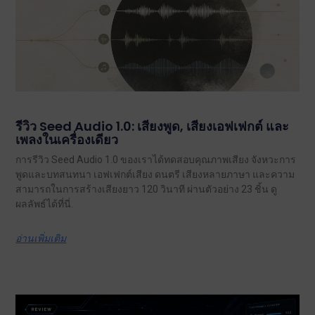
รีวิว Seed Audio 1.0: เสียงพูด, เสียงเอฟเฟกต์ และ
เพลงในเครื่องเดียว
การรีวิว Seed Audio 1.0 ของเราได้ทดสอบคุณภาพเสียง จังหวะการ
พูดและบทสนทนา เอฟเฟกต์เสียง ดนตรี เสียงหลายภาษา และความ
สามารถในการสร้างเสียงยาว 120 วินาที ผ่านตัวอย่าง 23 ชิ้น ดู
ผลลัพธ์ได้ที่นี่.
อ่านเพิ่มเติม