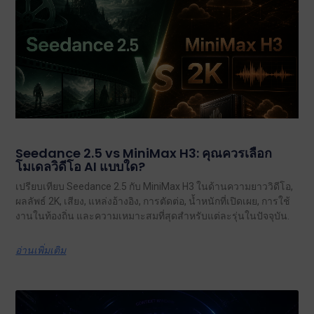
Seedance 2.5 vs MiniMax H3: คุณควรเลือก
โมเดลวิดีโอ AI แบบใด?
เปรียบเทียบ Seedance 2.5 กับ MiniMax H3 ในด้านความยาววิดีโอ,
ผลลัพธ์ 2K, เสียง, แหล่งอ้างอิง, การตัดต่อ, น้ำหนักที่เปิดเผย, การใช้
งานในท้องถิ่น และความเหมาะสมที่สุดสำหรับแต่ละรุ่นในปัจจุบัน.
อ่านเพิ่มเติม