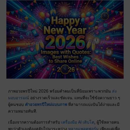
ภาพอวยพรปีใหม่ 2026 พร้อมคำคมเป็นที่นิยมเพราะพวกมัน
ส่ง
มอบอารมณ์
อย่างรวดเร็วและชัดเจน. แทนที่จะใช้ข้อความยาว ๆ
ผู้คนชอบ
คำอวยพรปีใหม่แบบภาพ
ที่สามารถแบ่งปันได้ง่ายและมี
ความหมายทันที.
เนื่องจากความต้องการสำหรับ
เครื่องมือ AI เติบโต
, ผู้ใช้หลายคน
พบว่าตัวเองต้องสลับไปมาระหว่าง
หลายแพลตฟอร์ม
เพียงแค่เพื่อ