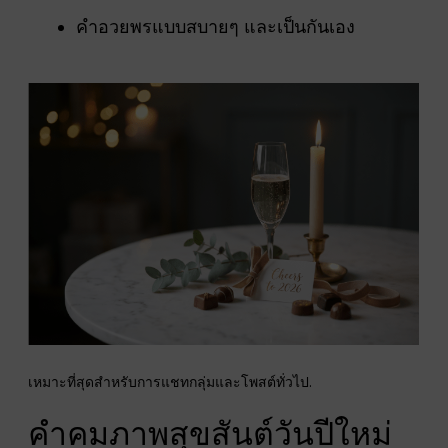
คำอวยพรแบบสบายๆ และเป็นกันเอง
เหมาะที่สุดสำหรับการแชทกลุ่มและโพสต์ทั่วไป.
คำคมภาพสุขสันต์วันปีใหม่