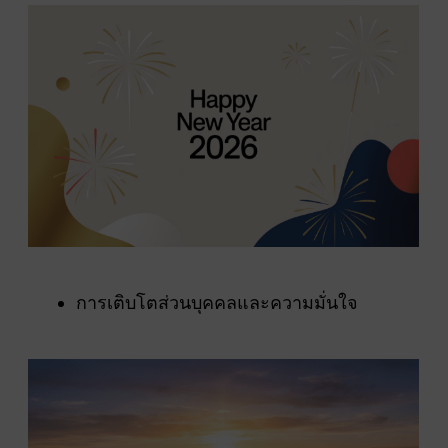
การเติบโตส่วนบุคคลและความมั่นใจ