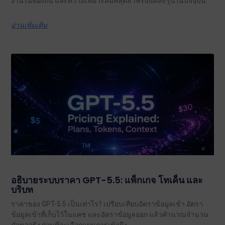
งานในท้องถิ่น และความเหมาะสมที่สุดสำหรับแต่ละรุ่นในปัจจุบัน.
อ่านเพิ่มเติม
อธิบายระบบราคา GPT-5.5: แพ็กเกจ โทเค็น และ
บริบท
ราคาของ GPT-5.5 เป็นเท่าไร? เปรียบเทียบอัตราข้อมูลเข้า อัตรา
ข้อมูลเข้าที่เก็บไว้ในแคช และอัตราข้อมูลออก แล้วคำนวณจำนวน
คำขอจริง ก่อนที่จะเลือกแผนการเข้าถึง.