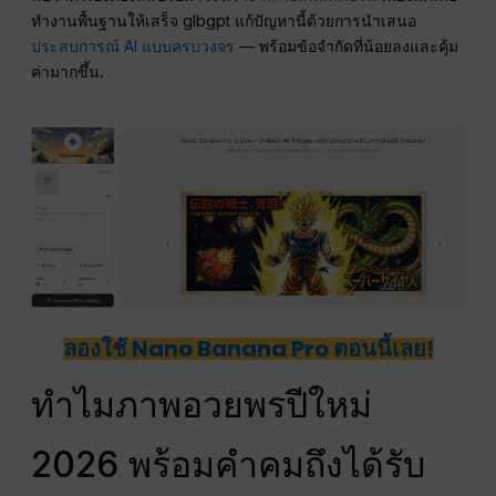
ทำงานพื้นฐานให้เสร็จ glbgpt แก้ปัญหานี้ด้วยการนำเสนอ
ประสบการณ์ AI แบบครบวงจร
— พร้อมข้อจำกัดที่น้อยลงและคุ้ม
ค่ามากขึ้น
.
ลองใช้ Nano Banana Pro ตอนนี้เลย!
ทำไมภาพอวยพรปีใหม่
2026 พร้อมคำคมถึงได้รับ