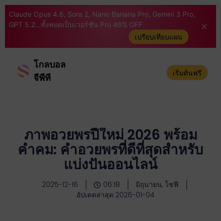
Claude Opus 4.6, Sora 2, Nano Banana Pro, Gemini 3 Pro,
GPT 5.2...ทั้งหมดเป็นเวอร์ชัน Pro 46% OFF
เปรียบเทียบแผน
โกลบอล
เริ่มต้นฟรี
จีพีที
ภาพอวยพรปีใหม่ 2026 พร้อม
คำคม: คำอวยพรที่ดีที่สุดสำหรับ
แบ่งปันออนไลน์
2025-12-16
06:18
มิถุนายน, โซฟี
อัปเดตล่าสุด 2026-01-04