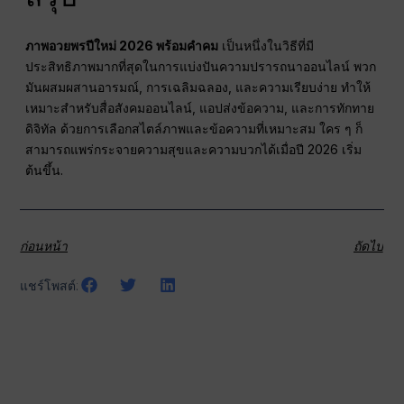
ภาพอวยพรปีใหม่ 2026 พร้อมคำคม
เป็นหนึ่งในวิธีที่มี
ประสิทธิภาพมากที่สุดในการแบ่งปันความปรารถนาออนไลน์ พวก
มันผสมผสานอารมณ์, การเฉลิมฉลอง, และความเรียบง่าย ทำให้
เหมาะสำหรับสื่อสังคมออนไลน์, แอปส่งข้อความ, และการทักทาย
ดิจิทัล ด้วยการเลือกสไตล์ภาพและข้อความที่เหมาะสม ใคร ๆ ก็
สามารถแพร่กระจายความสุขและความบวกได้เมื่อปี 2026 เริ่ม
ต้นขึ้น.
ก่อนหน้า
ถัดไป
แชร์โพสต์: