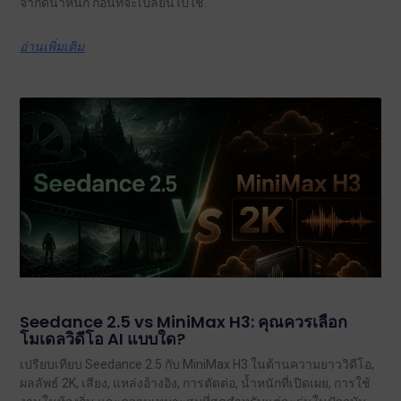
จำกัดน้ำหนัก ก่อนที่จะเปลี่ยนไปใช้.
อ่านเพิ่มเติม
Seedance 2.5 vs MiniMax H3: คุณควรเลือก
โมเดลวิดีโอ AI แบบใด?
เปรียบเทียบ Seedance 2.5 กับ MiniMax H3 ในด้านความยาววิดีโอ,
ผลลัพธ์ 2K, เสียง, แหล่งอ้างอิง, การตัดต่อ, น้ำหนักที่เปิดเผย, การใช้