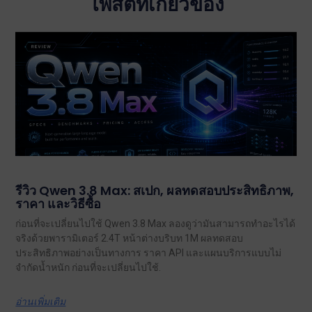
โพสต์ที่เกี่ยวข้อง
รีวิว Qwen 3.8 Max: สเปก, ผลทดสอบประสิทธิภาพ,
ราคา และวิธีซื้อ
ก่อนที่จะเปลี่ยนไปใช้ Qwen 3.8 Max ลองดูว่ามันสามารถทำอะไรได้
จริงด้วยพารามิเตอร์ 2.4T หน้าต่างบริบท 1M ผลทดสอบ
ประสิทธิภาพอย่างเป็นทางการ ราคา API และแผนบริการแบบไม่
จำกัดน้ำหนัก ก่อนที่จะเปลี่ยนไปใช้.
อ่านเพิ่มเติม