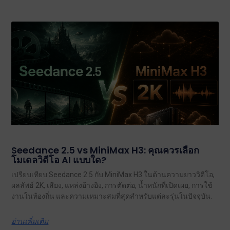
Seedance 2.5 vs MiniMax H3: คุณควรเลือก
โมเดลวิดีโอ AI แบบใด?
เปรียบเทียบ Seedance 2.5 กับ MiniMax H3 ในด้านความยาววิดีโอ,
ผลลัพธ์ 2K, เสียง, แหล่งอ้างอิง, การตัดต่อ, น้ำหนักที่เปิดเผย, การใช้
งานในท้องถิ่น และความเหมาะสมที่สุดสำหรับแต่ละรุ่นในปัจจุบัน.
อ่านเพิ่มเติม