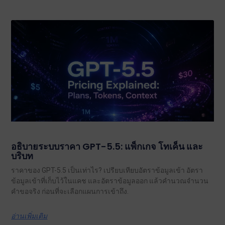
อธิบายระบบราคา GPT-5.5: แพ็กเกจ โทเค็น และ
บริบท
ราคาของ GPT-5.5 เป็นเท่าไร? เปรียบเทียบอัตราข้อมูลเข้า อัตรา
ข้อมูลเข้าที่เก็บไว้ในแคช และอัตราข้อมูลออก แล้วคำนวณจำนวน
คำขอจริง ก่อนที่จะเลือกแผนการเข้าถึง.
อ่านเพิ่มเติม