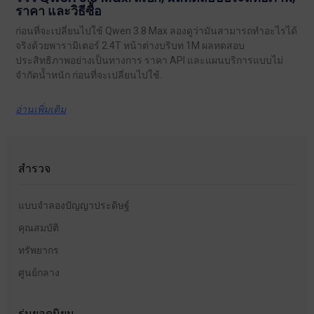
ราคา และวิธีซื้อ
ก่อนที่จะเปลี่ยนไปใช้ Qwen 3.8 Max ลองดูว่ามันสามารถทำอะไรได้
จริงด้วยพารามิเตอร์ 2.4T หน้าต่างบริบท 1M ผลทดสอบ
ประสิทธิภาพอย่างเป็นทางการ ราคา API และแผนบริการแบบไม่
จำกัดน้ำหนัก ก่อนที่จะเปลี่ยนไปใช้.
อ่านเพิ่มเติม
สำรวจ
แบบจำลองปัญญาประดิษฐ์
คุณสมบัติ
ทรัพยากร
ศูนย์กลาง
รุ่นยอดนิยม