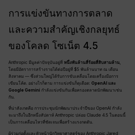
การแข่งขันทางการตลาด
และความสำคัญเชิงกลยุทธ์
ของโคลด โซเน็ต 4.5
Anthropic มีมูลค่าปัจจุบันอยู่ที่
หนึ่งพันล้านสี่ร้อยสี่สิบสามล้าน
,
โดยมีอัตราการสร้างรายได้ต่อปีอยู่ที่ $5 พันล้านบาท ณ เดือน
สิงหาคม — ซึ่งส่วนใหญ่ได้รับการขับเคลื่อนโดยเครื่องมือการ
เขียนโค้ด. อย่างไรก็ตาม การแข่งขันก็ดุเดือด:
OpenAI และ
Google Gemini
กำลังแข่งขันกันเพื่อครองตลาดนักพัฒนาเช่น
กัน.
ที่น่าสังเกตคือ การประชุมนักพัฒนาประจำปีของ OpenAI กำลัง
จะมาถึงในอีกหนึ่งสัปดาห์ Anthropic ปล่อย Claude 4.5 ในตอนนี้
เป็นการเคลื่อนไหวที่ชัดเจนเพื่อสร้างแรงกดดัน.
ผู้ร่วมก่อตั้งและหัวหน้านักวิทยาศาสตร์ของ Anthropic Jared