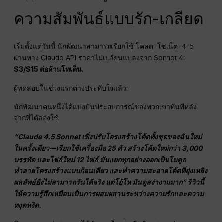
ความสัมพันธ์แบบรัก-เกลียด
เริ่มตั้งแต่วันนี้ นักพัฒนาสามารถเรียกใช้
โคลด-โซเน็ต-4-5
ผ่านทาง Claude API ราคาไม่เปลี่ยนแปลงจาก Sonnet 4:
$3/$15 ต่อล้านโทเค็น
.
ผู้ทดสอบในช่วงแรกต่างประทับใจแล้ว:
นักพัฒนาคนหนึ่งได้แบ่งปันประสบการณ์ของพวกเขาทันทีหลัง
จากที่ได้ลองใช้:
“Claude 4.5 Sonnet เพิ่งปรับโครงสร้างโค้ดทั้งชุดของฉันใหม่
ในครั้งเดียว—เรียกใช้เครื่องมือ 25 ตัว สร้างโค้ดใหม่กว่า 3,000
บรรทัด และไฟล์ใหม่ 12 ไฟล์ มันแยกทุกอย่างออกเป็นโมดูล
ทำลายโครงสร้างแบบก้อนเดียว และทำความสะอาดโค้ดที่ยุ่งเหยิง
ผลลัพธ์ยังไม่สามารถรันได้จริง แต่โอ้โห มันดูสง่างามมาก” รีวิวนี้
ให้ความรู้สึกเหมือนเป็นการผสมผสานระหว่างความรักและความ
หงุดหงิด.