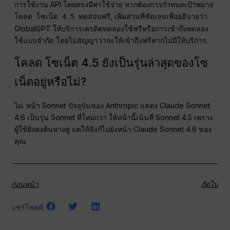
การใช้งาน API โดยตรงมีค่าใช้จ่าย หากต้องการกำหนดเป้าหมาย
, เพิ่มส่วนที่ชัดเจนเพื่ออธิบายว่า
โคลด โซเน็ต 4.5 ทดสอบฟรี
GlobalGPT ให้บริการเครดิตทดลองใช้ฟรีหรือการเข้าถึงทดลอง
ใช้แบบจำกัด โดยไม่สัญญาว่าจะให้เข้าถึงฟรีหากไม่มีให้บริการ.
โคลด โซเน็ต 4.5 ยังเป็นรุ่นล่าสุดของโซ
เน็ตอยู่หรือไม่?
ไม่. หน้า Sonnet ปัจจุบันของ Anthropic แสดง Claude Sonnet
4.6 เป็นรุ่น Sonnet ที่ใหม่กว่า ให้หน้านี้เน้นที่ Sonnet 4.5 เพราะ
ผู้ใช้ยังคงค้นหาอยู่ แต่ให้ลิงก์ไปยังหน้า Claude Sonnet 4.6 ของ
คุณ.
ก่อนหน้า
ถัดไป
แชร์โพสต์: