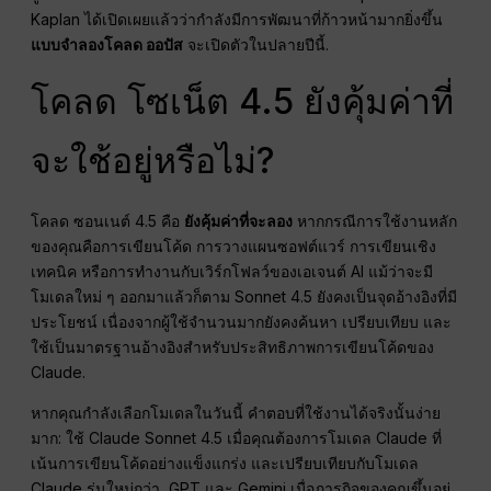
Kaplan ได้เปิดเผยแล้วว่ากำลังมีการพัฒนาที่ก้าวหน้ามากยิ่งขึ้น
แบบจำลองโคลด ออปัส
จะเปิดตัวในปลายปีนี้.
โคลด โซเน็ต 4.5 ยังคุ้มค่าที่
จะใช้อยู่หรือไม่?
โคลด ซอนเนต์ 4.5 คือ
ยังคุ้มค่าที่จะลอง
หากกรณีการใช้งานหลัก
ของคุณคือการเขียนโค้ด การวางแผนซอฟต์แวร์ การเขียนเชิง
เทคนิค หรือการทำงานกับเวิร์กโฟลว์ของเอเจนต์ AI แม้ว่าจะมี
โมเดลใหม่ ๆ ออกมาแล้วก็ตาม Sonnet 4.5 ยังคงเป็นจุดอ้างอิงที่มี
ประโยชน์ เนื่องจากผู้ใช้จำนวนมากยังคงค้นหา เปรียบเทียบ และ
ใช้เป็นมาตรฐานอ้างอิงสำหรับประสิทธิภาพการเขียนโค้ดของ
Claude.
หากคุณกำลังเลือกโมเดลในวันนี้ คำตอบที่ใช้งานได้จริงนั้นง่าย
มาก: ใช้ Claude Sonnet 4.5 เมื่อคุณต้องการโมเดล Claude ที่
เน้นการเขียนโค้ดอย่างแข็งแกร่ง และเปรียบเทียบกับโมเดล
Claude รุ่นใหม่กว่า, GPT และ Gemini เมื่อภารกิจของคุณขึ้นอยู่