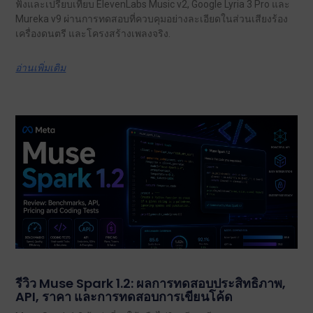
ฟังและเปรียบเทียบ ElevenLabs Music v2, Google Lyria 3 Pro และ
Mureka v9 ผ่านการทดสอบที่ควบคุมอย่างละเอียดในส่วนเสียงร้อง
เครื่องดนตรี และโครงสร้างเพลงจริง.
อ่านเพิ่มเติม
รีวิว Muse Spark 1.2: ผลการทดสอบประสิทธิภาพ,
API, ราคา และการทดสอบการเขียนโค้ด