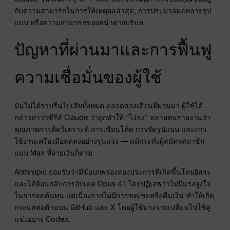
กับความสามารถในการให้เหตุผลล่าสุด, การประมวลผลหลายรูป
แบบ หรือความสามารถของหน้าต่างบริบท.
ปัญหาที่ผ่านมาและการฟื้นฟู
ความเชื่อมั่นของผู้ใช้
มันไม่ได้ราบรื่นไปเสียทั้งหมด ตลอดสองเดือนที่ผ่านมา ผู้ใช้ได้
กล่าวหาว่าซีรีส์ Claude ว่าถูกทำให้ “โง่ลง” หลายคนรายงานว่า
คุณภาพการคิดวิเคราะห์ การเขียนโค้ด การจัดรูปแบบ และการ
ใช้งานเครื่องมือลดลงอย่างรุนแรง — แม้กระทั่งผู้สมัครสมาชิก
แบบ Max ที่จ่ายเงินก็ตาม.
Anthropic ยอมรับว่ามีข้อบกพร่องสองประการที่เกิดขึ้นโดยอิสระ
และได้ย้อนกลับการอัปเดต Opus 4.1 โดยปฏิเสธว่าไม่มีแรงจูงใจ
ในการลดต้นทุน แต่เนื่องจากไม่มีการชดเชยหรือคืนเงิน ทำให้เกิด
กระแสต่อต้านบน GitHub และ X โดยผู้ใช้บางรายเปลี่ยนไปใช้คู่
แข่งอย่าง Codex.