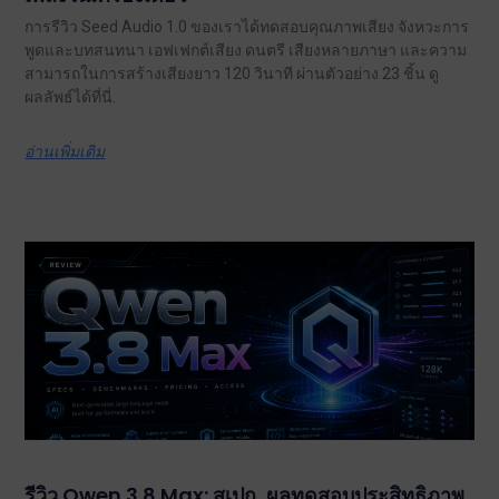
การรีวิว Seed Audio 1.0 ของเราได้ทดสอบคุณภาพเสียง จังหวะการ
พูดและบทสนทนา เอฟเฟกต์เสียง ดนตรี เสียงหลายภาษา และความ
สามารถในการสร้างเสียงยาว 120 วินาที ผ่านตัวอย่าง 23 ชิ้น ดู
ผลลัพธ์ได้ที่นี่.
อ่านเพิ่มเติม
รีวิว Qwen 3.8 Max: สเปก, ผลทดสอบประสิทธิภาพ,