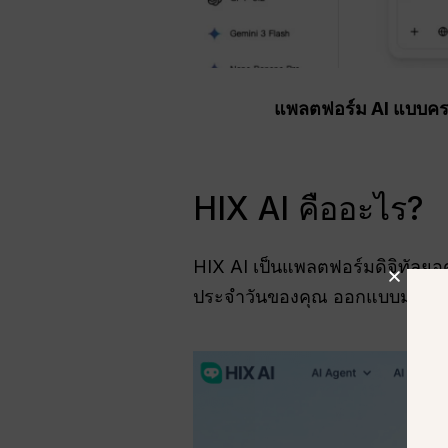
แพลตฟอร์ม AI แบบครบ
HIX AI คืออะไร?
HIX AI เป็นแพลตฟอร์มดิจิทัลยอดนิ
ประจำวันของคุณ ออกแบบมาเพื่อช