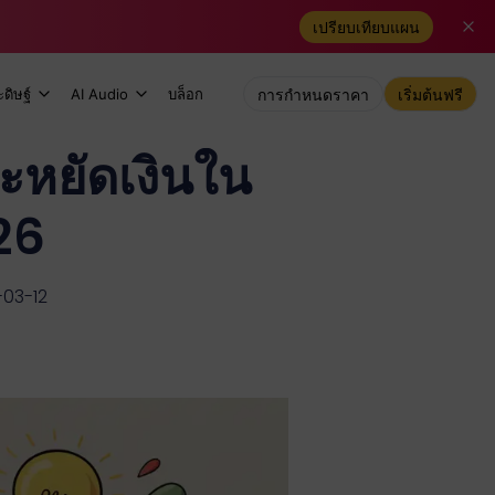
เปรียบเทียบแผน
ดิษฐ์
AI Audio
บล็อก
การกำหนดราคา
เริ่มต้นฟรี
ระหยัดเงินใน
26
-03-12