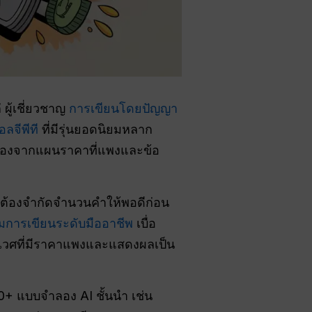
่ ผู้เชี่ยวชาญ
การเขียนโดยปัญญา
ลจีพีที
ที่มีรุ่นยอดนิยมหลาก
เนื่องจากแผนราคาที่แพงและข้อ
ารต้องจำกัดจำนวนคำให้พอดีก่อน
มการเขียนระดับมืออาชีพ
เบื่อ
ิเวศที่มีราคาแพงและแสดงผลเป็น
00+ แบบจำลอง AI ชั้นนำ เช่น