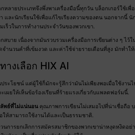
กหลายประเภทจึงพึ่งพาเครื่องมือนี้ทุกวัน บล็อกเกอร์ใช้เพื
และนักเรียนใช้เพื่อแก้ไขเรียงความของตน นอกจากนี้ นักเข
ความเร็วในการทำงานประจำวันของพวกเขา.
กสบาย เนื่องจากมันรวบรวมเครื่องมือการเขียนต่าง ๆ ไว้ใ
ัดจำนวนคำที่เข้มงวด และค่าใช้จ่ายรายเดือนที่สูง มักทำให้ผู
าทางเลือก HIX AI
็นประโยชน์ แต่ผู้ใช้ก็มักจะรู้สึกว่ามันไม่เพียงพอเมื่อใช้
ะเผยให้เห็นข้อร้องเรียนที่ร้ายแรงเกี่ยวกับแพลตฟอร์มนี้.
ัพธ์ที่ไม่แน่นอน
คุณภาพการเขียนไม่เสมอไปที่น่าเชื่อถือ บ
อให้สามารถใช้งานได้และเป็นธรรมชาติ.
นการยกเลิกการสมัครสมาชิกของพวกเขาน่าหงุดหงิดอย่าง