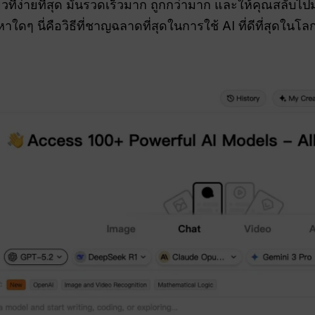
ียวที่ง่ายที่สุด มันรวดเร็วมาก ถูกกว่ามาก และให้คุณสลั
หาใดๆ นี่คือวิธีที่ชาญฉลาดที่สุดในการใช้ AI ที่ดีที่สุดใ