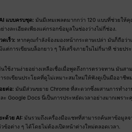
 AI แบบครบชุด:
มันมีเทมเพลตมากกว่า 120 แบบที่ช่วยให้คุ
่างละเอียดเพียงแค่กรอกข้อมูลในช่องว่างไม่กี่ช่อง.
วดเร็ว:
หากคุณกำลังจ้องมองหน้ากระดาษเปล่า มันก็ถือว่า
ม้แต่การเขียนบล็อกยาว ๆ ให้เสร็จภายในไม่กี่นาที ช่วย
ันใช้งานง่ายอย่างเหลือเชื่อเมื่อพูดถึงการตรวจทาน มัน
รถเขียนประโยคที่ดูไม่เหมาะสมใหม่ให้ฟังดูเป็นมืออาชีพมา
อยต่อ:
มันมีส่วนขยาย Chrome ที่สะดวกซึ่งผสานการทำงานได้
l และ Google Docs นี่เป็นการประหยัดเวลาอย่างมากเพราะ
ะด้วย AI:
มันรวมถึงเครื่องมือแชทที่สามารถค้นหาข้อมูลจา
วข้อต่าง ๆ ได้โดยไม่ต้องเปิดหน้าต่างใหม่ตลอดเวลา.