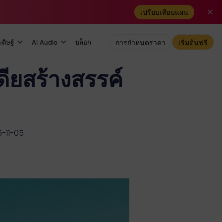
เปรียบเทียบแผน
ดิษฐ์
AI Audio
บล็อก
การกำหนดราคา
เริ่มต้นฟรี
ดียสร้างสรรค์
5-11-05