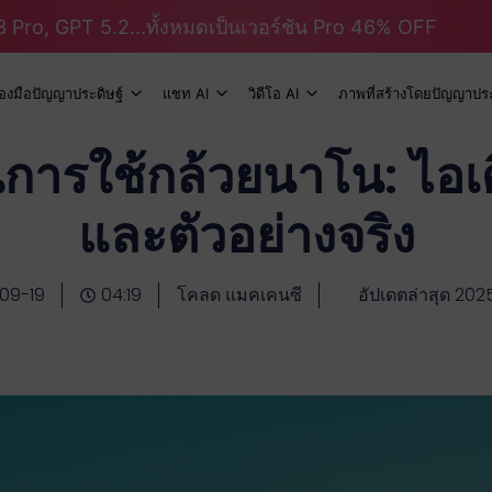
 Pro, GPT 5.2...ทั้งหมดเป็นเวอร์ชัน Pro 46% OFF
ื่องมือปัญญาประดิษฐ์
แชท AI
วิดีโอ AI
ภาพที่สร้างโดยปัญญาประ
นการใช้กล้วยนาโน: ไอเ
และตัวอย่างจริง
09-19
04:19
โคลด แมคเคนซี
อัปเดตล่าสุด 202