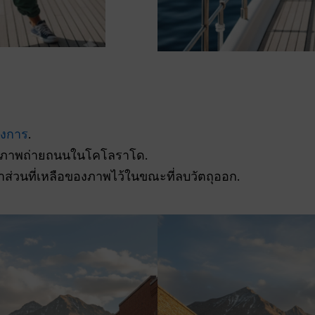
องการ
.
ภาพถ่ายถนนในโคโลราโด.
าส่วนที่เหลือของภาพไว้ในขณะที่ลบวัตถุออก.