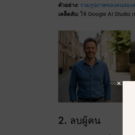
ตัวอย่าง:
รวมรูปภาพของคนสอง
เคล็ดลับ:
ใช้ Google AI Studio เ
2. ลบผู้คน