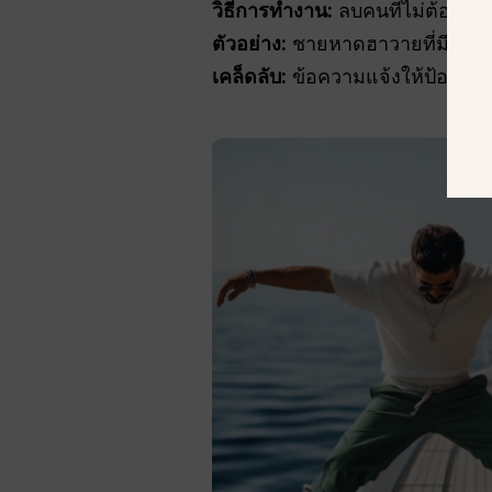
วิธีการทำงาน:
ลบคนที่ไม่ต้องก
ตัวอย่าง:
ชายหาดฮาวายที่มีเต่าทะเ
เคล็ดลับ:
ข้อความแจ้งให้ป้อนข้อม