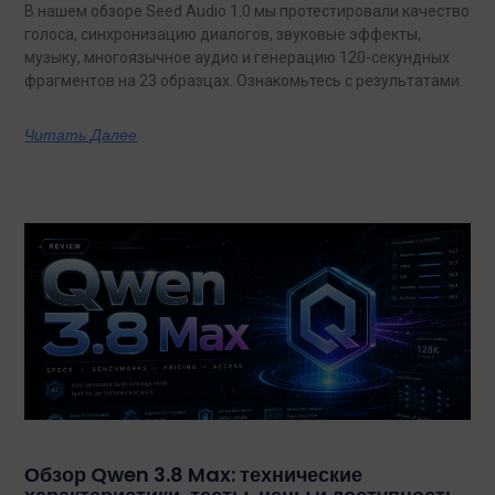
В нашем обзоре Seed Audio 1.0 мы протестировали качество
голоса, синхронизацию диалогов, звуковые эффекты,
музыку, многоязычное аудио и генерацию 120-секундных
фрагментов на 23 образцах. Ознакомьтесь с результатами.
Читать Далее
Обзор Qwen 3.8 Max: технические