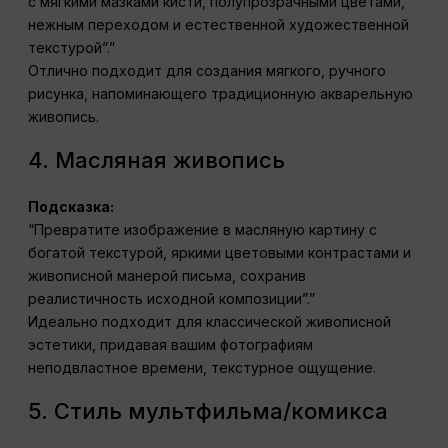
с мягкими мазками кисти, полупрозрачными цветами,
нежным переходом и естественной художественной
текстурой”.”
Отлично подходит для создания мягкого, ручного
рисунка, напоминающего традиционную акварельную
живопись.
4. Масляная живопись
Подсказка:
“Превратите изображение в масляную картину с
богатой текстурой, яркими цветовыми контрастами и
живописной манерой письма, сохранив
реалистичность исходной композиции”.”
Идеально подходит для классической живописной
эстетики, придавая вашим фотографиям
неподвластное времени, текстурное ощущение.
5. Стиль мультфильма/комикса