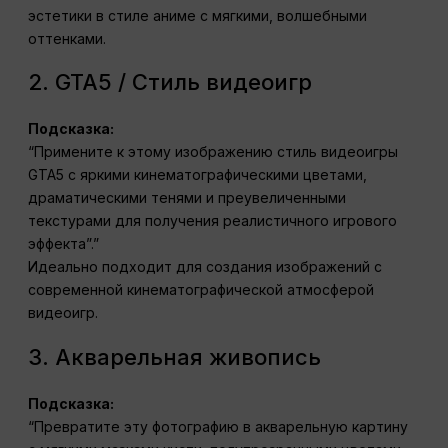
эстетики в стиле аниме с мягкими, волшебными
оттенками.
2. GTA5 / Стиль видеоигр
Подсказка:
“Примените к этому изображению стиль видеоигры
GTA5 с яркими кинематографическими цветами,
драматическими тенями и преувеличенными
текстурами для получения реалистичного игрового
эффекта”.”
Идеально подходит для создания изображений с
современной кинематографической атмосферой
видеоигр.
3. Акварельная живопись
Подсказка:
“Превратите эту фотографию в акварельную картину