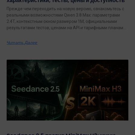
характеристики, тесты, цены и доступность
Прежде чем переходить на новую версию, ознакомьтесь с
реальными возможностями Qwen 3.8 Max: параметрами
2.4T, контекстным окном размером 1M, официальными
результатами тестов, ценами на API и тарифными планами
с неограниченным объемом данных.
Читать Далее