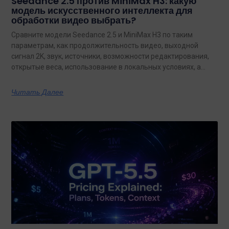
Seedance 2.5 против MiniMax H3: какую
модель искусственного интеллекта для
обработки видео выбрать?
Сравните модели Seedance 2.5 и MiniMax H3 по таким
параметрам, как продолжительность видео, выходной
сигнал 2K, звук, источники, возможности редактирования,
открытые веса, использование в локальных условиях, а
также по тому, какая из них лучше подходит для
конкретных задач на сегодняшний день.
Читать Далее