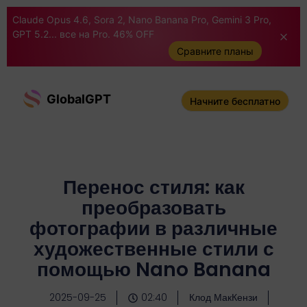
Claude Opus 4.6, Sora 2, Nano Banana Pro, Gemini 3 Pro,
GPT 5.2... все на Pro. 46% OFF
Сравните планы
GlobalGPT
Начните бесплатно
Перенос стиля: как
преобразовать
фотографии в различные
художественные стили с
помощью Nano Banana
2025-09-25
02:40
Клод МакКензи