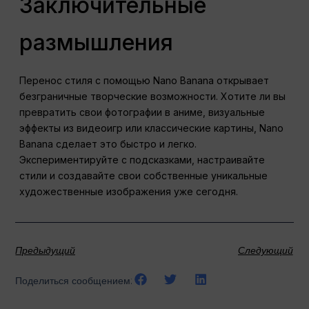
Заключительные
размышления
Перенос стиля с помощью Nano Banana открывает
безграничные творческие возможности. Хотите ли вы
превратить свои фотографии в аниме, визуальные
эффекты из видеоигр или классические картины, Nano
Banana сделает это быстро и легко.
Экспериментируйте с подсказками, настраивайте
стили и создавайте свои собственные уникальные
художественные изображения уже сегодня.
Предыдущий
Следующий
Поделиться сообщением: