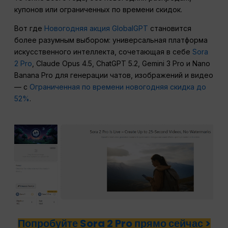
купонов или ограниченных по времени скидок.
Вот где
Новогодняя акция GlobalGPT
становится
более разумным выбором: универсальная платформа
искусственного интеллекта, сочетающая в себе
Sora
2 Pro
, Claude Opus 4.5, ChatGPT 5.2, Gemini 3 Pro и Nano
Banana Pro для генерации чатов, изображений и видео
— с
Ограниченная по времени новогодняя скидка до
52%
.
Попробуйте Sora 2 Pro прямо сейчас >