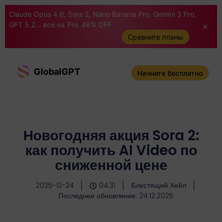
Claude Opus 4.6, Sora 2, Nano Banana Pro, Gemini 3 Pro,
GPT 5.2... все на Pro. 46% OFF
Сравните планы
GlobalGPT
Начните бесплатно
Новогодняя акция Sora 2:
как получить AI Video по
сниженной цене
2025-12-24
04:31
Блестящий Хейл
Последнее обновление: 24.12.2025