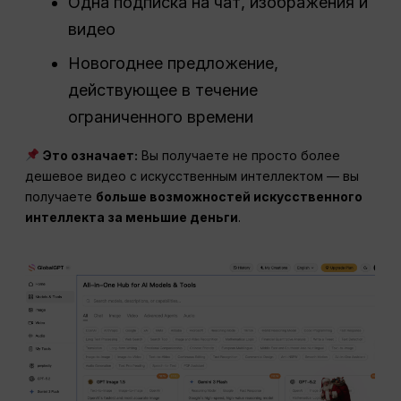
Одна подписка на чат, изображения и
видео
Новогоднее предложение,
действующее в течение
ограниченного времени
Это означает:
Вы получаете не просто более
дешевое видео с искусственным интеллектом — вы
получаете
больше возможностей искусственного
интеллекта за меньшие деньги
.