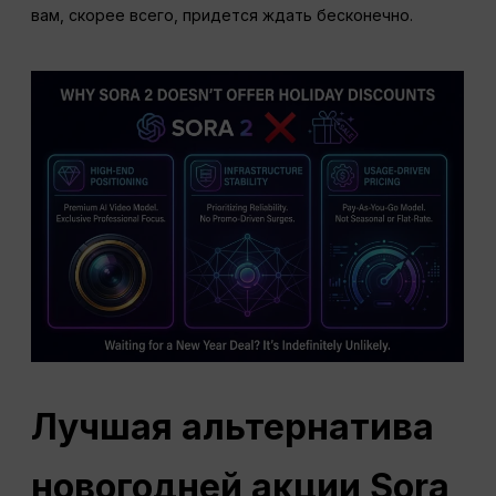
вам, скорее всего, придется ждать бесконечно.
Лучшая альтернатива
новогодней акции Sora