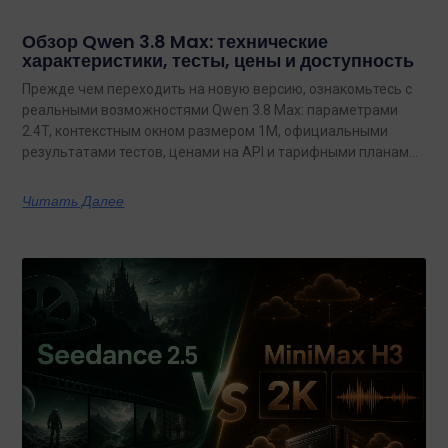
Обзор Qwen 3.8 Max: технические
характеристики, тесты, цены и доступность
Прежде чем переходить на новую версию, ознакомьтесь с
реальными возможностями Qwen 3.8 Max: параметрами
2.4T, контекстным окном размером 1M, официальными
результатами тестов, ценами на API и тарифными планами
с неограниченным объемом данных.
Читать Далее