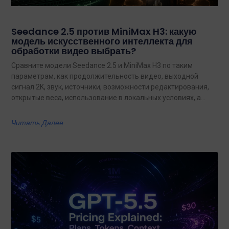
Seedance 2.5 против MiniMax H3: какую
модель искусственного интеллекта для
обработки видео выбрать?
Сравните модели Seedance 2.5 и MiniMax H3 по таким
параметрам, как продолжительность видео, выходной
сигнал 2K, звук, источники, возможности редактирования,
открытые веса, использование в локальных условиях, а
также по тому, какая из них лучше подходит для
конкретных задач на сегодняшний день.
Читать Далее