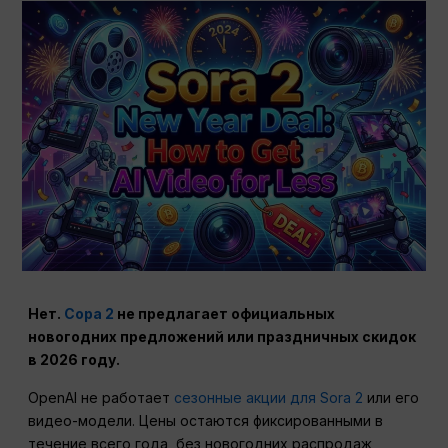
Нет.
Сора 2
не предлагает официальных
новогодних предложений или праздничных скидок
в 2026 году.
OpenAI не работает
сезонные акции для Sora 2
или его
видео-модели. Цены остаются фиксированными в
течение всего года, без новогодних распродаж,