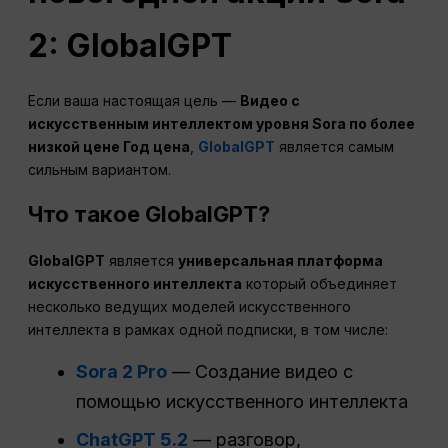
2: GlobalGPT
Если ваша настоящая цель —
Видео с
искусственным интеллектом уровня Sora по более
низкой цене
Год
цена
,
GlobalGPT
является самым
сильным вариантом.
Что такое GlobalGPT?
GlobalGPT
является
универсальная платформа
искусственного интеллекта
который объединяет
несколько ведущих моделей искусственного
интеллекта в рамках одной подписки, в том числе:
Sora 2 Pro
— Создание видео с
помощью искусственного интеллекта
ChatGPT 5.2
— разговор,