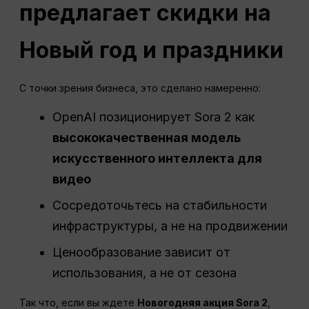
предлагает скидки на
Новый год и праздники
С точки зрения бизнеса, это сделано намеренно:
OpenAI позиционирует Sora 2 как
высококачественная модель
искусственного интеллекта для
видео
Сосредоточьтесь на стабильности
инфраструктуры, а не на продвижении
Ценообразование зависит от
использования, а не от сезона
Так что, если вы ждете
Новогодняя акция Sora 2
,