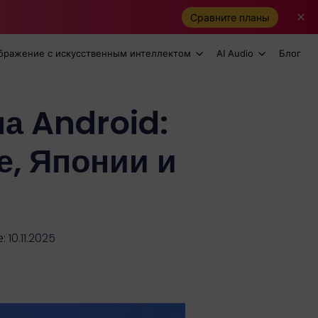
Сравните планы
бражение с искусственным интеллектом
AI Audio
Блог
а Android:
е, Японии и
10.11.2025