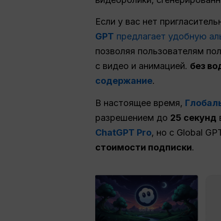
Если у вас нет пригласитель
GPT
предлагает удобную ал
позволяя пользователям пол
с видео и анимацией.
без во
содержание
.
В настоящее время,
Глобал
разрешением до
25 секунд
ChatGPT Pro
, но с Global 
стоимости подписки
.