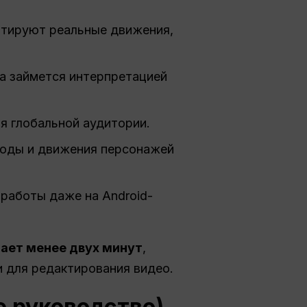
итируют реальные движения,
a займется интерпретацией
я глобальной аудитории.
ходы и движения персонажей
работы даже на Android-
мает менее двух минут
,
 для редактирования видео.
е руководство)