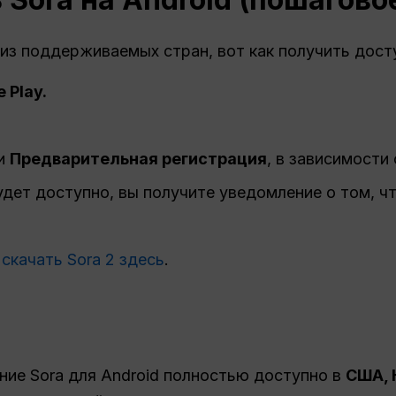
из поддерживаемых стран, вот как получить досту
 Play.
и
Предварительная регистрация
, в зависимости 
дет доступно, вы получите уведомление о том, ч
т
скачать Sora 2 здесь
.
ие Sora для Android полностью доступно в
США, 