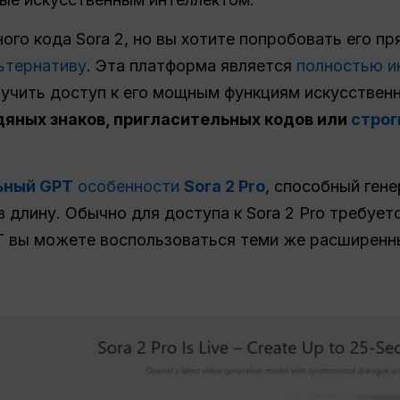
ного кода Sora 2, но вы хотите попробовать его п
ьтернативу
. Эта платформа является
полностью и
учить доступ к его мощным функциям искусственн
дяных знаков, пригласительных кодов или
строг
ьный GPT
особенности
Sora 2 Pro
, способный ген
в длину. Обычно для доступа к Sora 2 Pro требует
GPT вы можете воспользоваться теми же расширен