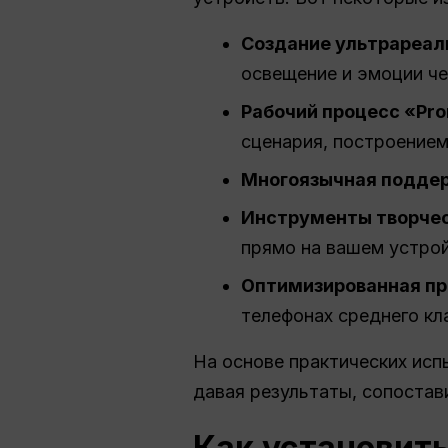
Создание ультрареал
освещение и эмоции че
Рабочий процесс «Pro
сценария, построением
Многоязычная подде
Инструменты творчес
прямо на вашем устрой
Оптимизированная пр
телефонах среднего кл
На основе практических исп
давая результаты, сопоста
Как установить