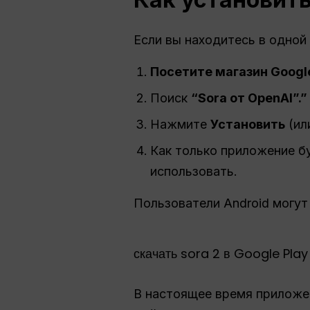
Если вы находитесь в одной 
Посетите магазин Google
Поиск
“Sora от OpenAI”.”
Нажмите
Установить
(ил
Как только приложение бу
использовать.
Пользователи Android могу
В настоящее время приложен