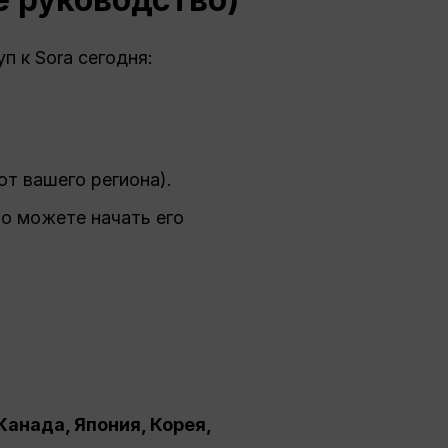
п к Sora сегодня:
от вашего региона).
то можете начать его
Канада, Япония, Корея,