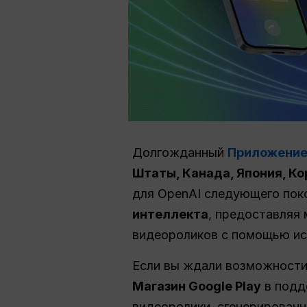
Долгожданный
Приложение
Штаты, Канада, Япония, Ко
для OpenAI следующего пок
интеллекта
, предоставляя
видеороликов с помощью иск
Если вы ждали возможности 
Магазин Google Play
в подд
видеоролики, сгенерирован