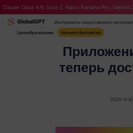
Claude Opus 4.6, Sora 2, Nano Banana Pro, Gemini 3
GlobalGPT
Инструменты искусственного интеллек
Ценообразование
Начните бесплатно
Приложени
теперь дос
2025-11-10