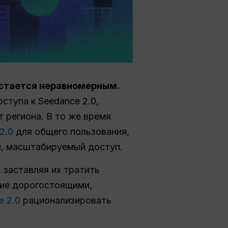
стается неравномерным.
ступа к Seedance 2.0,
 региона. В то же время
2.0
для общего пользования,
й, масштабируемый доступ.
 заставляя их тратить
ние дорогостоящими,
e 2.0
рационализировать