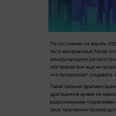
По состоянию на апрель 202
Хотя материковый Китай ост
международное распростране
платформа все еще не пред
что продолжает создавать 
Такая сильная фрагментация
драгоценное время на нави
разрозненными подписками 
свое творческое производст