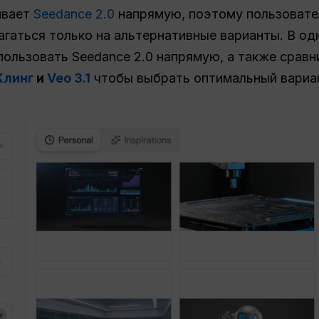
ивает
Seedance 2.0
напрямую, поэтому пользовате
агаться только на альтернативные варианты. В о
ользовать Seedance 2.0 напрямую, а также сравни
Клинг
и
Veo 3.1
чтобы выбрать оптимальный вариан