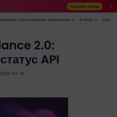
Сравните планы
бражение с искусственным интеллектом
AI Audio
Блог
ance 2.0:
статус API
 2026-04-28