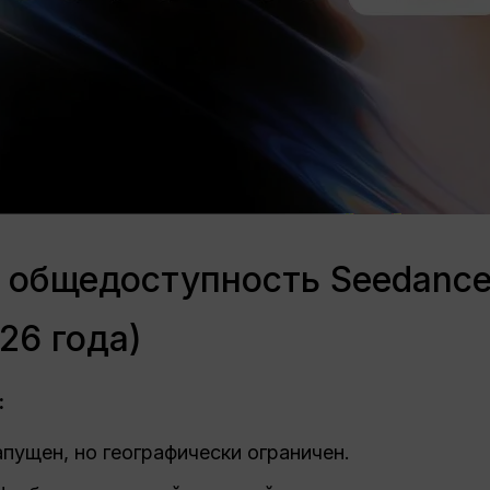
 общедоступность Seedance
26 года)
:
пущен, но географически ограничен.