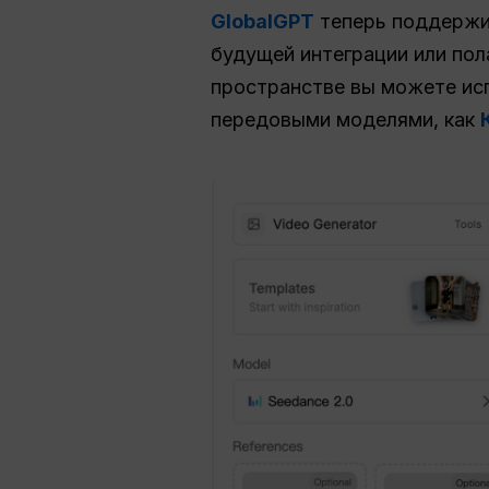
GlobalGPT
теперь поддерж
будущей интеграции или пол
пространстве вы можете исп
передовыми моделями, как