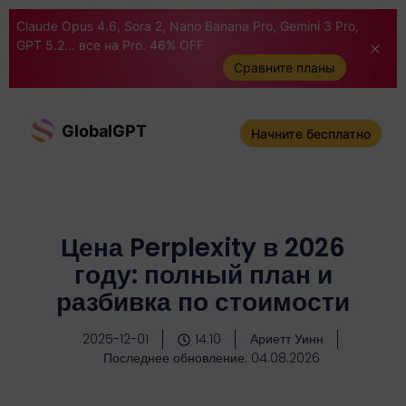
Claude Opus 4.6, Sora 2, Nano Banana Pro, Gemini 3 Pro,
GPT 5.2... все на Pro. 46% OFF
Сравните планы
GlobalGPT
Начните бесплатно
Цена Perplexity в 2026
году: полный план и
разбивка по стоимости
2025-12-01
14:10
Ариетт Уинн
Последнее обновление: 04.08.2026