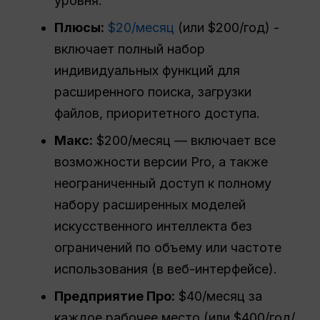
уровня.
Плюсы:
$20/месяц
(или $200/год) -
включает полный набор
индивидуальных функций для
расширенного поиска, загрузки
файлов, приоритетного доступа.
Макс:
$200/месяц — включает все
возможности версии Pro, а также
неограниченный доступ к полному
набору расширенных моделей
искусственного интеллекта без
ограничений по объему или частоте
использования (в веб-интерфейсе).
Предприятие
Про
:
$40/месяц за
каждое рабочее место (или $400/год/