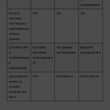
разрешения
Вход в
Нет
Да
Да
систему
поставщика
идентификац
ионных
данных
Соответстви
Базовый
На уровне
Высшее
е
(уровень
организации
руководство
требованиям
пользовател
и
я)
управление
Ценообразо
Нет
$40/место
$325/место
вание на
основе
количества
мест