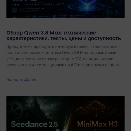
Обзор Qwen 3.8 Max: технические
характеристики, тесты, цены и доступность
Прежде чем переходить на новую версию, ознакомьтесь с
реальными возможностями Qwen 3.8 Max: параметрами
2.4T, контекстным окном размером 1M, официальными
результатами тестов, ценами на API и тарифными планами
с неограниченным объемом данных.
Читать Далее