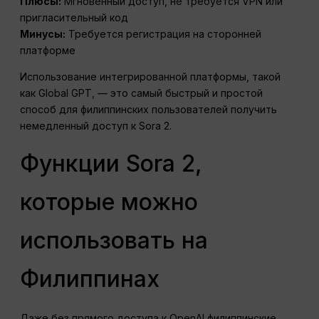
Плюсы:
Мгновенный доступ, не требуется VPN или
пригласительный код
Минусы:
Требуется регистрация на сторонней
платформе
Использование интегрированной платформы, такой
как Global GPT, — это самый быстрый и простой
способ для филиппинских пользователей получить
немедленный доступ к Sora 2.
Функции Sora 2,
которые можно
использовать на
Филиппинах
Даже без прямого доступа к OpenAI филиппинские