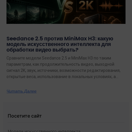
Seedance 2.5 против MiniMax H3: какую
модель искусственного интеллекта для
обработки видео выбрать?
Сравните модели Seedance 2.5 и MiniMax H3 по таким
параметрам, как продолжительность видео, выходной
сигнал 2K, звук, источники, возможности редактирования,
открытые веса, использование в локальных условиях, а
также по тому, какая из них лучше подходит для
конкретных задач на сегодняшний день.
Читать Далее
Посетите сайт
Модели искусственного интеллекта