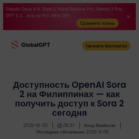
Claude Opus 4.6, Sora 2, Nano Banana Pro, Gemini 3 Pro,
GPT 5.2... все на Pro. 46% OFF
Сравните планы
GlobalGPT
Начните бесплатно
Доступность OpenAI Sora
2 на Филиппинах — как
получить доступ к Sora 2
сегодня
2025-10-30
05:37
Клод МакКензи
Последнее обновление 2025-11-05