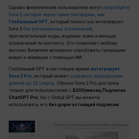
Однако филиппинские пользователи могут
попробуйте
Sora 2 сегодня через такие платформы, как
Глобальный GPT
, который полностью интегрирует
Sora 2
без региональных ограничений
,
пригласительные коды, водяные знаки и меньше
ограничений по контенту. Это позволяет любому
жителю Филиппин мгновенно опробовать генерацию
видео и анимации с помощью ИИ.
Глобальный GPT в настоящее время
интегрирует
Sora 2 Pro
, который может
создавать видеоролики
длиной до 25 секунд
. Обычно Sora 2 Pro доступна
только для пользователей с
$200/месяц Подписка
ChatGPT Pro
, Но с Global GPT вы можете
использовать его
без дорогостоящей подписки
.