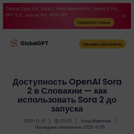
Claude Opus 4.6, Sora 2, Nano Banana Pro, Gemini 3 Pro,
GPT 5.2... все на Pro. 46% OFF
Сравните планы
GlobalGPT
Начните бесплатно
Доступность OpenAI Sora
2 в Словакии — как
использовать Sora 2 до
запуска
2025-10-31
02:59
Клод МакКензи
Последнее обновление 2025-11-05