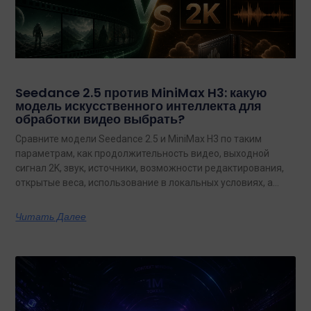
Seedance 2.5 против MiniMax H3: какую
модель искусственного интеллекта для
обработки видео выбрать?
Сравните модели Seedance 2.5 и MiniMax H3 по таким
параметрам, как продолжительность видео, выходной
сигнал 2K, звук, источники, возможности редактирования,
открытые веса, использование в локальных условиях, а
также по тому, какая из них лучше подходит для
конкретных задач на сегодняшний день.
Читать Далее