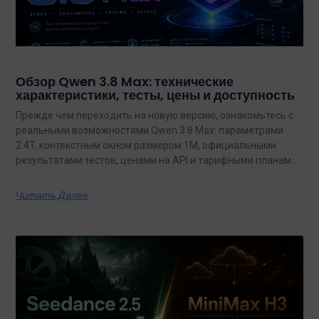
Обзор Qwen 3.8 Max: технические
характеристики, тесты, цены и доступность
Прежде чем переходить на новую версию, ознакомьтесь с
реальными возможностями Qwen 3.8 Max: параметрами
2.4T, контекстным окном размером 1M, официальными
результатами тестов, ценами на API и тарифными планами
с неограниченным объемом данных.
Читать Далее