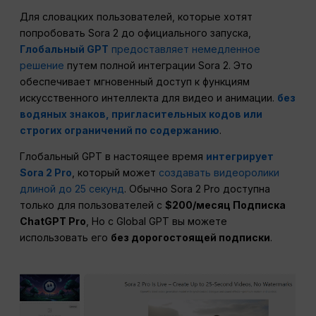
Для словацких пользователей, которые хотят
попробовать Sora 2 до официального запуска,
Глобальный GPT
предоставляет немедленное
решение
путем полной интеграции Sora 2. Это
обеспечивает мгновенный доступ к функциям
искусственного интеллекта для видео и анимации.
без
водяных знаков, пригласительных кодов или
строгих ограничений по содержанию
.
Глобальный GPT в настоящее время
интегрирует
Sora 2 Pro
, который может
создавать видеоролики
длиной до 25 секунд
. Обычно Sora 2 Pro доступна
только для пользователей с
$200/месяц Подписка
ChatGPT Pro
, Но с Global GPT вы можете
использовать его
без дорогостоящей подписки
.