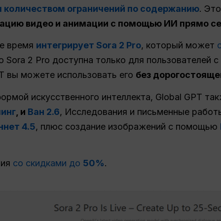
 количеством ограничений по содержанию
. Эт
рацию видео и анимации с помощью ИИ прямо с
ее время
интегрирует Sora 2 Pro
, который может
о Sora 2 Pro доступна только для пользователей с
GPT вы можете использовать его
без дорогостояще
ормой искусственного интеллекта, Global GPT так
инг
, и
Ван 2.6
, Исследования и письменные работ
ннет 4.5
, плюс создание изображений с помощью
ция
со скидками до
50%
.