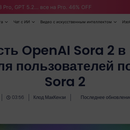
 Pro, GPT 5.2... все на Pro. 46% OFF
та
Чат с ИИ
Видео с искусственным интеллектом
Изо
ть OpenAI Sora 2 в
ля пользователей п
Sora 2
03:56
Клод МакКензи
Последнее обновлени