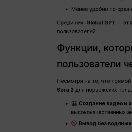
Менее удобно по сравн
Среди них,
Global GPT — эт
пользователей.
Функции, котор
пользователи ч
Несмотря на то, что прямой
Sora 2
для норвежских поль
Создание видео и 
высококачественных а
Вывод без водяных 