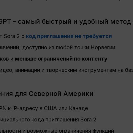
l GPT – самый быстрый и удобный метод
 Sora 2 с
код приглашения не требуется
ничений; доступно из любой точки Норвегии
аков и
меньше ограничений по контенту
идео, анимации и творческим инструментам на ба
ения для Северной Америки
PN к IP-адресу в США или Канаде
циального кода приглашения Sora 2
льности и возможные ограничения функций