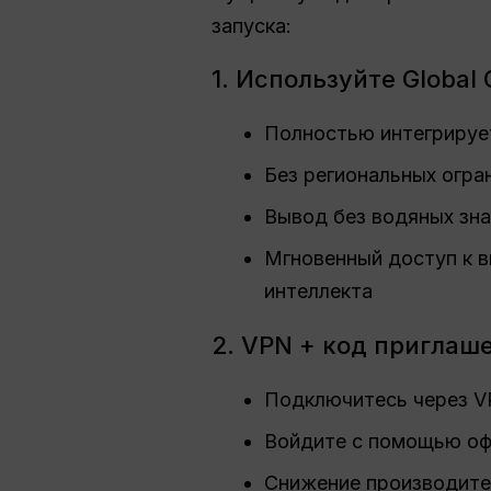
запуска:
1. Используйте Globa
Полностью интегрирует
Без региональных огра
Вывод без водяных зн
Мгновенный доступ к в
интеллекта
2. VPN + код приглаш
Подключитесь через V
Войдите с помощью офи
Снижение производите