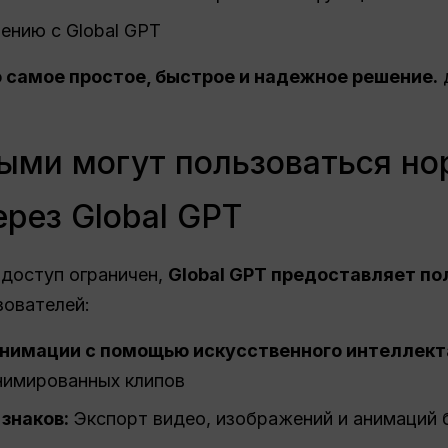
ению с Global GPT
о самое простое, быстрое и надежное решение.
ыми могут пользоваться н
ерез Global GPT
 доступ ограничен,
Global GPT предоставляет п
зователей:
анимации с помощью искусственного интеллект
нимированных клипов
знаков:
Экспорт видео, изображений и анимаций 