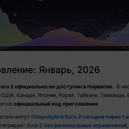
вление: Январь, 2026
ora 2 официально не доступен в Норвегии.
. В н
США, Канаде, Японии, Корее, Тайване, Таиланде, В
уется
официальный код приглашения
.
атели могут
Попробуйте Sora 2 сегодня через та
тегрирует Sora 2
без региональных ограничений