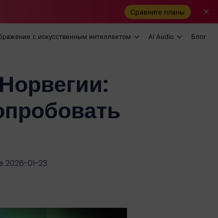
Сравните планы
бражение с искусственным интеллектом
AI Audio
Блог
 Норвегии:
опробовать
е 2026-01-23