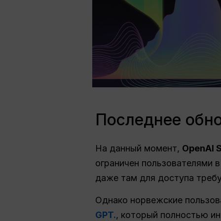
Последнее обно
На данный момент,
OpenAI S
ограничен пользователями в 
даже там для доступа треб
Однако норвежские пользов
GPT.
, который полностью ин