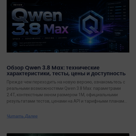
Обзор Qwen 3.8 Max: технические
характеристики, тесты, цены и доступность
Прежде чем переходить на новую версию, ознакомьтесь с
реальными возможностями Qwen 3.8 Max: параметрами
2.4T, контекстным окном размером 1M, официальными
результатами тестов, ценами на API и тарифными планами
с неограниченным объемом данных.
Читать Далее