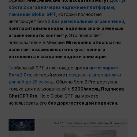
Однако,
Мексиканские пользователи могут
доступ
к Sora 2 сегодня через надежные платформы,
такие как Global GPT
, который полностью
интегрирует Sora 2
без региональных ограничений
,
пригласительные коды, водяные знаки и меньше
ограничений по контенту
. Это позволяет
пользователям в Мексике
Мгновенно и бесплатно
испытайте возможности искусственного
интеллекта в создании видео и анимации
.
Глобальный GPT в настоящее время
интегрирует
Sora 2 Pro
, который может
создавать видеоролики
длиной до 25 секунд
. Обычно Sora 2 Pro доступна
только для пользователей с
$200/месяц Подписка
ChatGPT Pro
, Но с Global GPT вы можете
использовать его
без дорогостоящей подписки
.