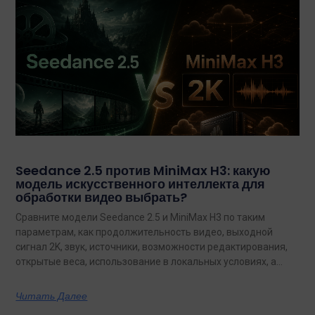
Seedance 2.5 против MiniMax H3: какую
модель искусственного интеллекта для
обработки видео выбрать?
Сравните модели Seedance 2.5 и MiniMax H3 по таким
параметрам, как продолжительность видео, выходной
сигнал 2K, звук, источники, возможности редактирования,
открытые веса, использование в локальных условиях, а
также по тому, какая из них лучше подходит для
конкретных задач на сегодняшний день.
Читать Далее