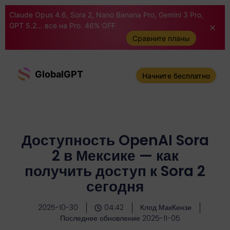
Claude Opus 4.6, Sora 2, Nano Banana Pro, Gemini 3 Pro,
GPT 5.2... все на Pro. 46% OFF
Сравните планы
GlobalGPT
Начните бесплатно
Доступность OpenAI Sora
2 в Мексике — как
получить доступ к Sora 2
сегодня
2025-10-30
04:42
Клод МакКензи
Последнее обновление 2025-11-05