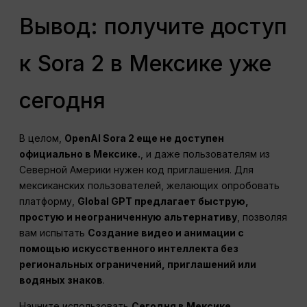
Вывод: получите доступ
к Sora 2 в Мексике уже
сегодня
В целом,
OpenAI Sora 2 еще не доступен
официально в Мексике.
, и даже пользователям из
Северной Америки нужен код приглашения. Для
мексиканских пользователей, желающих опробовать
платформу,
Global GPT предлагает быструю,
простую и неограниченную альтернативу
, позволяя
вам испытать
Создание видео и анимации с
помощью искусственного интеллекта без
региональных ограничений, приглашений или
водяных знаков
.
Начните использовать
Сегодня в Мексике