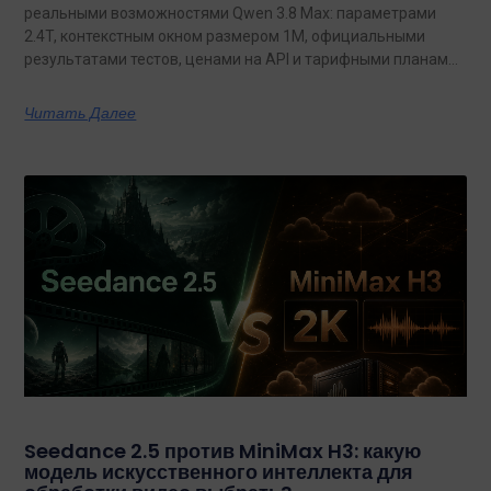
реальными возможностями Qwen 3.8 Max: параметрами
2.4T, контекстным окном размером 1M, официальными
результатами тестов, ценами на API и тарифными планами
с неограниченным объемом данных.
Читать Далее
Seedance 2.5 против MiniMax H3: какую
модель искусственного интеллекта для