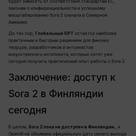
будет зависеть от соответствия стандартам ЕС,
законам о конфиденциальности и успешному
масштабированию Sora 2 сначала в Северной
Америке.
До тех пор,
Глобальный GPT
остается наиболее
практичным и быстрым решением для финских
творцов, разработчиков и энтузиастов
искусственного интеллекта, которые хотят уже
сегодня получить практический опыт работы с Sora 2.
Заключение: доступ к
Sora 2 в Финляндии
сегодня
В целом,
Sora 2 пока не доступен в Финляндии.
, и
OpenAI не объявила официальную дату своего выхода