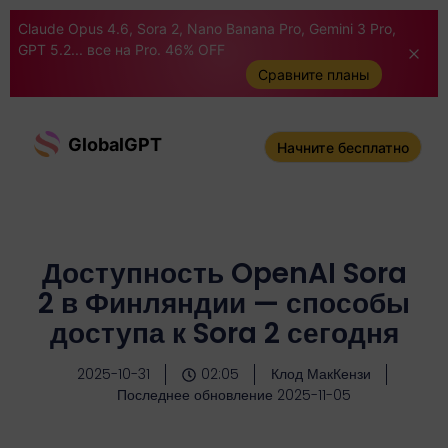
Claude Opus 4.6, Sora 2, Nano Banana Pro, Gemini 3 Pro,
GPT 5.2... все на Pro. 46% OFF
Сравните планы
GlobalGPT
Начните бесплатно
Доступность OpenAI Sora
2 в Финляндии — способы
доступа к Sora 2 сегодня
2025-10-31
02:05
Клод МакКензи
Последнее обновление 2025-11-05