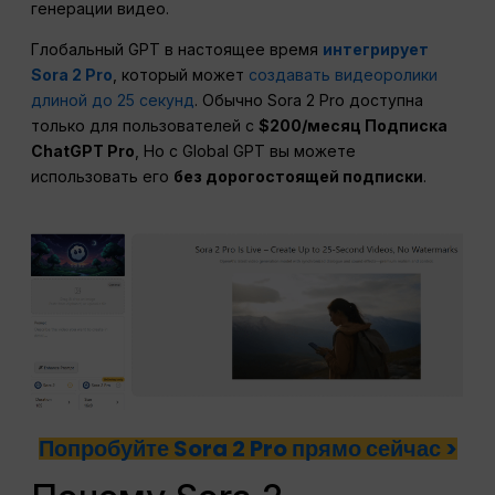
генерации видео.
Глобальный GPT в настоящее время
интегрирует
Sora 2 Pro
, который может
создавать видеоролики
длиной до 25 секунд
. Обычно Sora 2 Pro доступна
только для пользователей с
$200/месяц Подписка
ChatGPT Pro
, Но с Global GPT вы можете
использовать его
без дорогостоящей подписки
.
Попробуйте Sora 2 Pro прямо сейчас >