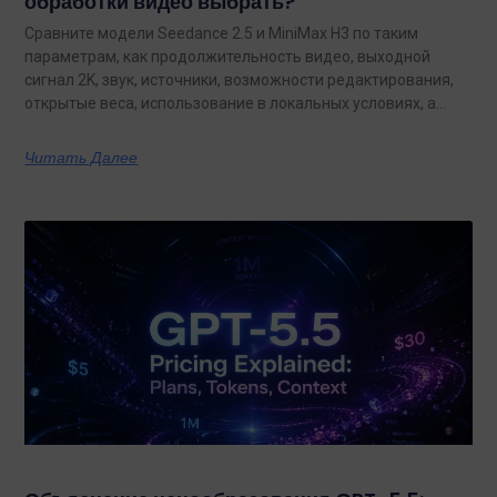
обработки видео выбрать?
Сравните модели Seedance 2.5 и MiniMax H3 по таким
параметрам, как продолжительность видео, выходной
сигнал 2K, звук, источники, возможности редактирования,
открытые веса, использование в локальных условиях, а
также по тому, какая из них лучше подходит для
конкретных задач на сегодняшний день.
Читать Далее