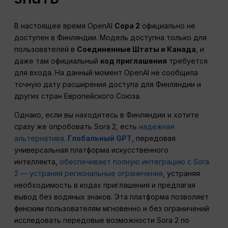
В настоящее время OpenAI
Сора 2
официально не
доступен в Финляндии. Модель доступна только для
пользователей в
Соединенные Штаты и Канада
, и
даже там официальный
код приглашения
требуется
для входа. На данный момент OpenAI не сообщила
точную дату расширения доступа для Финляндии и
других стран Европейского Союза.
Однако, если вы находитесь в Финляндии и хотите
сразу же опробовать Sora 2, есть
надежная
альтернатива.
Глобальный GPT
, передовая
универсальная платформа искусственного
интеллекта,
обеспечивает полную интеграцию с Sora
2 — устраняя региональные ограничения
, устраняя
необходимость в кодах приглашения и предлагая
вывод без водяных знаков. Эта платформа позволяет
финским пользователям мгновенно и без ограничений
исследовать передовые возможности Sora 2 по