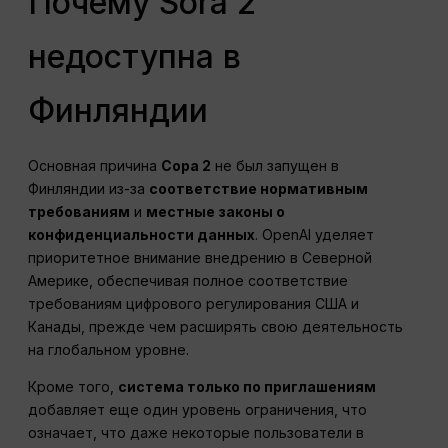
Почему Sora 2
недоступна в
Финляндии
Основная причина
Сора 2
не был запущен в
Финляндии из-за
соответствие нормативным
требованиям
и
местные законы о
конфиденциальности данных
. OpenAI уделяет
приоритетное внимание внедрению в Северной
Америке, обеспечивая полное соответствие
требованиям цифрового регулирования США и
Канады, прежде чем расширять свою деятельность
на глобальном уровне.
Кроме того,
система только по приглашениям
добавляет еще один уровень ограничения, что
означает, что даже некоторые пользователи в