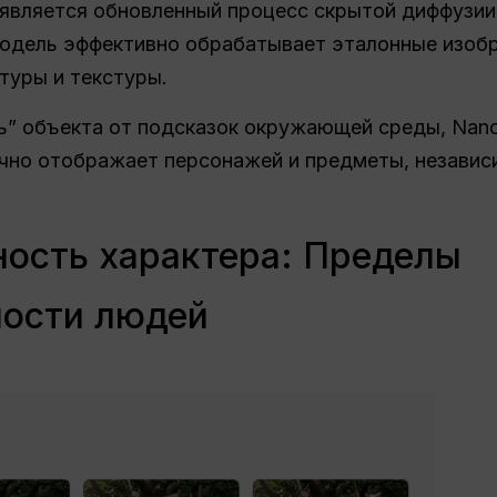
 является обновленный процесс скрытой диффузии
одель эффективно обрабатывает эталонные изоб
туры и текстуры.
ь” объекта от подсказок окружающей среды, Nan
очно отображает персонажей и предметы, независ
ость характера: Пределы
ности людей