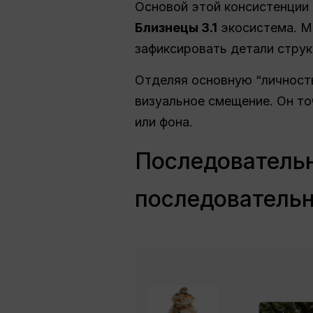
Основой этой консистенции
Близнецы 3.1
экосистема. М
зафиксировать детали струк
Отделяя основную “личност
визуальное смещение. Он т
или фона.
Последовательн
последователь