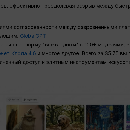
ров, эффективно преодолевая разрыв между быстр
ниями согласованности между разрозненными пл
вающим.
GlobalGPT
агая платформу "все в одном" с 100+ моделями, 
нет Клода 4.6
и многое другое. Всего за $5.75 вы
иченный доступ к элитным инструментам искусств