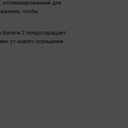
, оптимизированный для
ражения, чтобы
o Banana 2 предотвращает
имо от нового освещения