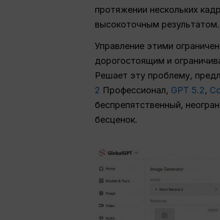
протяжении нескольких кад
высокоточным результатом.
Управление этими ограниче
дорогостоящим и ограничи
Решает эту проблему, предл
2
Профессионал,
GPT 5.2
,
Со
беспрепятственный, неогран
бесценок.