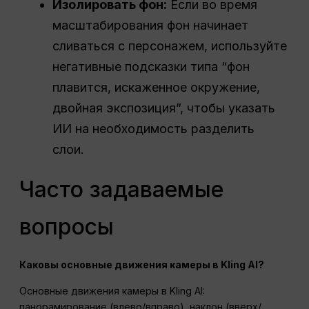
Изолировать фон:
Если во время
масштабирования фон начинает
сливаться с персонажем, используйте
негативные подсказки типа “фон
плавится, искаженное окружение,
двойная экспозиция”, чтобы указать
ИИ на необходимость разделить
слои.
Часто задаваемые
вопросы
Каковы основные движения камеры в Kling AI?
Основные движения камеры в Kling AI:
панорамирование (влево/вправо), наклон (вверх/