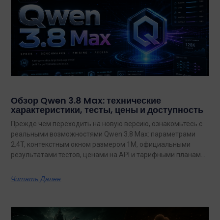
Обзор Qwen 3.8 Max: технические
характеристики, тесты, цены и доступность
Прежде чем переходить на новую версию, ознакомьтесь с
реальными возможностями Qwen 3.8 Max: параметрами
2.4T, контекстным окном размером 1M, официальными
результатами тестов, ценами на API и тарифными планами
с неограниченным объемом данных.
Читать Далее