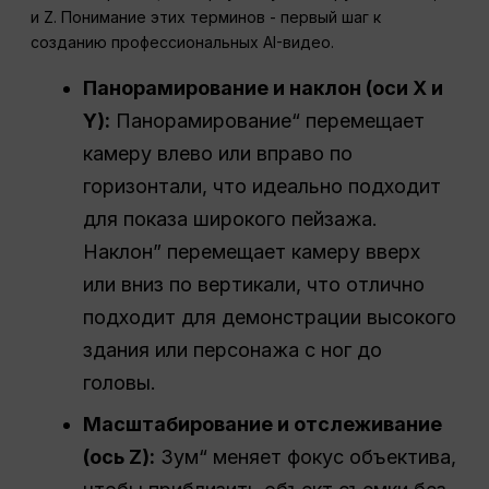
и Z. Понимание этих терминов - первый шаг к
созданию профессиональных AI-видео.
Панорамирование и наклон (оси X и
Y):
Панорамирование“ перемещает
камеру влево или вправо по
горизонтали, что идеально подходит
для показа широкого пейзажа.
Наклон” перемещает камеру вверх
или вниз по вертикали, что отлично
подходит для демонстрации высокого
здания или персонажа с ног до
головы.
Масштабирование и отслеживание
(ось Z):
Зум“ меняет фокус объектива,