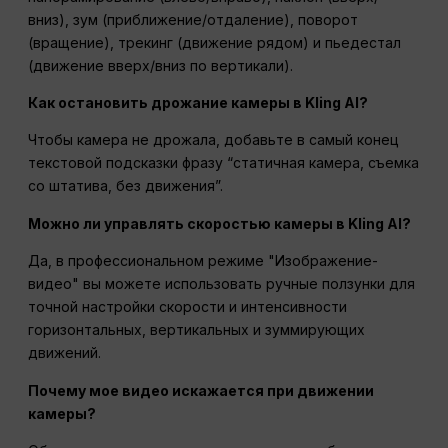
вниз), зум (приближение/отдаление), поворот
(вращение), трекинг (движение рядом) и пьедестал
(движение вверх/вниз по вертикали).
Как остановить дрожание камеры в Kling AI?
Чтобы камера не дрожала, добавьте в самый конец
текстовой подсказки фразу “статичная камера, съемка
со штатива, без движения”.
Можно ли управлять скоростью камеры в Kling AI?
Да, в профессиональном режиме "Изображение-
видео" вы можете использовать ручные ползунки для
точной настройки скорости и интенсивности
горизонтальных, вертикальных и зуммирующих
движений.
Почему мое видео искажается при движении
камеры?