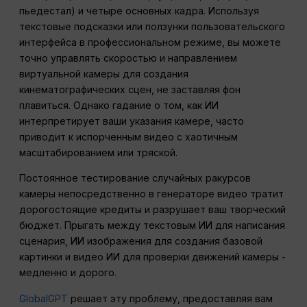
пьедестал) и четыре основных кадра. Используя
текстовые подсказки или ползунки пользовательского
интерфейса в профессиональном режиме, вы можете
точно управлять скоростью и направлением
виртуальной камеры для создания
кинематографических сцен, не заставляя фон
плавиться. Однако гадание о том, как ИИ
интерпретирует ваши указания камере, часто
приводит к испорченным видео с хаотичным
масштабированием или тряской.
Постоянное тестирование случайных ракурсов
камеры непосредственно в генераторе видео тратит
дорогостоящие кредиты и разрушает ваш творческий
бюджет. Прыгать между текстовым ИИ для написания
сценария, ИИ изображения для создания базовой
картинки и видео ИИ для проверки движений камеры -
медленно и дорого.
GlobalGPT
решает эту проблему, предоставляя вам