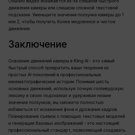
Обычно видео искажается из-за слишком быстрого
движения камеры или слишком сложной текстовой
подсказки. Уменьшите значения ползунка камеры до 1
или 2, чтобы получить более медленное и чистое
движение.
Заключение
Освоение движений камеры в Kling AI - это самый
быстрый способ превратить ваши творения из
простых AI-поколений в профессиональные
кинематографические истории. Понимая шесть
основных движений, используя точную голливудскую
лексику в своих подсказках и удерживая низкие
значения ползунков, вы сможете полностью
избавиться от искажения фона и дрожания кадров.
Планирование съемок с помощью текстовых моделей
и генерация базовых изображений - это настоящий
профессиональный стандарт, позволяющий создавать