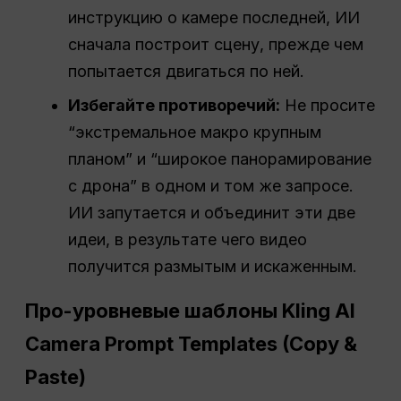
инструкцию о камере последней, ИИ
сначала построит сцену, прежде чем
попытается двигаться по ней.
Избегайте противоречий:
Не просите
“экстремальное макро крупным
планом” и “широкое панорамирование
с дрона” в одном и том же запросе.
ИИ запутается и объединит эти две
идеи, в результате чего видео
получится размытым и искаженным.
Про-уровневые шаблоны Kling AI
Camera Prompt Templates (Copy &
Paste)