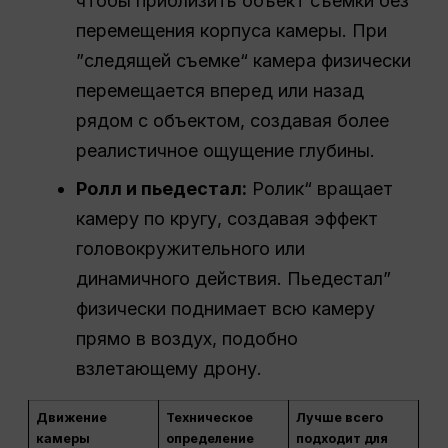
чтобы приблизить объект съемки без
перемещения корпуса камеры. При
”следящей съемке“ камера физически
перемещается вперед или назад
рядом с объектом, создавая более
реалистичное ощущение глубины.
Ролл и пьедестал:
Ролик“ вращает
камеру по кругу, создавая эффект
головокружительного или
динамичного действия. Пьедестал”
физически поднимает всю камеру
прямо в воздух, подобно
взлетающему дрону.
Движение
Техническое
Лучше всего
камеры
определение
подходит для