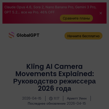
Claude Opus 4.6, Sora 2, Nano Banana Pro, Gemini 3 Pro,
GPT 5.2... все на Pro. 46% OFF
Сравните планы
GlobalGPT
Начните бесплатно
Kling AI Camera
Movements Explained:
Руководство режиссера
2026 года
2026-04-15
11:17
Ариетт Уинн
Последнее обновление 2026-04-15