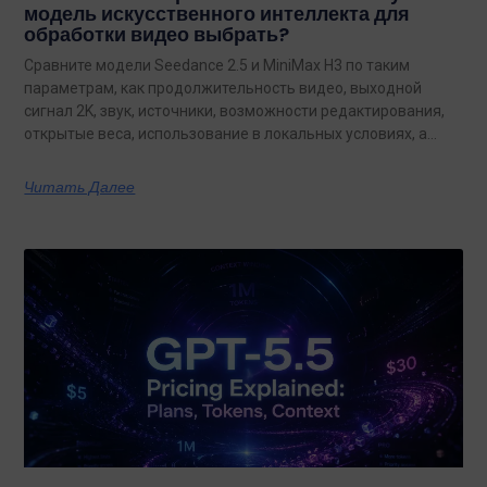
модель искусственного интеллекта для
обработки видео выбрать?
Сравните модели Seedance 2.5 и MiniMax H3 по таким
параметрам, как продолжительность видео, выходной
сигнал 2K, звук, источники, возможности редактирования,
открытые веса, использование в локальных условиях, а
также по тому, какая из них лучше подходит для
конкретных задач на сегодняшний день.
Читать Далее