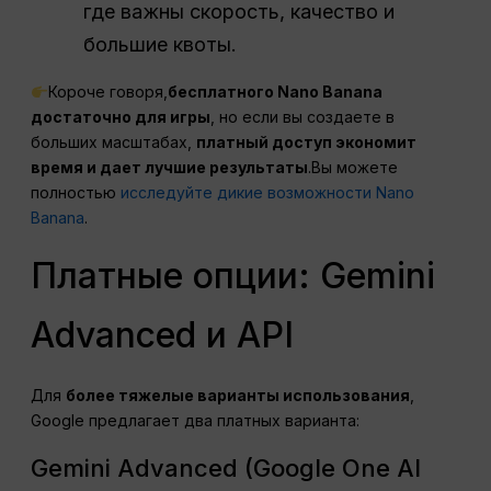
где важны скорость, качество и
большие квоты.
Короче говоря,
бесплатного Nano Banana
достаточно для игры
, но если вы создаете в
больших масштабах,
платный доступ экономит
время и дает лучшие результаты
.Вы можете
полностью
исследуйте дикие возможности Nano
Banana
.
Платные опции: Gemini
Advanced и API
Для
более тяжелые варианты использования
,
Google предлагает два платных варианта:
Gemini Advanced (Google One AI