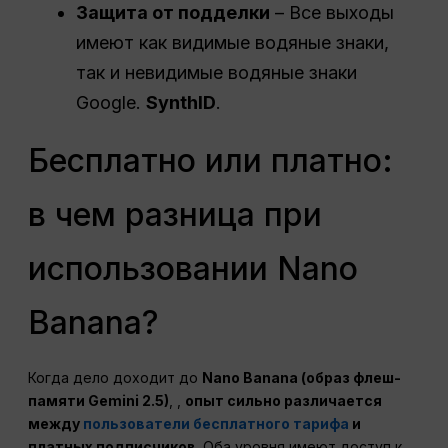
Защита от подделки
– Все выходы
имеют как видимые водяные знаки,
так и невидимые водяные знаки
Google.
SynthID
.
Бесплатно или платно:
в чем разница при
использовании Nano
Banana?
Когда дело доходит до
Nano Banana (образ флеш-
памяти Gemini 2.5)
, ,
опыт сильно различается
между
пользователи бесплатного тарифа
и
платных подписчиков
. Оба уровня имеют доступ к