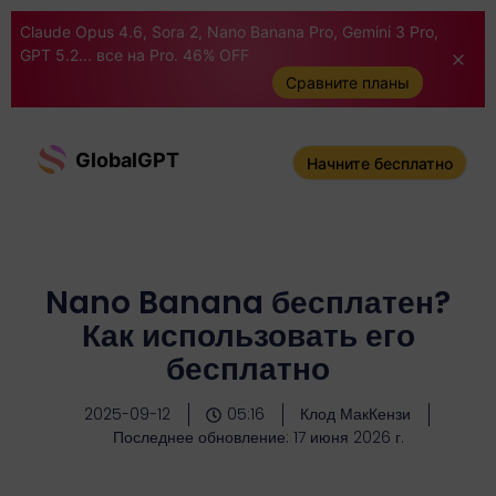
Claude Opus 4.6, Sora 2, Nano Banana Pro, Gemini 3 Pro,
GPT 5.2... все на Pro. 46% OFF
Сравните планы
GlobalGPT
Начните бесплатно
Nano Banana бесплатен?
Как использовать его
бесплатно
2025-09-12
05:16
Клод МакКензи
Последнее обновление: 17 июня 2026 г.