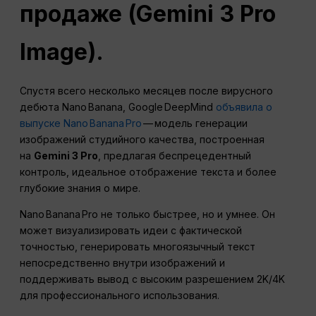
продаже (Gemini 3 Pro
Image).
Спустя всего несколько месяцев после вирусного
дебюта Nano Banana, Google DeepMind
объявила о
выпуске Nano Banana Pro
— модель генерации
изображений студийного качества, построенная
на
Gemini 3 Pro
, предлагая беспрецедентный
контроль, идеальное отображение текста и более
глубокие знания о мире.
Nano Banana Pro не только быстрее, но и умнее. Он
может визуализировать идеи с фактической
точностью, генерировать многоязычный текст
непосредственно внутри изображений и
поддерживать вывод с высоким разрешением 2K/4K
для профессионального использования.