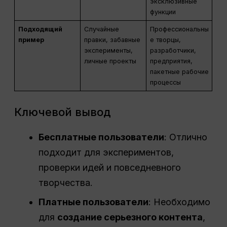
эксклюзивные
функции
Подходящий
Случайные
Профессиональны
пример
правки, забавные
е творцы,
эксперименты,
разработчики,
личные проекты
предприятия,
пакетные рабочие
процессы
Ключевой вывод
Бесплатные пользователи
: Отлично
подходит для экспериментов,
проверки идей и повседневного
творчества.
Платные пользователи
: Необходимо
для
создание серьезного контента
,