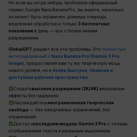
Но если вы когда-нибудь пробовали официальный
сервис Google Nano Banana Pro, вы знаете, насколько
он может быть ограничен: длинные очереди,
медленная обработка и только
3 бесплатных
поколения
в день — все с более низким
разрешением.
GlobalGPT
решает все эти проблемы. Это
полностью
интегрированный с
Nano Banana Pro (Gemini 3 Pro
Image)
, предоставляя вам ту же творческую мощь
нового уровня, но в
более быстрое, плавное и
доступное рабочее пространство
.
Создать
высокое разрешение (2K/4K)
визуальные
эффекты без задержек.
Наслаждайтесь
неограниченная творческая
свобода
— без ежедневных ограничений, без
ограничений.
Доступ к
последняя модель Gemini 3 Pro
с точным
отображением текста и реальным мышлением.