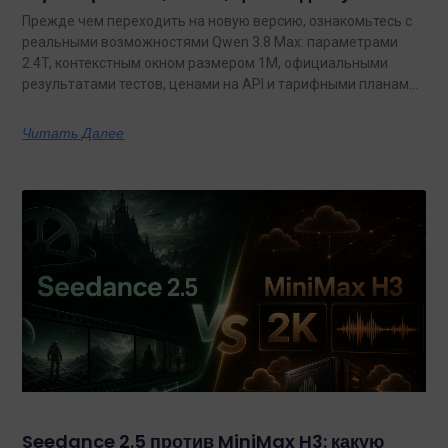
Прежде чем переходить на новую версию, ознакомьтесь с
реальными возможностями Qwen 3.8 Max: параметрами
2.4T, контекстным окном размером 1M, официальными
результатами тестов, ценами на API и тарифными планами
с неограниченным объемом данных.
Читать Далее
Seedance 2.5 против MiniMax H3: какую