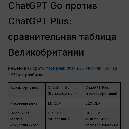
ChatGPT Go против
ChatGPT Plus:
сравнительная таблица
Великобритании
Решение
выбрать тарифный план £20 Plus или “Go” за
£8
? Вот разбивка:
Характеристика
ChatGPT Go
ChatGPT Plus
(Великобритания)
(Великобритания)
Месячная цена
£8 GBP
£20 GBP
Первичная
GPT-5.2
GPT-5.2
модель
Мгновенный
Мышление и
искусственного
профессионализм