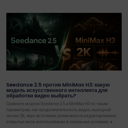
Seedance 2.5 против MiniMax H3: какую
модель искусственного интеллекта для
обработки видео выбрать?
Сравните модели Seedance 2.5 и MiniMax H3 по таким
параметрам, как продолжительность видео, выходной
сигнал 2K, звук, источники, возможности редактирования,
открытые веса, использование в локальных условиях, а
также по тому, какая из них лучше подходит для