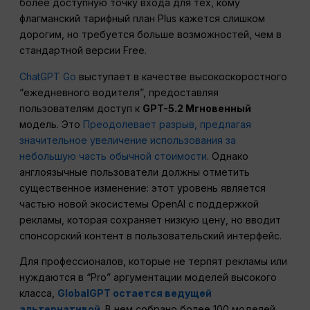
более доступную точку входа для тех, кому
флагманский тарифный план Plus кажется слишком
дорогим, но требуется больше возможностей, чем в
стандартной версии Free.
ChatGPT Go
выступает в качестве высокоскоростного
“ежедневного водителя”, предоставляя
пользователям доступ к
GPT-5.2 Мгновенный
модель. Это
Преодолевает разрыв, предлагая
значительное увеличение использования за
небольшую часть обычной стоимости
. Однако
англоязычные пользователи должны отметить
существенное изменение: этот уровень является
частью новой экосистемы OpenAI с поддержкой
рекламы, которая сохраняет низкую цену, но вводит
спонсорский контент в пользовательский интерфейс.
Для профессионалов, которые не терпят рекламы или
нуждаются в “Pro” аргументации моделей высокого
класса,
GlobalGPT остается ведущей
альтернативой
. В нем собрано более 100 моделей