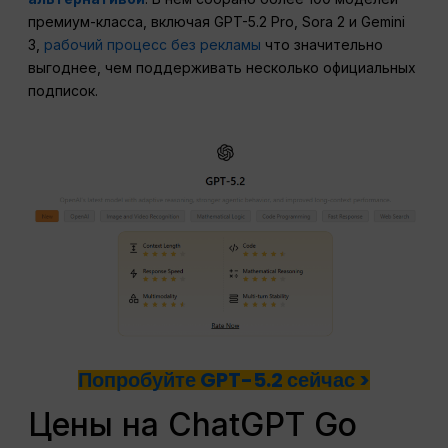
премиум-класса, включая GPT-5.2 Pro, Sora 2 и Gemini
3,
рабочий процесс без рекламы
что значительно
выгоднее, чем поддерживать несколько официальных
подписок.
Попробуйте GPT-5.2 сейчас >
Цены на ChatGPT Go