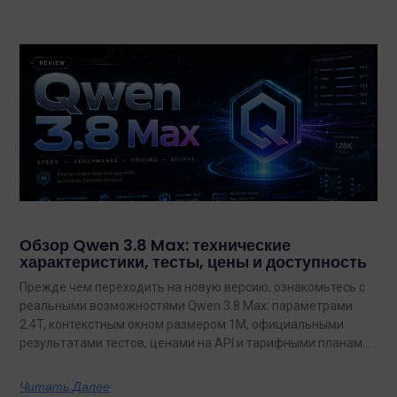
Обзор Qwen 3.8 Max: технические
характеристики, тесты, цены и доступность
Прежде чем переходить на новую версию, ознакомьтесь с
реальными возможностями Qwen 3.8 Max: параметрами
2.4T, контекстным окном размером 1M, официальными
результатами тестов, ценами на API и тарифными планами
с неограниченным объемом данных.
Читать Далее