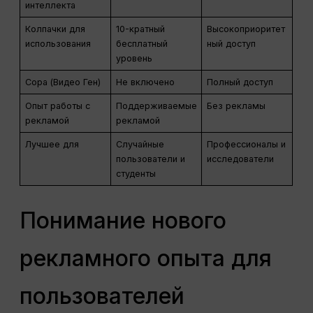
интеллекта
Колпачки для
10-кратный
Высокоприоритет
использования
бесплатный
ный доступ
уровень
Сора (Видео Ген)
Не включено
Полный доступ
Опыт работы с
Поддерживаемые
Без рекламы
рекламой
рекламой
Лучшее для
Случайные
Профессионалы и
пользователи и
исследователи
студенты
Понимание нового
рекламного опыта для
пользователей