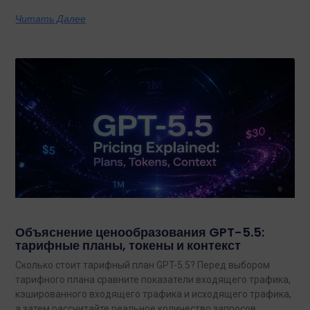
конкретных задач на сегодняшний день.
Читать Далее
Объяснение ценообразования GPT-5.5:
тарифные планы, токены и контекст
Сколько стоит тарифный план GPT-5.5? Перед выбором
тарифного плана сравните показатели входящего трафика,
кэшированного входящего трафика и исходящего трафика,
а затем рассчитайте реальное количество запросов.