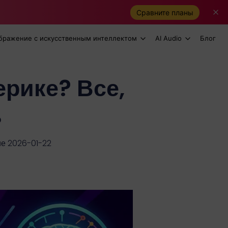
Сравните планы
бражение с искусственным интеллектом
AI Audio
Блог
рике? Все,
ь
е 2026-01-22