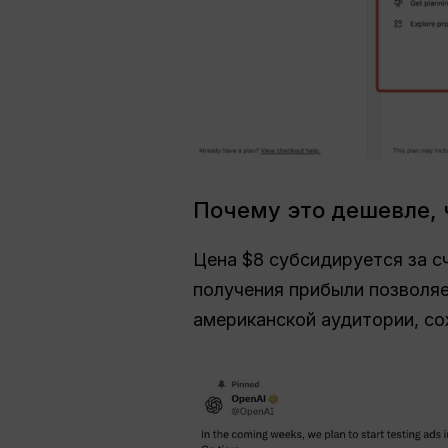
Почему это дешевле, 
Цена $8 субсидируется за с
получения прибыли позволя
американской аудитории, со