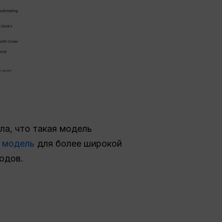
ила, что такая модель
 модель
для более широкой
одов.