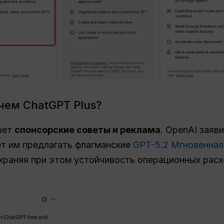
чем ChatGPT Plus?
чет
спонсорские советы и
реклама
. OpenAI заяв
ет им предлагать флагманские
GPT-5.2 Мгновенная
храняя при этом устойчивость операционных расх