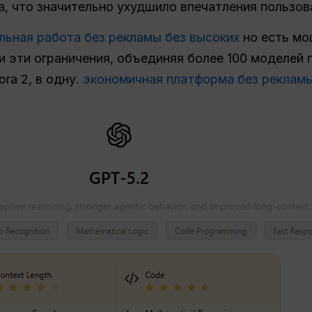
а, что значительно ухудшило впечатления пользов
ьная работа без рекламы без высоких
но есть мо
 эти ограничения, объединяя более 100 моделей 
ora 2, в одну.
экономичная платформа без реклам