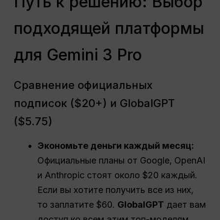
Путь к решению: Выбор
подходящей платформы
для Gemini 3 Pro
Сравнение официальных
подписок ($20+) и GlobalGPT
($5.75)
Экономьте деньги каждый месяц:
Официальные планы от Google, OpenAI
и Anthropic стоят около $20 каждый.
Если вы хотите получить все из них,
то заплатите $60.
GlobalGPT
дает вам
доступ ко всем этим топ-моделям