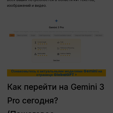
изображений и видео.
Ознакомьтесь с актуальными моделями Gemini на
странице GlobalGPT >
Как перейти на Gemini 3
Pro сегодня?