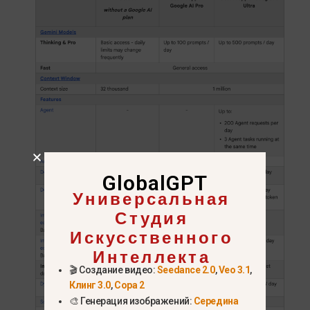
GlobalGPT
Универсальная
Студия
Искусственного
Интеллекта
🎬 Создание видео:
Seedance 2.0
,
Veo 3.1
,
Клинг 3.0
,
Сора 2
🎨 Генерация изображений:
Середина