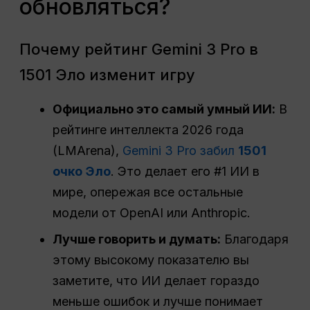
обновляться?
Почему рейтинг Gemini 3 Pro в
1501 Эло изменит игру
Официально это самый умный ИИ:
В
рейтинге интеллекта 2026 года
(LMArena),
Gemini 3 Pro забил
1501
очко Эло
. Это делает его #1 ИИ в
мире, опережая все остальные
модели от OpenAI или Anthropic.
Лучше говорить и думать:
Благодаря
этому высокому показателю вы
заметите, что ИИ делает гораздо
меньше ошибок и лучше понимает