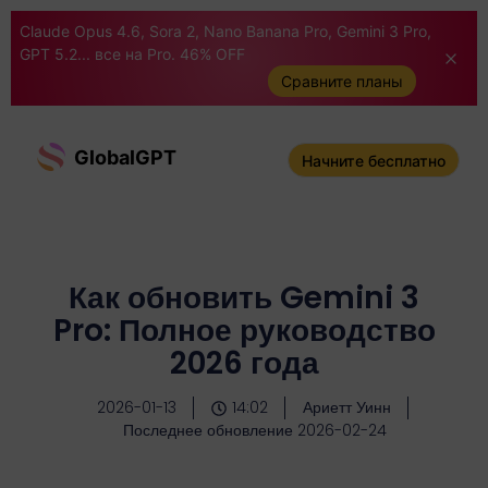
Claude Opus 4.6, Sora 2, Nano Banana Pro, Gemini 3 Pro,
GPT 5.2... все на Pro. 46% OFF
Сравните планы
GlobalGPT
Начните бесплатно
Как обновить Gemini 3
Pro: Полное руководство
2026 года
2026-01-13
14:02
Ариетт Уинн
Последнее обновление 2026-02-24