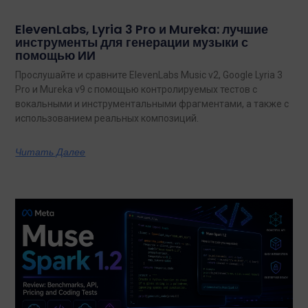
ElevenLabs, Lyria 3 Pro и Mureka: лучшие
инструменты для генерации музыки с
помощью ИИ
Прослушайте и сравните ElevenLabs Music v2, Google Lyria 3
Pro и Mureka v9 с помощью контролируемых тестов с
вокальными и инструментальными фрагментами, а также с
использованием реальных композиций.
Читать Далее