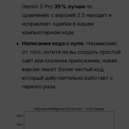
Gemini 3 Pro
35% лучше
по
сравнению с версией 2.5 находит и
исправляет ошибки в вашем
компьютерном коде.
Написание кода с нуля:
Независимо
от того, хотите ли вы создать простой
сайт или сложное приложение, новая
версия пишет более чистый код,
который действительно работает с
первого раза.