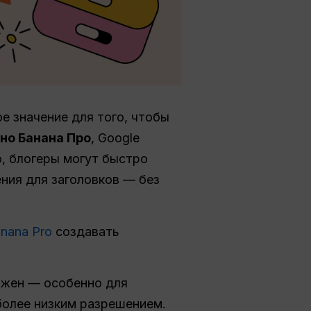
е значение для того, чтобы
но Банана Про
, Google
o, блогеры могут быстро
ния для заголовков — без
nana Pro
создавать
ужен — особенно для
более низким разрешением.