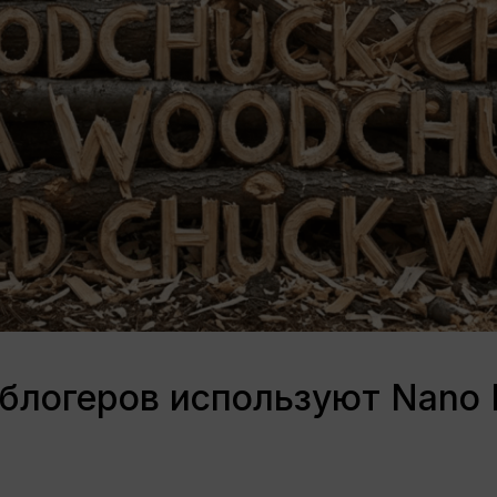
блогеров используют Nano 