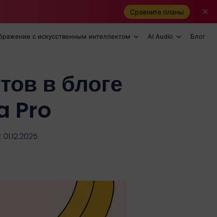
Сравните планы
бражение с искусственным интеллектом
AI Audio
Блог
тов в блоге
a Pro
01.12.2025