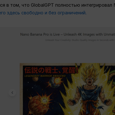
я в том, что GlobalGPT полностью интегрировал N
его здесь свободно и без ограничений.