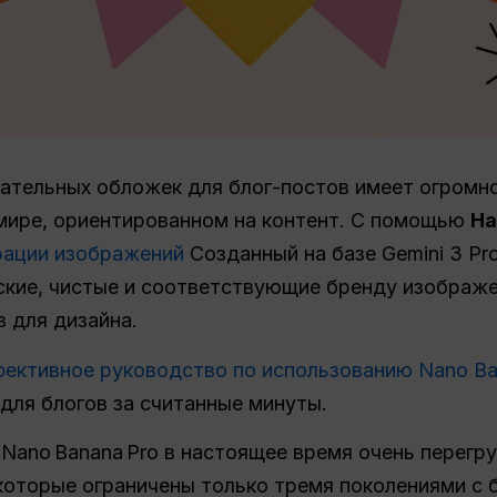
ательных обложек для блог-постов имеет огромно
мире, ориентированном на контент. С помощью
На
рации изображений
Созданный на базе Gemini 3 Pr
ские, чистые и соответствующие бренду изображе
 для дизайна.
ективное руководство по использованию Nano Ba
для блогов за считанные минуты.
Nano Banana Pro в настоящее время очень перегр
которые ограничены только тремя поколениями с 