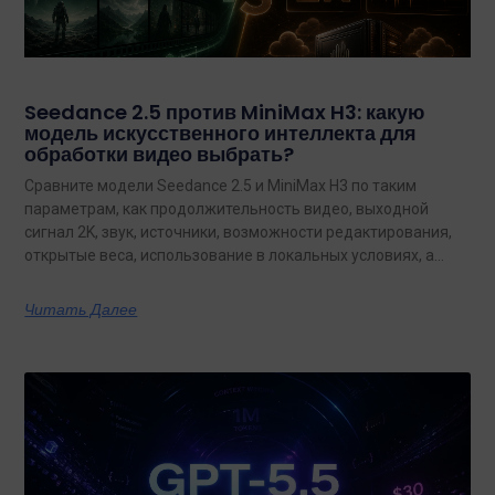
Seedance 2.5 против MiniMax H3: какую
модель искусственного интеллекта для
обработки видео выбрать?
Сравните модели Seedance 2.5 и MiniMax H3 по таким
параметрам, как продолжительность видео, выходной
сигнал 2K, звук, источники, возможности редактирования,
открытые веса, использование в локальных условиях, а
также по тому, какая из них лучше подходит для
конкретных задач на сегодняшний день.
Читать Далее