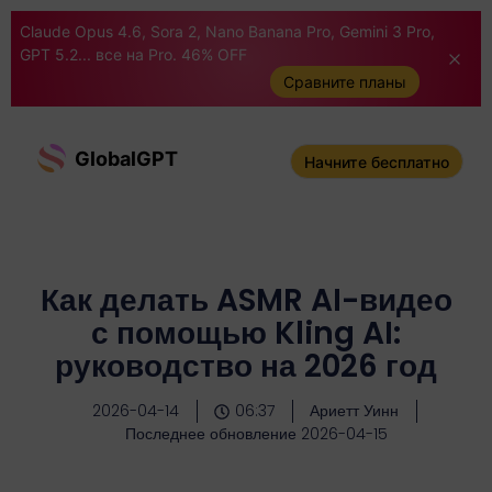
Claude Opus 4.6, Sora 2, Nano Banana Pro, Gemini 3 Pro,
GPT 5.2... все на Pro. 46% OFF
Сравните планы
GlobalGPT
Начните бесплатно
Как делать ASMR AI-видео
с помощью Kling AI:
руководство на 2026 год
2026-04-14
06:37
Ариетт Уинн
Последнее обновление 2026-04-15