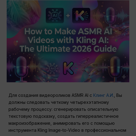
Для создания видеороликов ASMR AI с
Клинг А.И.
, Вы
должны следовать четкому четырехэтапному
рабочему процессу: сгенерировать описательную
текстовую подсказку, создать гиперреалистичное
макроизображение, анимировать его с помощью
инструмента Kling Image-to-Video в профессиональном