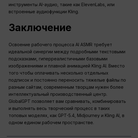
инструменты AI-аудио, такие как ElevenLabs, или
встроенные аудиофункции Kling.
Заключение
Освоение рабочего процесса AI ASMR требует
идеальной синергии между подробными текстовыми
подсказками, гиперреалистичными базовыми
изображениями и плавной анимацией Kling AI. Вместо
того чтобы оплачивать несколько отдельных
подписок и постоянно переносить тяжелые файлы по
разным сайтам, современным творцам нужен более
интеллектуальный производственный центр.
GlobalGPT позволяет вам сравнивать, комбинировать
и выполнять весь творческий процесс в таких
топовых моделях, как GPT-5.4, Midjourney и Kling AI, в
одном едином рабочем пространстве.