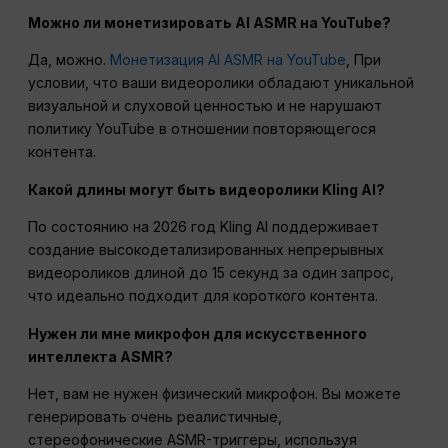
Можно ли монетизировать AI ASMR на YouTube?
Да, можно.
Монетизация AI ASMR на YouTube
, При
условии, что ваши видеоролики обладают уникальной
визуальной и слуховой ценностью и не нарушают
политику YouTube в отношении повторяющегося
контента.
Какой длины могут быть видеоролики Kling AI?
По состоянию на 2026 год Kling AI поддерживает
создание высокодетализированных непрерывных
видеороликов длиной до 15 секунд за один запрос,
что идеально подходит для короткого контента.
Нужен ли мне микрофон для искусственного
интеллекта ASMR?
Нет, вам не нужен физический микрофон. Вы можете
генерировать очень реалистичные,
стереофонические ASMR-триггеры, используя