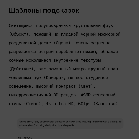
Шаблоны подсказок
Светящийся полупрозрачный хрустальный фрукт 
(Объект), лежащий на гладкой черной мраморной 
разделочной доске (Сцена), очень медленно 
разрезается острым серебряным ножом, обнажая 
сочные искрящиеся внутренние текстуры 
(Действие), экстремальный макро крупный план, 
медленный зум (Камера), мягкое студийное 
освещение, высокий контраст (Свет), 
гиперреалистичный 3D рендер, ASMR сенсорный 
стиль (Стиль), 4k ultra HD, 60fps (Качество).