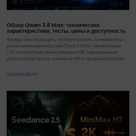
Обзор Qwen 3.8 Max: технические
характеристики, тесты, цены и доступность
Прежде чем переходить на новую версию, ознакомьтесь с
реальными возможностями Qwen 3.8 Max: параметрами
2.4T, контекстным окном размером 1M, официальными
результатами тестов, ценами на API и тарифными планами
с неограниченным объемом данных.
Читать Далее