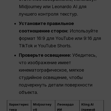
Midjourney или Leonardo AI для
лучшего контроля текстур.
Установите правильное
соотношение сторон:
Используйте
формат 16:9 для YouTube или 9:16 для
TikTok и YouTube Shorts.
Проверьте освещение:
Убедитесь,
что изображение имеет
кинематографическое, мягкое
студийное освещение, чтобы
подчеркнуть детали поверхности
объекта.
Характерис
Midjourney
Леонардо
Kling AI
тика
v6
ИИ
(прямой