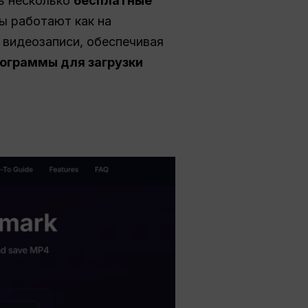
ть несколько
бесплатные
ы работают как на
и видеозаписи, обеспечивая
ограммы для загрузки