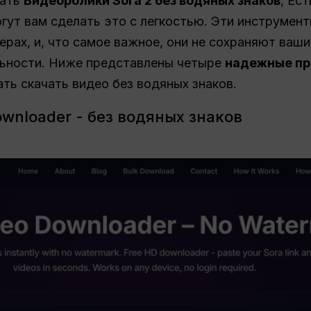
чать
Видеоролики Sora 2 без водяных знаков
, Ес
ут вам сделать это с легкостью. Эти инструмент
ерах, и, что самое важное, они не сохраняют ваш
ьности. Ниже представлены четыре
надежные пр
ь скачать видео без водяных знаков.
ownloader - без водяных знаков