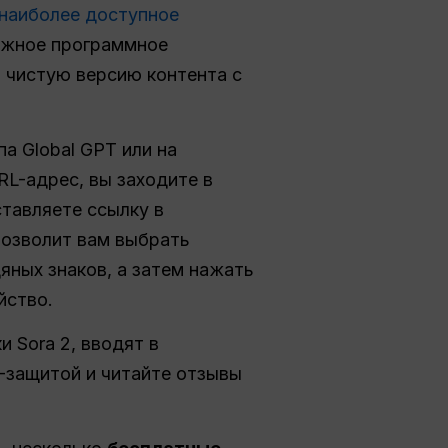
наиболее доступное
ожное программное
ь чистую версию контента с
а Global GPT или на
RL-адрес, вы заходите в
ставляете ссылку в
позволит вам выбрать
яных знаков, а затем нажать
йство.
 Sora 2, вводят в
-защитой и читайте отзывы