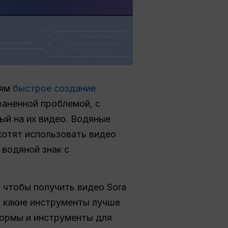
лям
быстрое создание
раненной проблемой, с
ый на их видео. Водяные
хотят использовать видео
 водяной знак с
 чтобы получить видео Sora
и какие инструменты лучше
формы и инструменты для