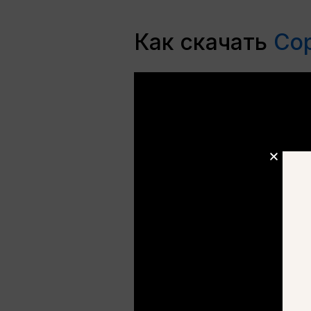
Как скачать
Со