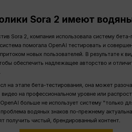
олики Sora 2 имеют водян
ив Sora 2, компания использовала систему бета-
 система помогала OpenAI тестировать и соверше
притоком новых пользователей. В результате к ви
тобы обеспечить надлежащее авторство и отличи
.
сл на этапе бета-тестирования, она может разоч
 видео на профессиональном уровне или распрост
 OpenAI больше не использует систему "только дл
о проблема водяных знаков по-прежнему актуальн
ят получить чистый, брендированный контент.