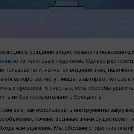
волюцию в создании видео, позволив пользовате
роликов
из текстовых подсказок. Однако распрост
е пользователи, является водяной знак, наложенн
азания авторства, могут мешать авторам, которые 
ичных проектов. К счастью, есть способы удалить
зить их без нежелательного брендинга.
жем вам, как использовать инструменты загрузки,
кже объясним, почему водяные знаки существуют, 
обхода или удаления. Мы обсудим сторонние плат