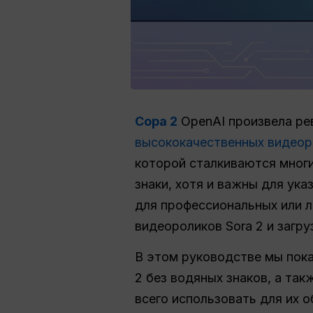
Сора 2
OpenAI произвела ре
высококачественных видео
которой сталкиваются многи
знаки, хотя и важны для ук
для профессиональных или л
видеороликов Sora 2 и загру
В этом руководстве мы пока
2 без водяных знаков, а та
всего использовать для их 