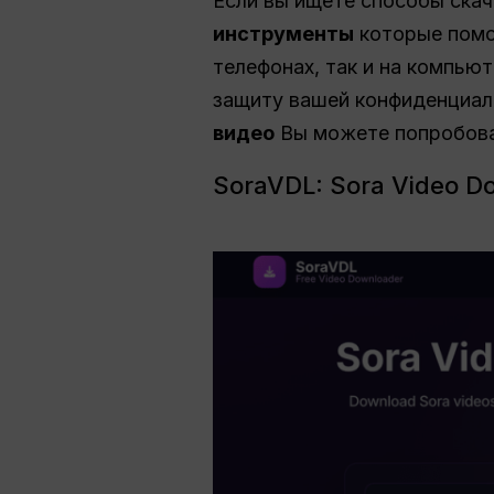
Если вы ищете способы ска
инструменты
которые помог
телефонах, так и на компьют
защиту вашей конфиденциал
видео
Вы можете попробоват
SoraVDL: Sora Video D