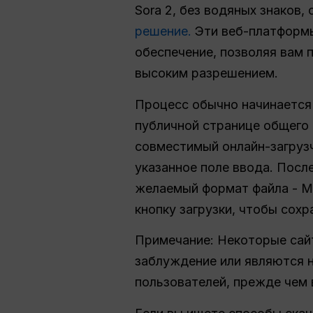
Sora 2, без водяных знаков,
решение
.
Эти веб-платформы
обеспечение, позволяя вам 
высоким разрешением.
Процесс обычно начинается 
публичной странице общего 
совместимый онлайн-загрузч
указанное поле ввода. Посл
желаемый формат файла - MP
кнопку загрузки, чтобы сох
Примечание: Некоторые сайт
заблуждение или являются 
пользователей, прежде чем 