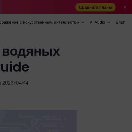
Сравните планы
бражение с искусственным интеллектом
AI Audio
Блог
з водяных
Guide
е 2026-04-14