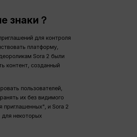
ые знаки？
приглашений для контроля
нствовать платформу,
деороликам Sora 2 были
ть контент, созданный
аровать пользователей,
ранять их без видимого
я приглашенных", и Sora 2
а для некоторых