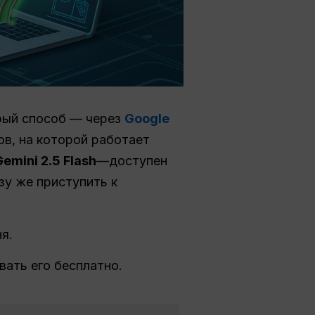
рый способ — через
Google
ов, на которой работает
mini 2.5 Flash
—доступен
зу же приступить к
я.
вать его бесплатно.