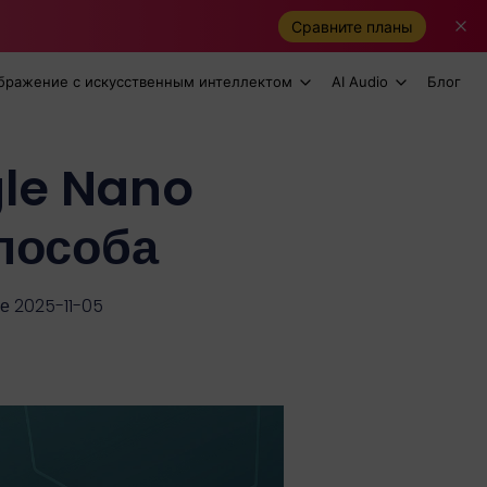
Сравните планы
бражение с искусственным интеллектом
AI Audio
Блог
gle Nano
пособа
е 2025-11-05