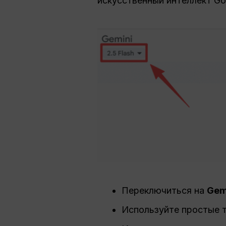
искусственный интеллект Go
Переключиться на
Gemi
Используйте простые 