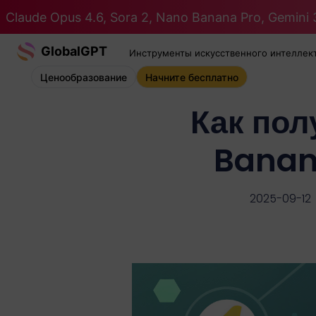
Claude Opus 4.6, Sora 2, Nano Banana Pro, Gemini 3
GlobalGPT
Инструменты искусственного интеллек
Ценообразование
Начните бесплатно
Как пол
Banan
2025-09-12