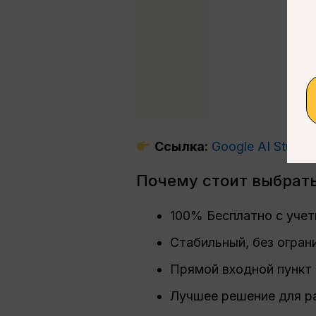
Ссылка:
Google AI Studio
Почему стоит выбрать 
100% Бесплатно с учет
Стабильный, без огран
Прямой входной пункт
Лучшее решение для ра