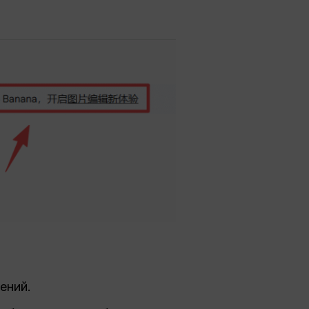
ений.