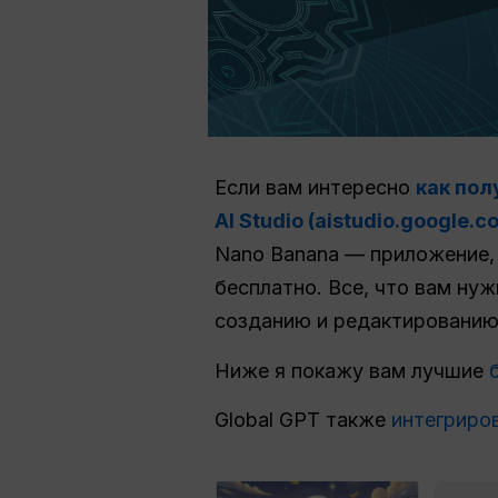
Если вам интересно
как пол
AI Studio (aistudio.google.c
Nano Banana — приложение,
бесплатно. Все, что вам нуж
созданию и редактировани
Ниже я покажу вам лучшие
Global GPT также
интегриро