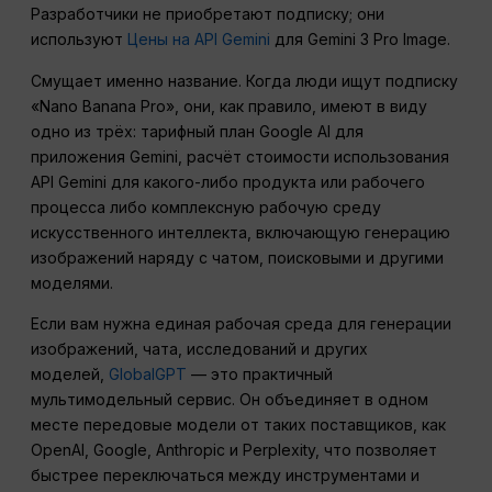
Разработчики не приобретают подписку; они
используют
Цены на API Gemini
для Gemini 3 Pro Image.
Смущает именно название. Когда люди ищут подписку
«Nano Banana Pro», они, как правило, имеют в виду
одно из трёх: тарифный план Google AI для
приложения Gemini, расчёт стоимости использования
API Gemini для какого-либо продукта или рабочего
процесса либо комплексную рабочую среду
искусственного интеллекта, включающую генерацию
изображений наряду с чатом, поисковыми и другими
моделями.
Если вам нужна единая рабочая среда для генерации
изображений, чата, исследований и других
моделей,
GlobalGPT
— это практичный
мультимодельный сервис. Он объединяет в одном
месте передовые модели от таких поставщиков, как
OpenAI, Google, Anthropic и Perplexity, что позволяет
быстрее переключаться между инструментами и