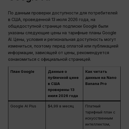
По данным проверки доступности для потребителей
в США, проведенной 13 июля 2026 года, на
общедоступной странице подписки Google были
указаны следующие цены на тарифные планы Google
AI. Цены, условия и региональная доступность могут
измениться, поэтому перед оплатой или публикацией
информации, зависящей от цены, рекомендуется
ознакомиться с официальной страницей.
План Google
Данные о
Как читать
публичной цене
данные на Nano
в США
Banana Pro
проверены 13
июля 2026 года
Google AI Plus
$4,99 в месяц
Платный
тарифный план с
искусственным
интеллектом,