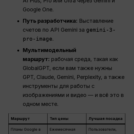
AI Plus, Pro или Ultra через Gemini и
Google One.
Путь разработчика:
Выставление
счетов по API Gemini за
gemini-3-
pro-image
.
Мультимодельный
маршрут:
рабочая среда, такая как
GlobalGPT, если вам также нужны
GPT, Claude, Gemini, Perplexity, а также
инструменты для работы с
изображениями и видео — и всё это в
одном месте.
Маршрут
Тип цены
Лучшая посадка
Планы Google в
Ежемесячная
Пользователи,