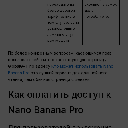
переходите на
сколько на самом
более дорогой
деле
тариф только в
потребляете.
том случае, если
установленные
лимиты станут
вам мешать
По более конкретным вопросам, касающимся прав
пользователей, см. соответствующую страницу
GlobalGPT по адресу
Кто может использовать Nano
Banana Pro
это лучший вариант для дальнейшего
чтения, чем обычная страница с ценами.
Как оплатить доступ к
Nano Banana Pro
Для пользователей приложения