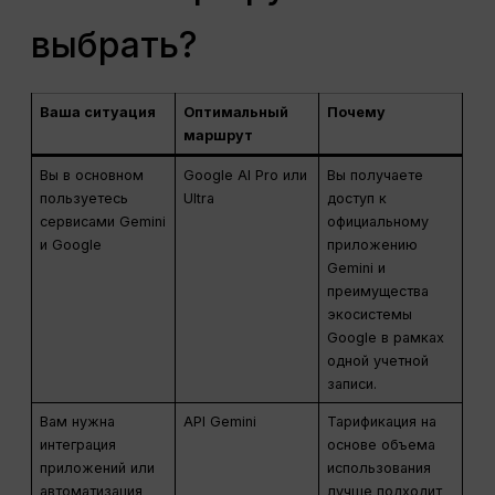
выбрать?
Ваша ситуация
Оптимальный
Почему
маршрут
Вы в основном
Google AI Pro или
Вы получаете
пользуетесь
Ultra
доступ к
сервисами Gemini
официальному
и Google
приложению
Gemini и
преимущества
экосистемы
Google в рамках
одной учетной
записи.
Вам нужна
API Gemini
Тарификация на
интеграция
основе объема
приложений или
использования
автоматизация
лучше подходит