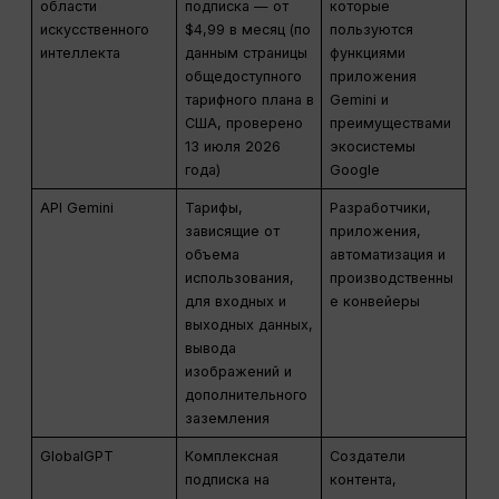
области
подписка — от
которые
искусственного
$4,99 в месяц (по
пользуются
интеллекта
данным страницы
функциями
общедоступного
приложения
тарифного плана в
Gemini и
США, проверено
преимуществами
13 июля 2026
экосистемы
года)
Google
API Gemini
Тарифы,
Разработчики,
зависящие от
приложения,
объема
автоматизация и
использования,
производственны
для входных и
е конвейеры
выходных данных,
вывода
изображений и
дополнительного
заземления
GlobalGPT
Комплексная
Создатели
подписка на
контента,