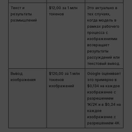
Текст и
$12,00 за 1 млн
Это актуально в
результаты
токенов
тех случаях,
размышлений
когда модель в
рамках рабочего
процесса с
изображениями
возвращает
результаты
рассуждений или
текстовый вывод.
Вывод
$120,00 за 1 млн
Google оценивает
изображения
токенов
это примерно в
изображений
$0,134 на каждое
изображение с
разрешением
1K/2K и в $0,24 на
каждое
изображение с
разрешением 4K.