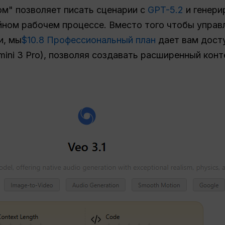
м" позволяет писать сценарии с
GPT-5.2
и генери
йном рабочем процессе. Вместо того чтобы управ
и, мы
$10.8
Профессиональный план
дает вам дост
mini 3 Pro), позволяя создавать расширенный конт