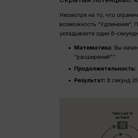
Несмотря на то, что огранич
возможность “Удлинения”. П
укладываете один 8-секундны
Математика:
Вы начин
“расширений”.”
Продолжительность:
Результат:
8 секунд (б