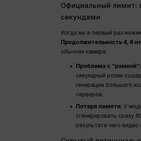
Официальный лимит: 
секундами
Когда вы в первый раз нажме
Продолжительность 4, 6 ил
обычная камера.
Проблема с “рамкой”:
секундный ролик соде
генерация большего к
серверов.
Потеря памяти:
У моде
сгенерировать сразу 60
результате чего видео
Скрытый потенциал: к