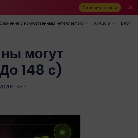
Сравните планы
бражение с искусственным интеллектом
AI Audio
Блог
ины могут
До 148 с)
2026-04-16