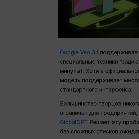
Google Veo 3.1
поддерживает
специальные техники “зацик
минуты). Хотя в официальн
модель поддерживает мног
стандартного интерфейса.
Большинство творцов никог
ограничен для предприятий,
GlobalGPT
Решает эту пробл
без сложных списков ожидан