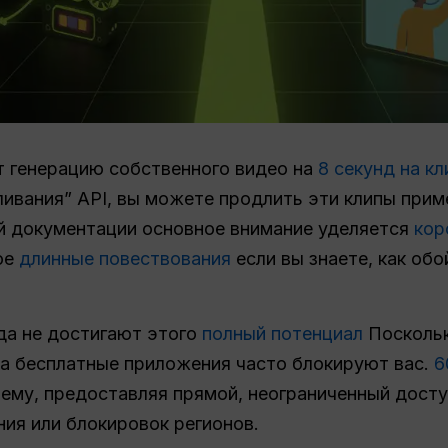
 генерацию собственного видео на
8 секунд на кл
ливания” API, вы можете продлить эти клипы при
ой документации основное внимание уделяется
кор
ое
длинные повествования
если вы знаете, как обо
да не достигают этого
полный потенциал
Поскольку
 а бесплатные приложения часто блокируют вас.
6
ему, предоставляя прямой, неограниченный досту
ия или блокировок регионов.