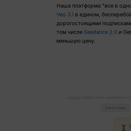
Наша платформа "все в одно
Veo 3.1
в едином, бесперебо
дорогостоящими подпискам
том числе
Seedance 2.0
и Ge
меньшую цену.