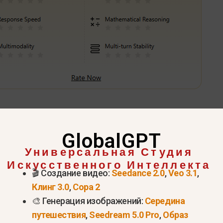
Попробуйте VEO 3.1 прямо сейчас >
GlobalGPT
гут быть видеоролики Veo 3
Универсальная Студия
Искусственного Интеллекта
ых представителей Google, ответ будет коротким.
🎬 Создание видео:
Seedance 2.0
,
Veo 3.1
,
ответ будет гораздо длиннее. Чтобы понять преде
Клинг 3.0
,
Сора 2
разных числа: “Родной предел” (то, что модель де
🎨 Генерация изображений:
Середина
путешествия
,
Seedream 5.0 Pro
,
Образ
что возможно с помощью таких инструментов, ка