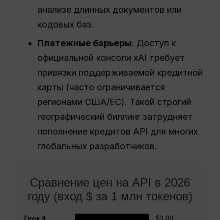
анализе длинных документов или
кодовых баз.
Платежные барьеры
: Доступ к
официальной консоли xAI требует
привязки поддерживаемой кредитной
карты (часто ограничивается
регионами США/ЕС). Такой строгий
географический биллинг затрудняет
пополнение кредитов API для многих
глобальных разработчиков.
Сравнение цен на API в 2026
году (вход $ за 1 млн токенов)
Грок 4
$3.00