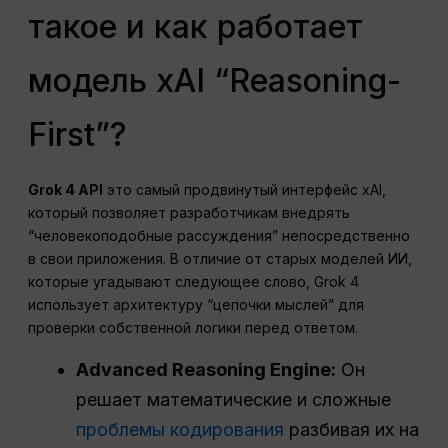
такое и как работает
модель xAI “Reasoning-
First”?
Grok 4 API
это самый продвинутый интерфейс xAI,
который позволяет разработчикам внедрять
“человекоподобные рассуждения” непосредственно
в свои приложения. В отличие от старых моделей ИИ,
которые угадывают следующее слово, Grok 4
использует архитектуру “цепочки мыслей” для
проверки собственной логики перед ответом.
Advanced Reasoning Engine:
Он
решает математические и сложные
проблемы кодирования
разбивая их на