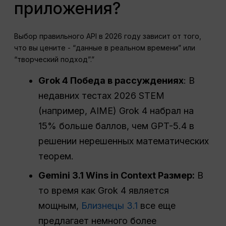
приложения?
Выбор правильного API в 2026 году зависит от того,
что вы цените - “данные в реальном времени” или
“творческий подход”.”
Grok 4 Победа в рассуждениях
: В
недавних тестах 2026 STEM
(например, AIME) Grok 4 набрал на
15% больше баллов, чем GPT-5.4 в
решении нерешенных математических
теорем.
Gemini 3.1 Wins in Context Размер:
В
то время как Grok 4 является
мощным,
Близнецы 3.1
все еще
предлагает немного более