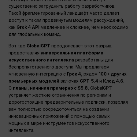
существенно затруднить работу разработчиков.
Такой фрагментированный ландшафт часто делает
доступ к таким продвинутым моделям рассуждений,
как
Grok 4 API
медленнее и сложнее, чем необходимо
для глобальных команд.
Вот где
GlobalGPT
преодолевает этот разрыв,
предоставляя
универсальная платформа
искусственного интеллекта
разработаны для
беспрепятственного доступа. Мы предлагаем
мгновенную интеграцию с
Грок 4
, рядом
100+ других
премьерных моделей
включая
GPT-5.4
и
Клод 4.6
.
С
планы, начиная примерно с $5.8
, GlobalGPT
устраняет жесткие ограничения по регионам и
дорогостоящие предварительные подписки, позволяя
вам полностью сосредоточиться на создании
инновационных приложений с помощью самых
мощных в мире инструментов искусственного
интеллекта.