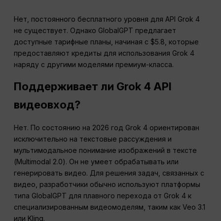
Нет, постоянного бесплатного уровня для API Grok 4
не существует. Однако GlobalGPT предлагает
доступные тарифные планы, начиная с $5.8, которые
предоставляют кредиты для использования Grok 4
наряду с другими моделями премиум-класса.
Поддерживает ли Grok 4 API
видеовход?
Нет. По состоянию на 2026 год Grok 4 ориентирован
исключительно на текстовые рассуждения и
мультимодальное понимание изображений в тексте
(Multimodal 2.0). Он не умеет обрабатывать или
генерировать видео. Для решения задач, связанных с
видео, разработчики обычно используют платформы
типа GlobalGPT для плавного перехода от Grok 4 к
специализированным видеомоделям, таким как Veo 3.1
или Kling.