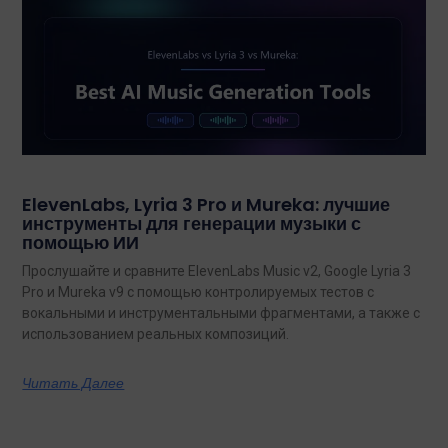
ElevenLabs, Lyria 3 Pro и Mureka: лучшие
инструменты для генерации музыки с
помощью ИИ
Прослушайте и сравните ElevenLabs Music v2, Google Lyria 3
Pro и Mureka v9 с помощью контролируемых тестов с
вокальными и инструментальными фрагментами, а также с
использованием реальных композиций.
Читать Далее