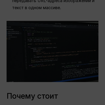
передавать URL-адреса изображений и
текст в одном массиве.
Почему стоит