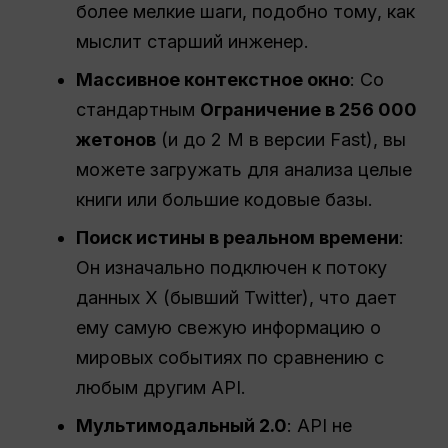
более мелкие шаги, подобно тому, как
мыслит старший инженер.
Массивное контекстное окно
: Со
стандартным
Ограничение в 256 000
жетонов
(и до 2 М в версии Fast), вы
можете загружать для анализа целые
книги или большие кодовые базы.
Поиск истины в реальном времени
:
Он изначально подключен к потоку
данных X (бывший Twitter), что дает
ему самую свежую информацию о
мировых событиях по сравнению с
любым другим API.
Мультимодальный 2.0
: API не