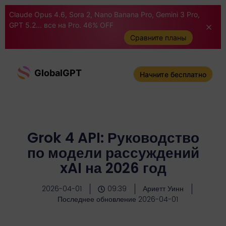
Claude Opus 4.6, Sora 2, Nano Banana Pro, Gemini 3 Pro,
GPT 5.2... все на Pro. 46% OFF
Сравните планы
GlobalGPT
Начните бесплатно
Grok 4 API: Руководство
по модели рассуждений
xAI на 2026 год
2026-04-01
09:39
Ариетт Уинн
Последнее обновление 2026-04-01