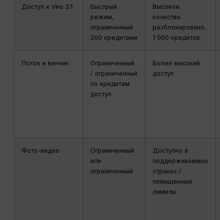
Доступ к Veo 3.1
Быстрый
Высокое
режим,
качество
ограниченный
разблокировано,
200 кредитами
1 000 кредитов
Поток и венчик
Ограниченный
Более высокий
/ ограниченный
доступ
по кредитам
доступ
Фото-видео
Ограниченный
Доступно в
или
поддерживаемых
ограниченный
странах /
повышенные
лимиты