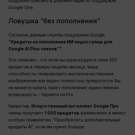
подробно описано в документации по поддержке
Google One.
Ловушка “без пополнения”
Согласно данным службы поддержки Google,
“Кредиты на пополнение ИИ недоступны для
Google
AI Plus
членов”.”
Это означает, что если вы израсходуете свои 200
кредитов в первую неделю месяца, ваша
способность генерировать высококачественные
изображения или видео полностью прекратится. Вы
не можете купить пакет пополнения; единственная
возможность - перейти на Pro.
Напротив,
Искусственный интеллект Google
Про
члены получают
1 000 кредитов
ежемесячно и имеют
особую привилегию “Приобретать дополнительные
кредиты AI”, если им нужно больше.