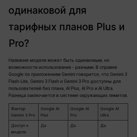
одинаковой для
тарифных планов Plus и
Pro?
Название модели может быть одинаковым, но
возможности использования - разными. В справке
Google по приложениям Gemini говорится, что Gemini 3
Flash-Lite, Gemini 3 Flash и Gemini 3 Pro доступны для
пользователей без плана, AI Plus, AI Pro и AI Ultra.
Разница заключается в системе окружающих лимитов.
Фактор
Google AI
Google AI
Google AI
Gemini 3 Pro
Plus
Pro
Ultra
Доступ к
Да
Да
Да
модели