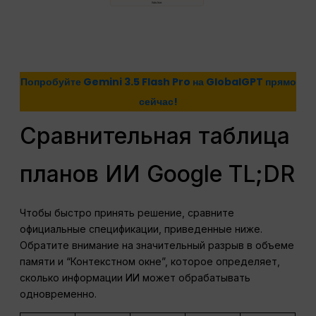
Попробуйте Gemini 3.5 Flash Pro на GlobalGPT прямо
сейчас!
Сравнительная таблица
планов ИИ Google TL;DR
Чтобы быстро принять решение, сравните
официальные спецификации, приведенные ниже.
Обратите внимание на значительный разрыв в объеме
памяти и “Контекстном окне”, которое определяет,
сколько информации ИИ может обрабатывать
одновременно.