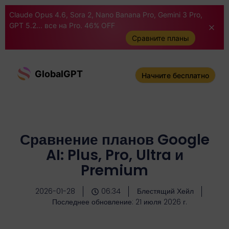
Claude Opus 4.6, Sora 2, Nano Banana Pro, Gemini 3 Pro,
GPT 5.2... все на Pro. 46% OFF
Сравните планы
GlobalGPT
Начните бесплатно
Сравнение планов Google
AI: Plus, Pro, Ultra и
Premium
2026-01-28
06:34
Блестящий Хейл
Последнее обновление: 21 июля 2026 г.