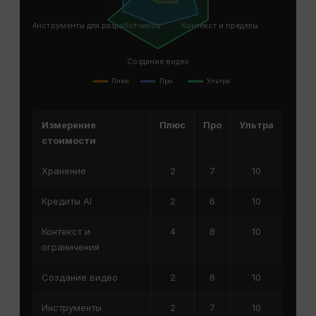
Инструменты для разработчиков
Контекст и пределы
Создание видео
Плюс
Про
Ультра
Измерение
Плюс
Про
Ультра
стоимости
Хранение
2
7
10
Кредиты AI
2
6
10
Контекст и
4
8
10
ограничения
Создание видео
2
6
10
Инструменты
2
7
10