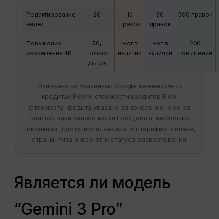
Редактирование
20
10
50
500 правок
видео
правок
правок
Повышение
50,
Нет в
Нет в
200
разрешения 4K
только
наличии
наличии
повышений
ультра
Основано на указанных Google ежемесячных
кредитах Flow и стоимости кредитов Flow.
Стоимость кредита указана за поколение, а не за
запрос; один запрос может создавать несколько
поколений. Доступность зависит от тарифного плана,
страны, типа аккаунта и статуса развертывания.
Является ли модель
“Gemini 3 Pro”