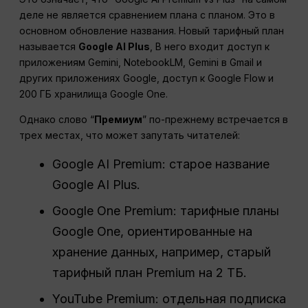
деле не является сравнением плана с планом. Это в
основном обновление названия. Новый тарифный план
называется
Google AI Plus
, В него входит доступ к
приложениям Gemini, NotebookLM, Gemini в Gmail и
других приложениях Google, доступ к Google Flow и
200 ГБ хранилища Google One.
Однако слово “
Премиум
” по-прежнему встречается в
трех местах, что может запутать читателей:
Google AI Premium: старое название
Google AI Plus.
Google One Premium: тарифные планы
Google One, ориентированные на
хранение данных, например, старый
тарифный план Premium на 2 ТБ.
YouTube Premium: отдельная подписка