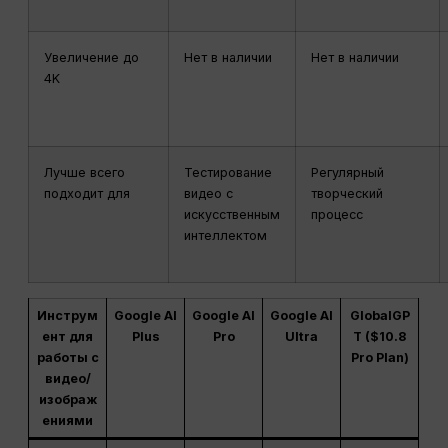
Увеличение до
Нет в наличии
Нет в наличии
4K
Лучше всего
Тестирование
Регулярный
подходит для
видео с
творческий
искусственным
процесс
интеллектом
Инструм
Google AI
Google AI
Google AI
GlobalGP
ент для
Plus
Pro
Ultra
T ($10.8
работы с
Pro Plan)
видео/
изображ
ениями