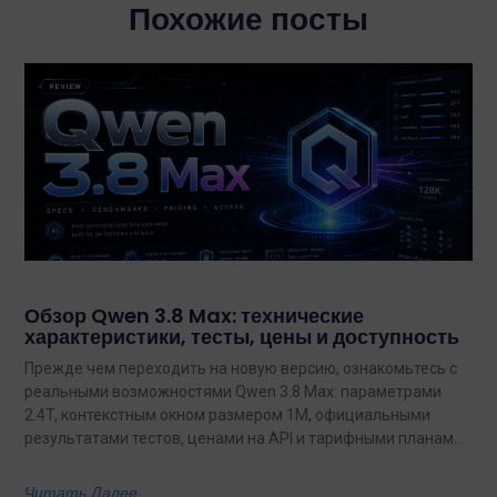
Похожие посты
Обзор Qwen 3.8 Max: технические
характеристики, тесты, цены и доступность
Прежде чем переходить на новую версию, ознакомьтесь с
реальными возможностями Qwen 3.8 Max: параметрами
2.4T, контекстным окном размером 1M, официальными
результатами тестов, ценами на API и тарифными планами
с неограниченным объемом данных.
Читать Далее