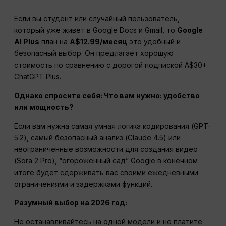
Если вы студент или случайный пользователь,
который уже живет в Google Docs и Gmail, то
Google
AI Plus
план на
A$12.99/месяц
это удобный и
безопасный выбор. Он предлагает хорошую
стоимость по сравнению с дорогой подпиской A$30+
ChatGPT Plus.
Однако спросите себя: Что вам нужно: удобство
или мощность?
Если вам нужна самая умная логика кодирования (GPT-
5.2), самый безопасный анализ (Claude 4.5) или
неограниченные возможности для создания видео
(Sora 2 Pro), “огороженный сад” Google в конечном
итоге будет сдерживать вас своими ежедневными
ограничениями и задержками функций.
Разумный выбор на 2026 год:
Не останавливайтесь на одной модели и не платите