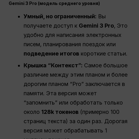
Gemini 3 Pro (модель среднего уровня)
Умный, но ограниченный:
Вы
получаете доступ к
Gemini 3 Pro
, Это
удобно для написания электронных
писем, планирования поездок или
подведение итогов
короткие статьи.
Крышка “Контекст”:
Самое большое
различие между этим планом и более
дорогим планом “Pro” заключается в
памяти. Эта версия может
“запомнить” или обработать только
около
128k токенов
(примерно 100
страниц текста) за один раз. Дорогая
версия может обрабатывать 1