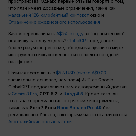
пространства. Однако первые отзывы говорят о том,
что план имеет досадные ограничения, такие как
маленький 128-килобайтный контекст
окно и
Ограничение ежедневного использования
.
Зачем переплачивать
A$150 в году
за “ограниченную”
подписку на одну модель?
GlobalGPT
предлагает
более разумное решение, объединяя лучшие в мире
инструменты искусственного интеллекта на одной
платформе.
Начиная всего лишь с
$5.8 USD (около A$9.00)
-
значительно дешевле, чем тариф AUD от Google -
GlobalGPT предоставляет вам одновременный доступ
к
Gemini 3 Pro
,
GPT-5.2
, и
Клод 4.5
. Кроме того, он
открывает премиальные творческие инструменты,
такие как
Sora 2 Pro
и
Nano Banana Pro 4K
без
региональных блоков, с которыми часто сталкиваются
Австралийские пользователи
.