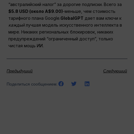
“австралийский налог” за дорогие подписки. Всего за
$5.8 USD (около A$9.00)
-меньше, чем стоимость
тарифного плана Google.
GlobalGPT
дает вам ключи к
каждый
лучшая модель искусственного интеллекта в
мире. Никаких региональных блокировок, никаких
предупреждений “ограниченный доступ”, только
чистая мощь ИИ.
Предыдущий
Следующий
Поделиться сообщением: