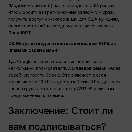
“Модели мышления”) часто выходят в США раньше.
Чтобы обойти эти региональные задержки и сразу
получить доступ к эксклюзивным для США функциям,
многие австралийцы предпочитают использовать
GlobalGPT
.
Q3: Могу ли я поделиться своим планом AI Plus с
членами своей семьи?
Да.
Google позволяет делиться подпиской с
несколькими пользователями.
5 членов семьи
через
семейную группу Google. Это включает в себя
хранилище на 200 ГБ и доступ к Gemini 3 Pro для всех
членов группы, что делает цену A$12.99 отличным
предложением для семей.
Заключение: Стоит ли
вам подписываться?