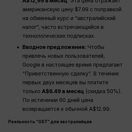
A$12,99 в месяц
. Эта цена отражает
американскую цену $7.99 с поправкой
на обменный курс и “австралийский
налог”, часто встречающийся в
технологических подписках.
Вводное предложение:
Чтобы
привлечь новых пользователей,
Google в настоящее время предлагает
“Приветственную сделку”. В течение
первых двух месяцев вы платите
только
A$6.49 в месяц
(скидка 50%).
По истечении 60 дней цена
возвращается к обычной A$12.99.
Реальность “GST” для австралийцев