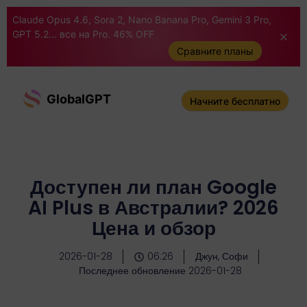
Claude Opus 4.6, Sora 2, Nano Banana Pro, Gemini 3 Pro,
GPT 5.2... все на Pro. 46% OFF
Сравните планы
GlobalGPT
Начните бесплатно
Доступен ли план Google
AI Plus в Австралии? 2026
Цена и обзор
2026-01-28
06:26
Джун, Софи
Последнее обновление 2026-01-28