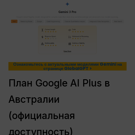
Ознакомьтесь с актуальными моделями Gemini на
странице GlobalGPT >
План Google AI Plus в
Австралии
(официальная
доступность)