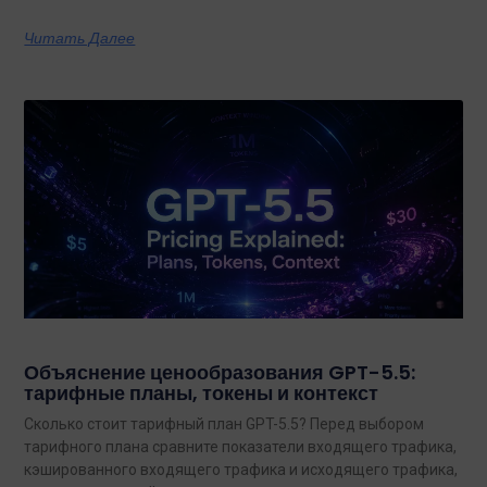
также по тому, какая из них лучше подходит для
конкретных задач на сегодняшний день.
Читать Далее
Объяснение ценообразования GPT-5.5:
тарифные планы, токены и контекст
Сколько стоит тарифный план GPT-5.5? Перед выбором
тарифного плана сравните показатели входящего трафика,
кэшированного входящего трафика и исходящего трафика,