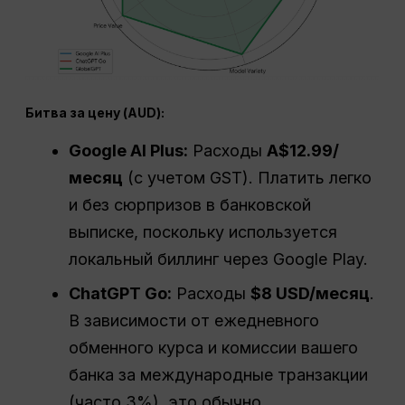
Битва за цену (AUD):
Google AI Plus:
Расходы
A$12.99/
месяц
(с учетом GST). Платить легко
и без сюрпризов в банковской
выписке, поскольку используется
локальный биллинг через Google Play.
ChatGPT Go:
Расходы
$8 USD/месяц
.
В зависимости от ежедневного
обменного курса и комиссии вашего
банка за международные транзакции
(часто 3%), это обычно