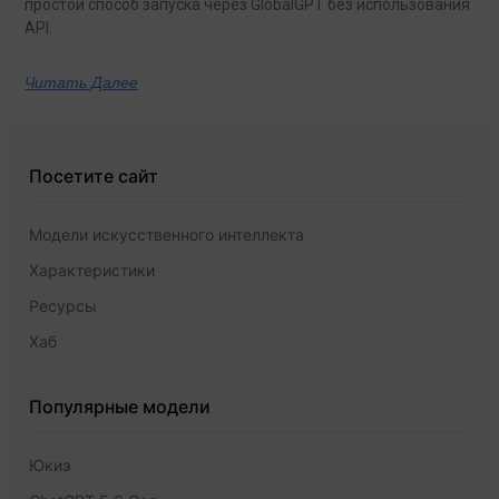
простой способ запуска через GlobalGPT без использования
API.
Читать Далее
Посетите сайт
Модели искусственного интеллекта
Характеристики
Ресурсы
Хаб
Популярные модели
Юкиэ