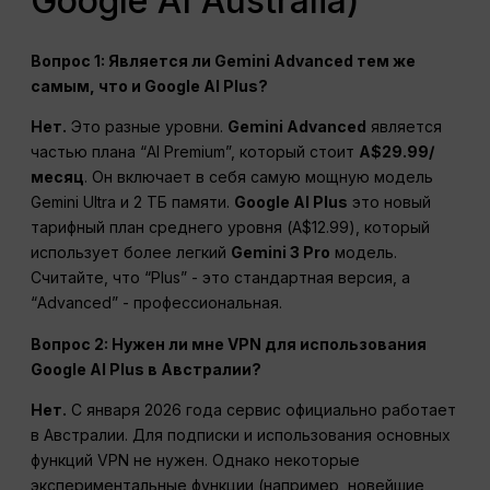
Google AI Australia)
Вопрос 1: Является ли Gemini Advanced тем же
самым, что и Google AI Plus?
Нет.
Это разные уровни.
Gemini Advanced
является
частью плана “AI Premium”, который стоит
A$29.99/
месяц
. Он включает в себя самую мощную модель
Gemini Ultra и 2 ТБ памяти.
Google AI Plus
это новый
тарифный план среднего уровня (A$12.99), который
использует более легкий
Gemini 3 Pro
модель.
Считайте, что “Plus” - это стандартная версия, а
“Advanced” - профессиональная.
Вопрос 2: Нужен ли мне VPN для использования
Google AI Plus в Австралии?
Нет.
С января 2026 года сервис официально работает
в Австралии. Для подписки и использования основных
функций VPN не нужен. Однако некоторые
экспериментальные функции (например, новейшие