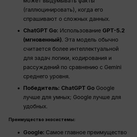
может выдумывать факты
(галлюцинировать), когда его
спрашивают о сложных данных.
ChatGPT Go:
Использование
GPT-5.2
(мгновенный)
. Эта модель обычно
считается более интеллектуальной
для задач логики, кодирования и
рассуждений по сравнению с Gemini
среднего уровня.
Победитель:
ChatGPT Go
Google
лучше для умных; Google лучше для
удобных.
Преимущество экосистемы:
Google:
Самое главное преимущество