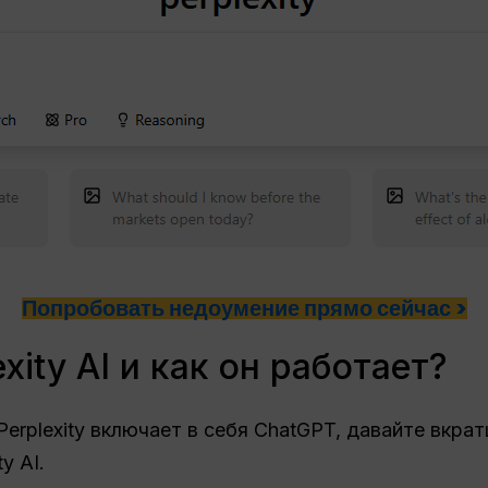
Попробовать недоумение прямо сейчас >
xity AI и как он работает?
erplexity включает в себя ChatGPT, давайте вкрат
y AI.