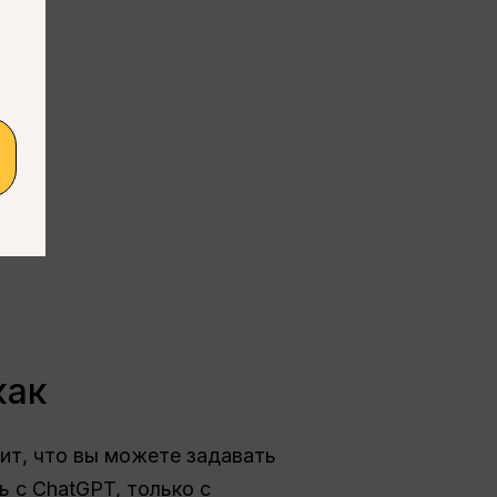
как
чит, что вы можете задавать
 с ChatGPT, только с