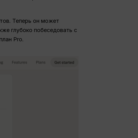
ктов. Теперь он может
кже глубоко побеседовать с
план Pro.