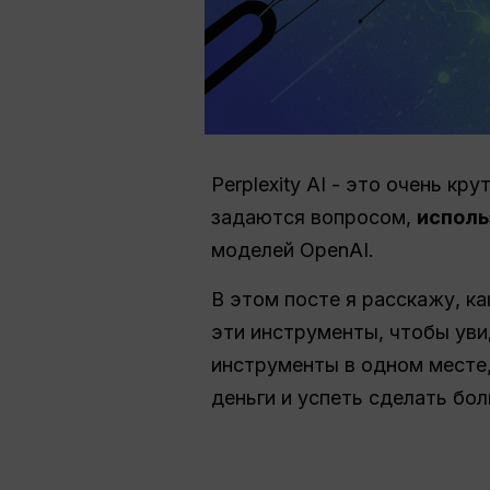
Perplexity AI - это очень 
задаются вопросом,
исполь
моделей OpenAI.
В этом посте я расскажу, к
эти инструменты, чтобы уви
инструменты в одном месте
деньги и успеть сделать бо