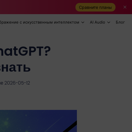
Сравните планы
бражение с искусственным интеллектом
AI Audio
Блог
ChatGPT?
знать
е 2026-05-12