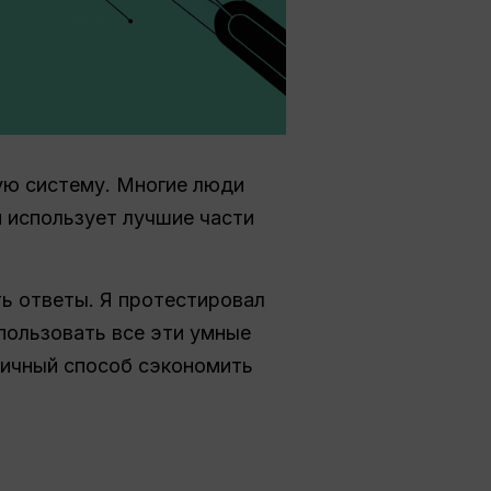
вую систему. Многие люди
н использует лучшие части
ть ответы. Я протестировал
спользовать все эти умные
личный способ сэкономить