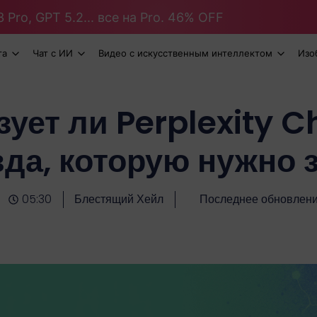
 Pro, GPT 5.2... все на Pro. 46% OFF
та
Чат с ИИ
Видео с искусственным интеллектом
Изо
ует ли Perplexity 
да, которую нужно 
05:30
Блестящий Хейл
Последнее обновлени