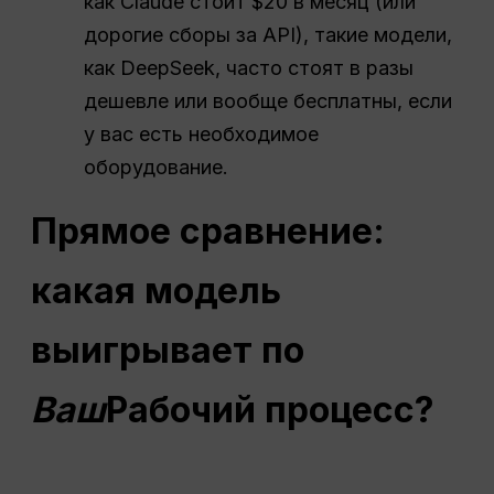
как Claude стоит $20 в месяц (или
дорогие сборы за API), такие модели,
как DeepSeek, часто стоят в разы
дешевле или вообще бесплатны, если
у вас есть необходимое
оборудование.
Прямое сравнение:
какая модель
выигрывает по
Ваш
Рабочий процесс
?