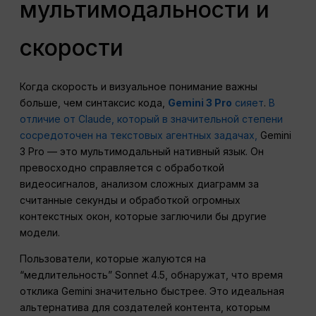
мультимодальности и
скорости
Когда скорость и визуальное понимание важны
больше, чем синтаксис кода,
Gemini 3 Pro
сияет
.
В
отличие от Claude, который в значительной степени
сосредоточен на текстовых агентных задачах,
Gemini
3 Pro — это мультимодальный нативный язык. Он
превосходно справляется с обработкой
видеосигналов, анализом сложных диаграмм за
считанные секунды и обработкой огромных
контекстных окон, которые заглючили бы другие
модели.
Пользователи, которые жалуются на
“медлительность” Sonnet 4.5, обнаружат, что время
отклика Gemini значительно быстрее. Это идеальная
альтернатива для создателей контента, которым