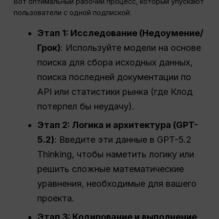
Вот оптимальный рабочий процесс, который упускают
пользователи с одной подпиской:
Этап 1: Исследование (
Недоумение
/
Грок)
: Используйте модели на основе
поиска для сбора исходных данных,
поиска последней документации по
API или статистики рынка (где Клод
потерпел бы неудачу).
Этап 2: Логика и архитектура (GPT-
5.2)
: Введите эти данные в GPT-5.2
Thinking, чтобы наметить логику или
решить сложные математические
уравнения, необходимые для вашего
проекта.
Этап 3: Кодирование и выполнение