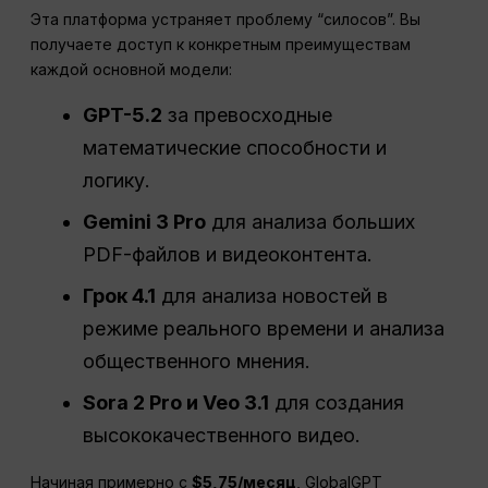
Эта платформа устраняет проблему “силосов”. Вы
получаете доступ к конкретным преимуществам
каждой основной модели:
GPT-5.2
за превосходные
математические способности и
логику.
Gemini 3 Pro
для анализа больших
PDF-файлов и видеоконтента.
Грок 4.1
для анализа новостей в
режиме реального времени и анализа
общественного мнения.
Sora 2 Pro и Veo 3.1
для создания
высококачественного видео.
Начиная примерно с
$5,75/месяц
, GlobalGPT