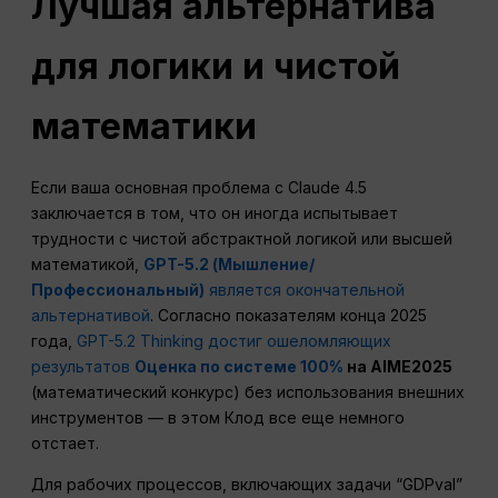
Лучшая альтернатива
для логики и чистой
математики
Если ваша основная проблема с Claude 4.5
заключается в том, что он иногда испытывает
трудности с чистой абстрактной логикой или высшей
математикой,
GPT-5.2 (Мышление/
Профессиональный)
является окончательной
альтернативой
. Согласно показателям конца 2025
года,
GPT-5.2 Thinking достиг ошеломляющих
результатов
Оценка по системе 100%
на AIME2025
(математический конкурс) без использования внешних
инструментов — в этом Клод все еще немного
отстает.
Для рабочих процессов, включающих задачи “GDPval”