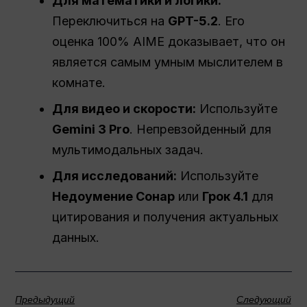
Для математики и логики:
Переключиться на
GPT-5.2
. Его
оценка 100% AIME доказывает, что он
является самым умным мыслителем в
комнате.
Для видео и скорости:
Используйте
Gemini 3 Pro
. Непревзойденный для
мультимодальных задач.
Для исследований:
Используйте
Недоумение
Сонар
или
Грок 4.1
для
цитирования и получения актуальных
данных.
Предыдущий
Следующий