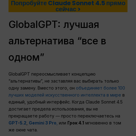
Попробуйте Claude Sonnet 4.5 прямо
сейчас >
GlobalGPT: лучшая
альтернатива “все в
одном”
GlobalGPT переосмысливает концепцию
“альтернативы”, не заставляя вас выбирать только
одну замену. Вместо этого, он
объединяет более 100
лучших моделей искусственного интеллекта в мире
в
единый, удобный интерфейс. Когда Claude Sonnet 4.5
достигает предела использования, вы не
прекращаете работу — просто переключаетесь на
GPT-5.2
,
Gemini 3 Pro
,
или
Грок 4.1
мгновенно в том
же окне чата.