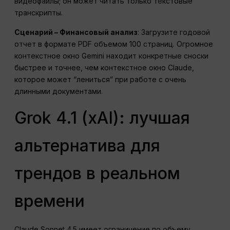
видеофайлы; он может читать только текстовые
транскрипты.
Сценарий – Финансовый анализ
: Загрузите годовой
отчет в формате PDF объемом 100 страниц. Огромное
контекстное окно Gemini находит конкретные сноски
быстрее и точнее, чем контекстное окно Claude,
которое может “лениться” при работе с очень
длинными документами.
Grok 4.1 (xAI): лучшая
альтернатива для
трендов в реальном
времени
Claude Sonnet 4.5 имеет ограничение по объему