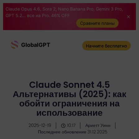
Claude Opus 4.6, Sora 2, Nano Banana Pro, Gemini 3 Pro,
GPT 5.2... все на Pro. 46% OFF
Сравните планы
GlobalGPT
Начните бесплатно
Claude Sonnet 4.5
Альтернативы (2025): как
обойти ограничения на
использование
2025-12-19
10:17
Ариетт Уинн
Последнее обновление 31.12.2025