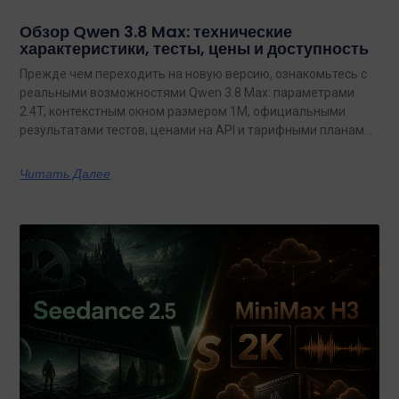
Обзор Qwen 3.8 Max: технические
характеристики, тесты, цены и доступность
Прежде чем переходить на новую версию, ознакомьтесь с
реальными возможностями Qwen 3.8 Max: параметрами
2.4T, контекстным окном размером 1M, официальными
результатами тестов, ценами на API и тарифными планами
с неограниченным объемом данных.
Читать Далее