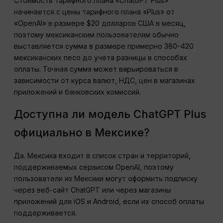
Стоимость тарифного плана «ChatGPT Plus»
начинается с цены тарифного плана «Plus» от
«OpenAI» в размере $20 долларов США в месяц,
поэтому мексиканским пользователям обычно
выставляется сумма в размере примерно 380–420
мексиканских песо до учета разницы в способах
оплаты. Точная сумма может варьироваться в
зависимости от курса валют, НДС, цен в магазинах
приложений и банковских комиссий.
Доступна ли модель ChatGPT Plus
официально в Мексике?
Да. Мексика входит в список стран и территорий,
поддерживаемых сервисом OpenAI, поэтому
пользователи из Мексики могут оформить подписку
через веб-сайт ChatGPT или через магазины
приложений для iOS и Android, если их способ оплаты
поддерживается.