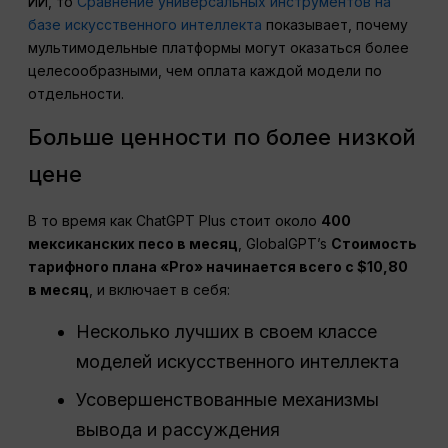
ИИ, то
Сравнение универсальных инструментов на
базе искусственного интеллекта
показывает, почему
мультимодельные платформы могут оказаться более
целесообразными, чем оплата каждой модели по
отдельности.
Больше ценности по более низкой
цене
В то время как ChatGPT Plus стоит около
400
мексиканских песо в месяц
, GlobalGPT’s
Стоимость
тарифного плана «Pro» начинается всего с $10,80
в месяц
, и включает в себя:
Несколько лучших в своем классе
моделей искусственного интеллекта
Усовершенствованные механизмы
вывода и рассуждения