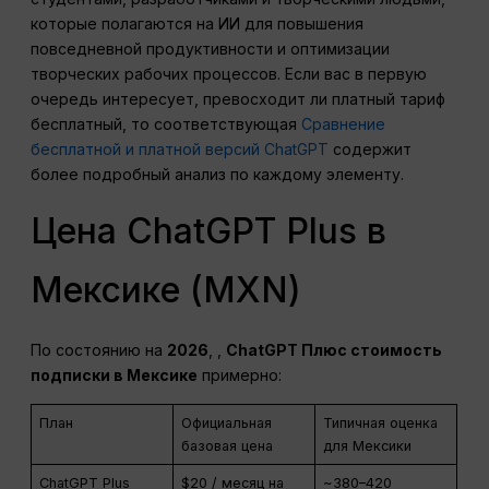
которые полагаются на ИИ для повышения
повседневной продуктивности и оптимизации
творческих рабочих процессов. Если вас в первую
очередь интересует, превосходит ли платный тариф
бесплатный, то соответствующая
Сравнение
бесплатной и платной версий ChatGPT
содержит
более подробный анализ по каждому элементу.
Цена ChatGPT Plus в
Мексике (MXN)
По состоянию на
2026
, ,
ChatGPT
Плюс стоимость
подписки в Мексике
примерно:
План
Официальная
Типичная оценка
базовая цена
для Мексики
ChatGPT Plus
$20 / месяц на
~380–420