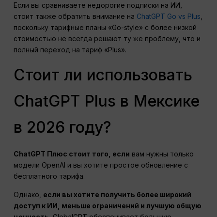
Если вы сравниваете недорогие подписки на ИИ,
стоит также обратить внимание на
ChatGPT Go vs Plus
,
поскольку тарифные планы «Go-style» с более низкой
стоимостью не всегда решают ту же проблему, что и
полный переход на тариф «Plus».
Стоит ли использовать
ChatGPT Plus в Мексике
в 2026 году?
ChatGPT
Плюс стоит того, если
вам нужны только
модели OpenAI и вы хотите простое обновление с
бесплатного тарифа.
Однако,
если вы хотите получить более широкий
доступ к ИИ, меньше ограничений и лучшую общую
ценность
, GlobalGPT обеспечивает большую