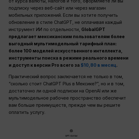
от курса валюты, налогов и того, оформляете ли вы
подписку через веб-сайт или через магазин
мобильных приложений. Если вы хотите получить
обновление в стиле ChatGPT, не оплачивая каждый
инструмент ИИ по отдельности,
GlobalGPT
предлагает мексиканским пользователям более
выгодный мультимодельный тарифный план:
более 100 моделей искусственного интеллекта,
инструменты поиска в режиме реального времени
и доступ к версии Pro всего за
$10,80 в месяц
.
Практический вопрос заключается не только в том,
“сколько стоит ChatGPT Plus в Мексике?”, но и в том,
достаточно ли одной подписки на OpenAI или же
мультимодельное рабочее пространство обеспечит
вам больше преимуществ, прежде чем вы решите
оплатить услугу.