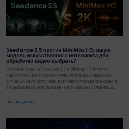
Seedance 2.5 против MiniMax H3: какую
модель искусственного интеллекта для
обработки видео выбрать?
Сравните модели Seedance 2.5 и MiniMax H3 по таким
параметрам, как продолжительность видео, выходной
сигнал 2K, звук, источники, возможности редактирования,
открытые веса, использование в локальных условиях, а
также по тому, какая из них лучше подходит для
конкретных задач на сегодняшний день.
Читать Далее