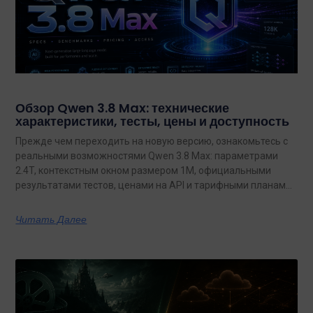
Обзор Qwen 3.8 Max: технические
характеристики, тесты, цены и доступность
Прежде чем переходить на новую версию, ознакомьтесь с
реальными возможностями Qwen 3.8 Max: параметрами
2.4T, контекстным окном размером 1M, официальными
результатами тестов, ценами на API и тарифными планами
с неограниченным объемом данных.
Читать Далее