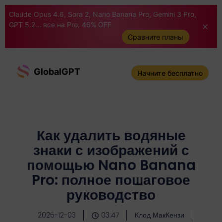
Claude Opus 4.6, Sora 2, Nano Banana Pro, Gemini 3 Pro,
GPT 5.2... все на Pro. 46% OFF
Сравните планы
GlobalGPT
Начните бесплатно
Как удалить водяные
знаки с изображений с
помощью Nano Banana
Pro: полное пошаговое
руководство
2025-12-03
03:47
Клод МакКензи