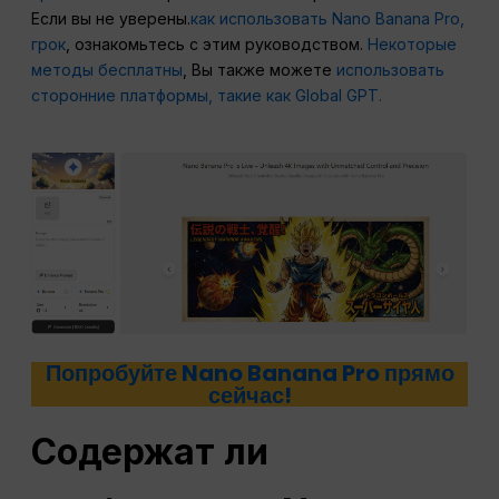
Если вы не уверены.
как использовать Nano Banana Pro,
грок
, ознакомьтесь с этим руководством.
Некоторые
методы бесплатны
, Вы также можете
использовать
сторонние платформы, такие как Global GPT.
Попробуйте Nano Banana Pro прямо
сейчас!
Содержат ли