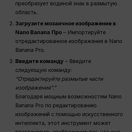
преобразует водяной знак в размытую
область.
Загрузите мозаичное изображение в
Nano Banana
Про
– Импортируйте
отредактированное изображение в Nano
Banana Pro.
Введите команду
– Введите
следующую команду:
“Отредактируйте размытые части
изображения”.”
Благодаря мощным возможностям Nano
Banana Pro по редактированию
изображений с помощью искусственного
интеллекта, этот инструмент может
восстановить изображение так, что оно