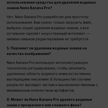
использования средства для удаления водяных
знаков Nano Banana Pro?
Нет. Nano Banana Pro разработан для простоты
использования. Вам нужно только загрузить файл,
выбрать опцию удаления водяных знаков, а все
остальное сделает искусственный интеллект —
никаких навыков редактирования не требуется.
5. Повлияет ли удаление водяных знаков на
качество изображения?
Nano Banana Pro использует интеллектуальную
технологию ретуширования, чтобы заполнить
удаленную область водяного знака естественно
выглядящими пикселями. В большинстве случаев
результат выглядит чистым и высококачественным с
минимальным количеством артефактов.
6. Может ли Nano Banana Pro удалять водяные
знаки с прозрачного или сложного фона?