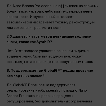
Да. Nano Banana Pro особенно эффективен на сложных
фонах, таких как вода, небо или текстурированные
поверхности. Искусственный интеллект
автоматически настраивает технику реконструкции
для сохранения реалистичности.
7. Удаляет ли этот метод невидимые водяные
знаки, такие как SynthID?
Нет. Этот процесс удаляет в основном видимые
водяные знаки. Скрытый водяной знак может
остаться, хотя он не виден невооруженным глазом.
8. Поддерживает ли GlobalGPT редактирование
без водяных знаков?
Да. GlobalGPT полностью поддерживает
редактирование изображений с помощью Nano
Banana Pro, включая рабочие процессы
ретуширования, без дополнительных ограничений.