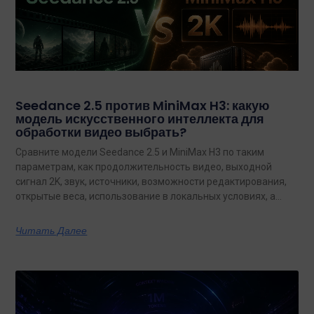
Seedance 2.5 против MiniMax H3: какую
модель искусственного интеллекта для
обработки видео выбрать?
Сравните модели Seedance 2.5 и MiniMax H3 по таким
параметрам, как продолжительность видео, выходной
сигнал 2K, звук, источники, возможности редактирования,
открытые веса, использование в локальных условиях, а
также по тому, какая из них лучше подходит для
конкретных задач на сегодняшний день.
Читать Далее