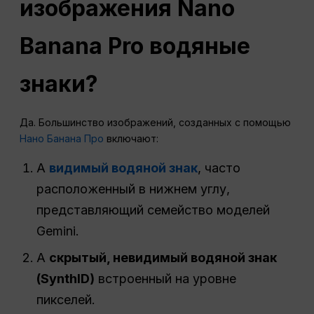
изображения Nano
Banana Pro водяные
знаки?
Да. Большинство изображений, созданных с помощью
Нано Банана Про
включают:
A
видимый водяной знак
, часто
расположенный в нижнем углу,
представляющий семейство моделей
Gemini.
A
скрытый, невидимый водяной знак
(SynthID)
встроенный на уровне
пикселей.