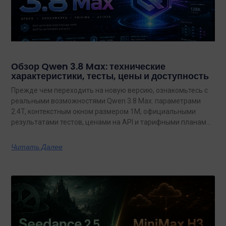
Обзор Qwen 3.8 Max: технические
характеристики, тесты, цены и доступность
Прежде чем переходить на новую версию, ознакомьтесь с
реальными возможностями Qwen 3.8 Max: параметрами
2.4T, контекстным окном размером 1M, официальными
результатами тестов, ценами на API и тарифными планами
с неограниченным объемом данных.
Читать Далее