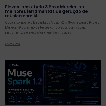
ElevenLabs x Lyria 3 Pro x Mureka: as
melhores ferramentas de geração de
música com IA
Ouça e compare o ElevenLabs Music v2, o Google Lyria 3 Pro e o
Mureka v9 por meio de testes controlados com vocais,
instrumentos e a estrutura real das músicas.
Leia Mais