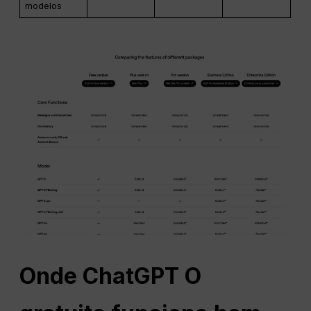
modelos
Onde
ChatGPT
O