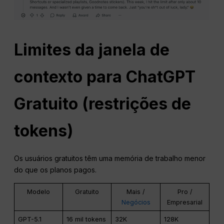
Limites da janela de
contexto para
ChatGPT
Gratuito (restrições de
tokens)
Os usuários gratuitos têm uma memória de trabalho menor
do que os planos pagos.
Modelo
Gratuito
Mais /
Pro /
Negócios
Empresarial
GPT-5.1
16 mil tokens
32K
128K