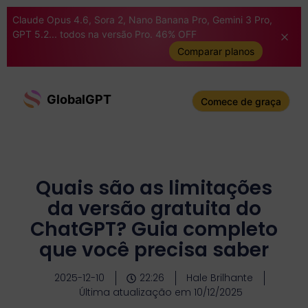
Claude Opus 4.6, Sora 2, Nano Banana Pro, Gemini 3 Pro,
GPT 5.2... todos na versão Pro. 46% OFF
Comparar planos
GlobalGPT
Comece de graça
Quais são as limitações
da versão gratuita do
ChatGPT? Guia completo
que você precisa saber
2025-12-10
22:26
Hale Brilhante
Última atualização em 10/12/2025