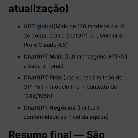
atualização)
GPT global
(Mais de 100 modelos de IA
de ponta, como ChatGPT 5.1, Gemini 3
Pro e Claude 4.5)
ChatGPT
Mais
(160 mensagens GPT-5.1
a cada 3 horas)
ChatGPT
Prós
(uso quase ilimitado do
GPT-5.1 + modelo Pro + contexto de
128K/196K)
ChatGPT
Negócios
(limites e
conformidade ao nível da equipe)
Resumo final — São