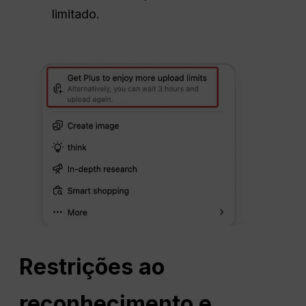
limitado.
Restrições ao
reconhecimento e