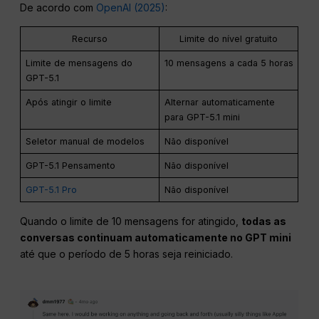
De acordo com
OpenAI (2025)
:
Recurso
Limite do nível gratuito
Limite de mensagens do
10 mensagens a cada 5 horas
GPT-5.1
Após atingir o limite
Alternar automaticamente
para GPT-5.1 mini
Seletor manual de modelos
Não disponível
GPT-5.1 Pensamento
Não disponível
GPT-5.1 Pro
Não disponível
Quando o limite de 10 mensagens for atingido,
todas as
conversas continuam automaticamente no GPT mini
até que o período de 5 horas seja reiniciado.