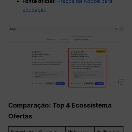
Fonte oficial:
Preços da Adobe para
educação
Comparação: Top 4
Ecossistema
Ofertas
Ecossistema
O acordo
Melhor para
Verificação /