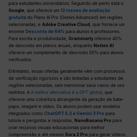
para estudantes universitários. Seguindo de perto está o
Google
, que oferece um
12 meses de avaliação
gratuita
do Plano AI Pro (Gemini Advanced) em regiões
selecionadas, e
Adobe Creative Cloud
, que fornece um
enorme
Desconto de 64%
para alunos e professores.
Para escrita e produtividade,
Grammarly
oferece 40%
de desconto em planos anuais, enquanto
Notion AI
oferece um complemento de desconto 50% para alunos
verificados.
Entretanto, essas ofertas geralmente vêm com processos
de verificação rigorosos e são limitadas a estudantes de
regiões selecionadas, sem mencionar seus casos de uso
restritos. A
A melhor alternativa é a GPT global
, que
oferece uma cobertura abrangente da geração de bate-
papo, imagem e vídeo. Os alunos podem usar modelos
integrados como
ChatGPT 5.2 e Gemini 3 Pro
para
tutoria e perguntas e respostas,
NanoBanana Pro
para
criar recursos visuais educacionais para melhor
compreensão e até mesmo
Sora 2 Pro
para gerar vídeos