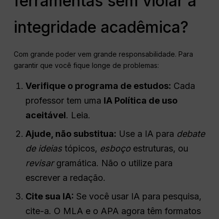
ferramentas sem violar a
integridade acadêmica?
Com grande poder vem grande responsabilidade. Para
garantir que você fique longe de problemas:
Verifique o programa de estudos:
Cada
professor tem uma
IA
Política de uso
aceitável
. Leia.
Ajude, não substitua:
Use a IA para
debate
de ideias
tópicos,
esboço
estruturas, ou
revisar
gramática. Não o utilize para
escrever a redação.
Cite sua IA:
Se você usar IA para pesquisa,
cite-a. O MLA e o APA agora têm formatos