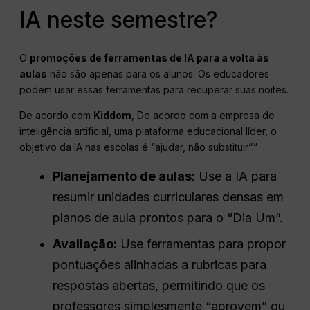
IA neste semestre?
O
promoções de ferramentas de IA para a volta às
aulas
não são apenas para os alunos. Os educadores
podem usar essas ferramentas para recuperar suas noites.
De acordo com
Kiddom
, De acordo com a empresa de
inteligência artificial, uma plataforma educacional líder, o
objetivo da IA nas escolas é “ajudar, não substituir”.”
Planejamento de aulas:
Use a IA para
resumir unidades curriculares densas em
planos de aula prontos para o “Dia Um”.
Avaliação:
Use ferramentas para propor
pontuações alinhadas a rubricas para
respostas abertas, permitindo que os
professores simplesmente “aprovem” ou