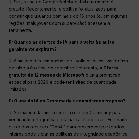
R: Sim, o uso do Google NotebookLM atualmente é
gratuito. Recentemente, a política foi atualizada para
permitir que usuários com mais de 18 anos (e, em algumas
regiões, mais jovens com supervisão) acessem a
ferramenta.
P: Quando as ofertas de IA para a volta às aulas
geralmente expiram?
R: A maioria das campanhas de “Volta às aulas” vai do final
de julho até o final de setembro. Entretanto, a
Oferta
gratuita de 12 meses da Microsoft
é uma promoção
especial para 2026 e pode ter limites de quantidade
limitados.
P: O uso da IA do Grammarly é considerado trapaça?
R: Na maioria das instituições, o uso do Grammarly para
verificação ortográfica e gramatical é aceitável. Entretanto,
o uso dos recursos “GenAI” para reescrever parágrafos
inteiros pode violar as políticas de integridade acadêmica.