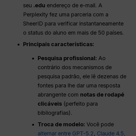
seu
.edu
endereço de e-mail. A
Perplexity fez uma parceria com a
SheerID para verificar instantaneamente
o status do aluno em mais de 50 países.
Principais características:
Pesquisa profissional:
Ao
contrário dos mecanismos de
pesquisa padrão, ele lê dezenas de
fontes para lhe dar uma resposta
abrangente com
notas de rodapé
clicáveis
(perfeito para
bibliografias).
Troca de modelo:
Você pode
alternar entre GPT-5.2
,
Claude 4.5
,