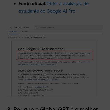
Fonte oficial:
Obter a avaliação de
estudante do Google AI Pro
3. Por que o Global GPT é o melhor