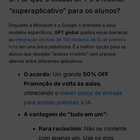
“superaplicativo” para os alunos?
Enquanto a Microsoft e o Google o prendem a seus
modelos específicos,
GPT global
quebra essas barreiras
ao
Integração de mais de 100 modelos de IA de primeira
linha
em uma única plataforma. É a melhor opção para os
alunos que desejam “acesso irrestrito” sem precisar
alternar entre diferentes aplicativos.
O acordo:
Um grande
50% OFF
Promoção de volta às aulas
,
oferecendo o
menor preço de entrada
para acesso premium à IA
.
A vantagem do “tudo em um”:
Para raciocínio:
Não se contente
com apenas um. Use os dois