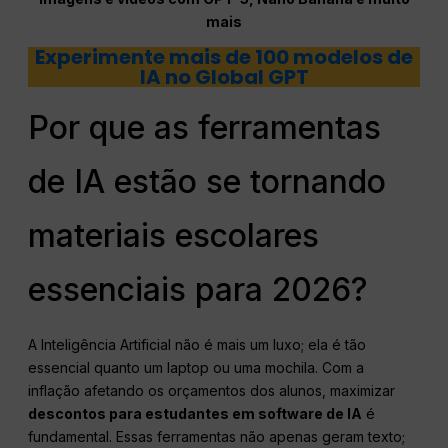
mais
Experimente mais de 100 modelos de
IA no Global GPT
Por que as ferramentas
de IA estão se tornando
materiais escolares
essenciais para 2026?
A Inteligência Artificial não é mais um luxo; ela é tão
essencial quanto um laptop ou uma mochila. Com a
inflação afetando os orçamentos dos alunos, maximizar
descontos para estudantes em software de IA
é
fundamental. Essas ferramentas não apenas geram texto;