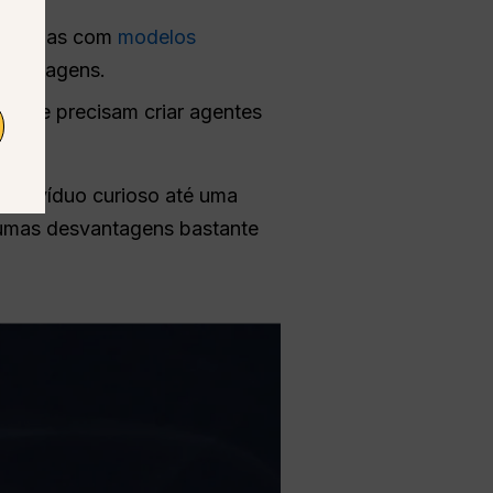
eriências com
modelos
iar imagens.
s que precisam criar agentes
indivíduo curioso até uma
gumas desvantagens bastante