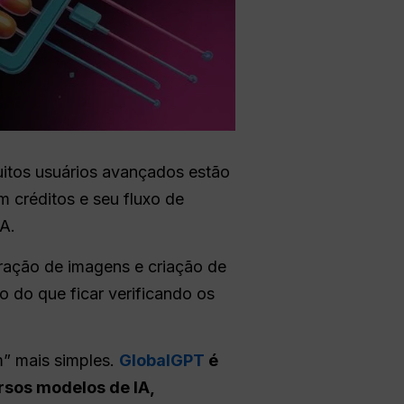
muitos usuários avançados estão
 créditos e seu fluxo de
A.
eração de imagens e criação de
 do que ficar verificando os
” mais simples.
GlobalGPT
é
rsos modelos de IA,