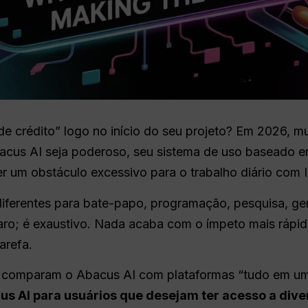
 de crédito” logo no início do seu projeto? Em 2026, 
cus AI seja poderoso, seu sistema de uso baseado em
r um obstáculo excessivo para o trabalho diário com I
 diferentes para bate-papo, programação, pesquisa, g
ro; é exaustivo. Nada acaba com o ímpeto mais rápido
arefa.
os comparam o Abacus AI com plataformas “tudo em um
us AI para usuários que desejam ter acesso a dive