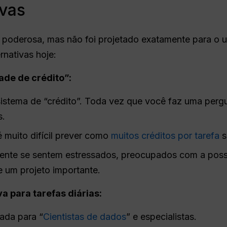
ivas
poderosa, mas não foi projetado exatamente para o u
rnativas hoje:
de de crédito”:
istema de “crédito”. Toda vez que você faz uma perg
s.
 muito difícil prever como
muitos créditos por tarefa
s
ente se sentem estressados, preocupados com a poss
e um projeto importante.
 para tarefas diárias:
iada para “
Cientistas de dados
” e especialistas.