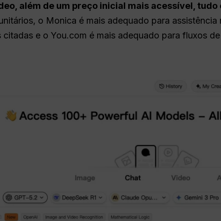
eo, além de um preço inicial mais acessível, tudo
itários, o Monica é mais adequado para assistência n
citadas e o You.com é mais adequado para fluxos de