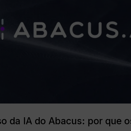
so da IA do Abacus: por que o