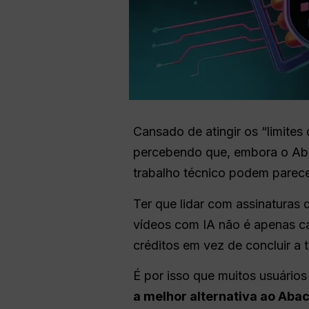
Cansado de atingir os “limites
percebendo que, embora o Aba
trabalho técnico podem parece
Ter que lidar com assinaturas
vídeos com IA não é apenas ca
créditos em vez de concluir a t
É por isso que muitos usuári
a melhor alternativa ao Abac