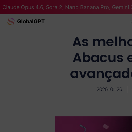
Claude Opus 4.6, Sora 2, Nano Banana Pro, Gemini 
GlobalGPT
As melho
Abacus e
avançad
2026-01-26