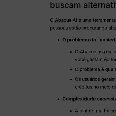
buscam alternat
O Abacus AI é uma ferramenta 
pessoas estão procurando alte
O problema da “ansieda
O Abacus usa um s
você gasta crédito
O problema é que é
Os usuários geralm
créditos no meio d
Complexidade excessiva
A plataforma foi cr