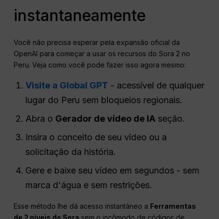
instantaneamente
Você não precisa esperar pela expansão oficial da
OpenAI para começar a usar os recursos do Sora 2 no
Peru. Veja como você pode fazer isso agora mesmo:
Visite a Global GPT
- acessível de qualquer
lugar do Peru sem bloqueios regionais.
Abra o
Gerador de vídeo de IA
seção.
Insira o conceito de seu vídeo ou a
solicitação da história.
Gere e baixe seu vídeo em segundos - sem
marca d'água e sem restrições.
Esse método lhe dá acesso instantâneo a
Ferramentas
de 2 níveis do Sora
sem o incômodo de códigos de