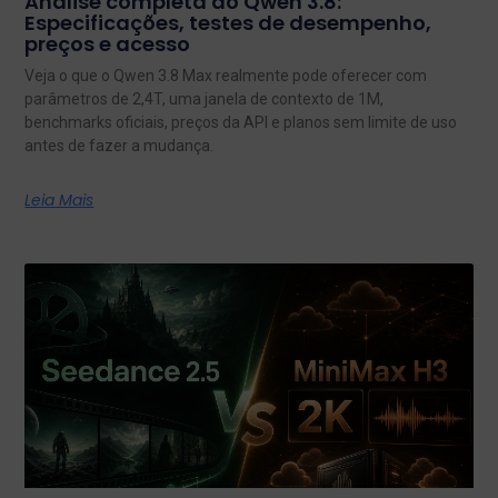
Análise completa do Qwen 3.8:
Especificações, testes de desempenho,
preços e acesso
Veja o que o Qwen 3.8 Max realmente pode oferecer com
parâmetros de 2,4T, uma janela de contexto de 1M,
benchmarks oficiais, preços da API e planos sem limite de uso
antes de fazer a mudança.
Leia Mais