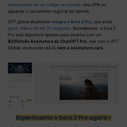
sem precisar de um código de convite
, uma VPN ou
aguardar o lançamento regional da OpenAI.
GPT global atualmente
integra o Sora 2 Pro
, que pode
gerar vídeos de até 25 segundos
. Normalmente, o Sora 2
Pro está disponível apenas para usuários com um
$200/mês Assinatura do ChatGPT Pro
, mas com o GPT
Global, você pode usá-lo
sem a assinatura cara
.
Experimente o Sora 2 Pro agora >