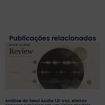
Publicações relacionadas
Análise do Seed Audio 1.0: Voz, efeitos