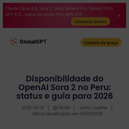
Claude Opus 4.6, Sora 2, Nano Banana Pro, Gemini 3 Pro,
GPT 5.2... todos na versão Pro. 46% OFF
Comparar planos
GlobalGPT
Comece de graça
Disponibilidade do
OpenAI Sora 2 no Peru:
status e guia para 2026
2026-03-12
05:58
Junho, Sophie
Última atualização em 03/07/2026