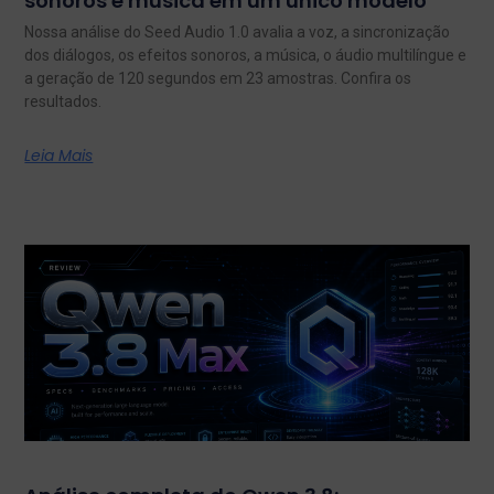
sonoros e música em um único modelo
Nossa análise do Seed Audio 1.0 avalia a voz, a sincronização
dos diálogos, os efeitos sonoros, a música, o áudio multilíngue e
a geração de 120 segundos em 23 amostras. Confira os
resultados.
Leia Mais