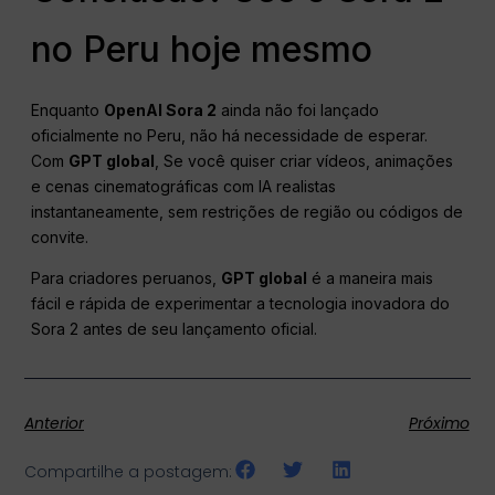
no Peru hoje mesmo
Enquanto
OpenAI Sora 2
ainda não foi lançado
oficialmente no Peru, não há necessidade de esperar.
Com
GPT global
, Se você quiser criar vídeos, animações
e cenas cinematográficas com IA realistas
instantaneamente, sem restrições de região ou códigos de
convite.
Para criadores peruanos,
GPT global
é a maneira mais
fácil e rápida de experimentar a tecnologia inovadora do
Sora 2 antes de seu lançamento oficial.
Anterior
Próximo
Compartilhe a postagem: