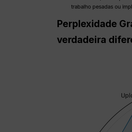
trabalho pesadas ou imp
Perplexidade
Gra
verdadeira dife