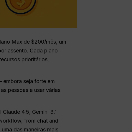
 plano Max de $200/mês, um
 por assento. Cada plano
cursos prioritários,
— embora seja forte em
as pessoas a usar várias
l Claude 4.5, Gemini 3.1
 workflow, from chat and
É uma das maneiras mais