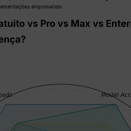
lementações empresariais.
tuito vs Pro vs Max vs Enter
rença?