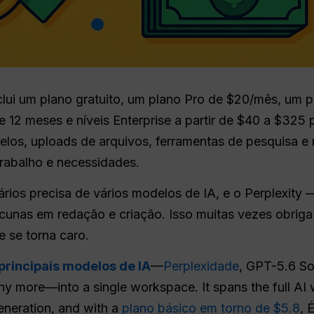
clui um plano gratuito, um plano Pro de $20/mês, um
e 12 meses e níveis Enterprise a partir de $40 a $325
os, uploads de arquivos, ferramentas de pesquisa e re
rabalho e necessidades.
rios precisa de vários modelos de IA, e o Perplexity 
cunas em redação e criação. Isso muitas vezes obriga 
 se torna caro.
principais modelos de IA
—
Perplexidade
, GPT-5.6 So
y more—into a single workspace. It spans the full AI
eneration, and with a
plano básico em torno de $5.8
, 