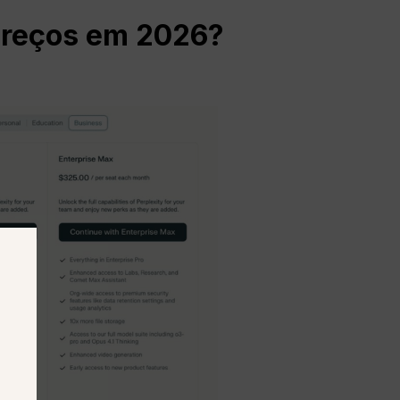
preços em 2026?