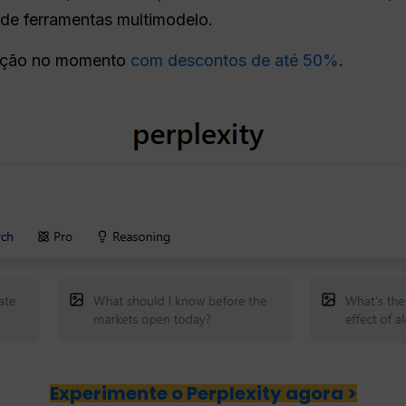
de ferramentas multimodelo.
moção no momento
com descontos de até 50%
.
Experimente o Perplexity agora >