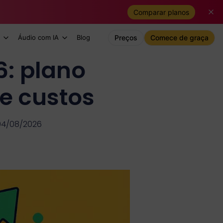
Comparar planos
Áudio com IA
Blog
Preços
Comece de graça
6: plano
e custos
04/08/2026