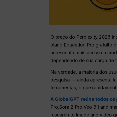
O preço do Perplexity 2026 in
plano Education Pro gratuito d
acrescenta mais acesso a model
dependendo de sua carga de t
Na verdade, a maioria dos usuá
pesquisa — ainda apresenta la
ferramentas, o que rapidamente
A GlobalGPT reúne todos os 
Pro,Sora 2 Pro,Veo 3.1 and man
research to image and video g